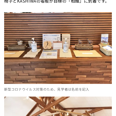
椅子とKASHIWAの看板が目標の「柏館」に到着です。
新型コロナウイルス対策のため、見学者は名前を記入