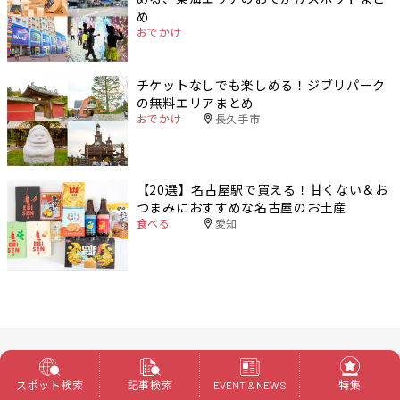
め
おでかけ
チケットなしでも楽しめる！ジブリパーク
の無料エリアまとめ
おでかけ
長久手市
【20選】名古屋駅で買える！甘くない＆お
つまみにおすすめな名古屋のお土産
食べる
愛知
人気記事TOP5
スポット検索
記事検索
特集
EVENT & NEWS