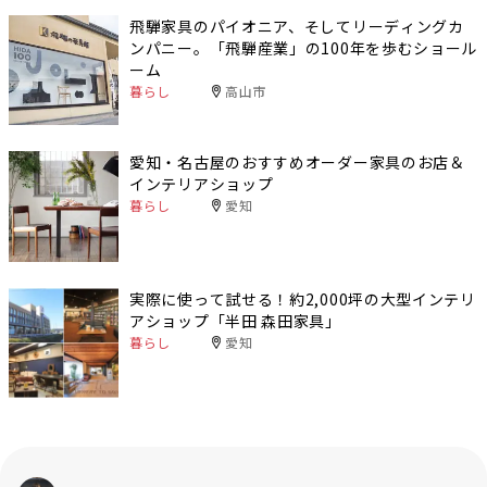
飛騨家具のパイオニア、そしてリーディングカ
ンパニー。「飛騨産業」の100年を歩むショール
ーム
暮らし
高山市
愛知・名古屋のおすすめオーダー家具のお店＆
インテリアショップ
暮らし
愛知
実際に使って試せる！約2,000坪の大型インテリ
アショップ「半田 森田家具」
暮らし
愛知