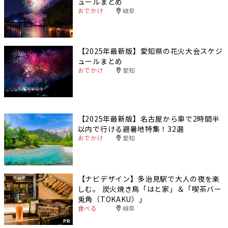
ュールまとめ
おでかけ
岐阜
【2025年最新版】愛知県の花火大会スケジ
ュールまとめ
おでかけ
愛知
【2025年最新版】名古屋から車で2時間半
以内で行ける避暑地特集！32選
おでかけ
愛知
【ナビデザイン】多治見駅で大人の夜を楽
しむ。 炭火焼き鳥「はと家」＆「喫茶バー
兎角（TOKAKU）」
食べる
岐阜
PR