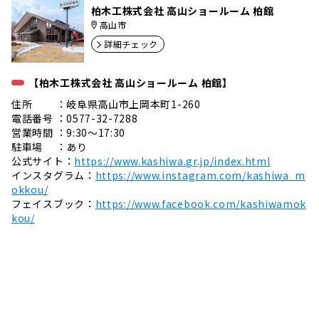
柏木工株式会社 高山ショールーム 柏館
高山市
詳細チェック
【柏木工株式会社 高山ショールーム 柏館】
住所 ：岐阜県高山市上岡本町1-260
電話番号 ：0577-32-7288
営業時間 ：9:30～17:30
駐車場 ：あり
公式サイト：
https://www.kashiwa.gr.jp/index.html
インスタグラム：
https://www.instagram.com/kashiwa_m
okkou/
フェイスブック：
https://www.facebook.com/kashiwamok
kou/