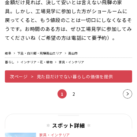
金額だけ見れば、決して安いとは言えない飛騨の家
具。しかし、工場見学に参加した方がショールームに
戻ってくると、もう値段のことは一切口にしなくなるそ
うです。お時間のある方は、ぜひ工場見学に参加してみ
てくださいね（ご希望の方は電話にて要予約）。
岐阜
下呂・白川郷・飛騨高山エリア
高山市
暮らし
インテリア・花・植物
家具・インテリア
次ページ
見た目だけでない暮らしの価値を提供
1
2
次の
ペー
ジ
スポット詳細
家具・インテリア