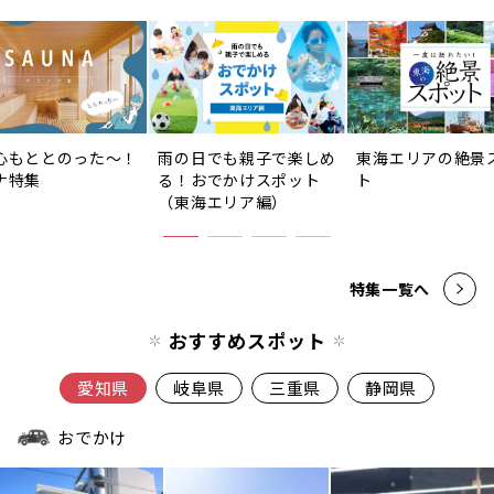
心もととのった〜！
雨の日でも親子で楽しめ
東海エリアの絶景
ナ特集
る！おでかけスポット
ト
（東海エリア編）
特集一覧へ
おすすめスポット
愛知県
岐阜県
三重県
静岡県
おでかけ