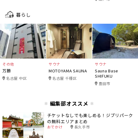
暮らし
その他
サウナ
サウナ
万勝
MOTOYAMA SAUNA
Sauna Base
SHIFUKU
名古屋 中区
名古屋 千種区
豊田市
編集部オススメ
チケットなしでも楽しめる！ジブリパーク
の無料エリアまとめ
おでかけ
長久手市