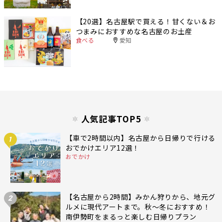
【20選】名古屋駅で買える！甘くない＆お
つまみにおすすめな名古屋のお土産
食べる
愛知
人気記事TOP5
【車で2時間以内】名古屋から日帰りで行ける
1
おでかけエリア12選！
おでかけ
【名古屋から2時間】みかん狩りから、地元グ
2
ルメに現代アートまで。秋〜冬におすすめ！
南伊勢町をまるっと楽しむ日帰りプラン