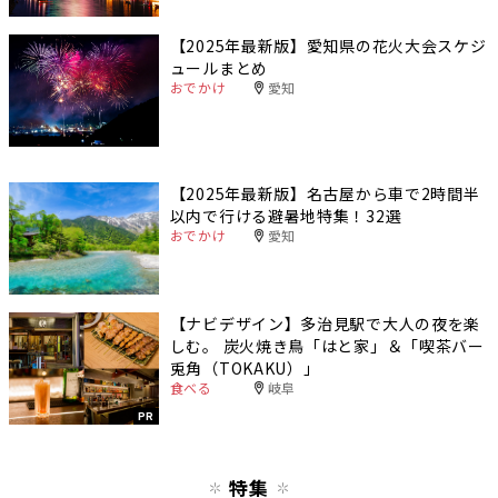
【2025年最新版】愛知県の花火大会スケジ
ュールまとめ
おでかけ
愛知
【2025年最新版】名古屋から車で2時間半
以内で行ける避暑地特集！32選
おでかけ
愛知
【ナビデザイン】多治見駅で大人の夜を楽
しむ。 炭火焼き鳥「はと家」＆「喫茶バー
兎角（TOKAKU）」
食べる
岐阜
PR
特集