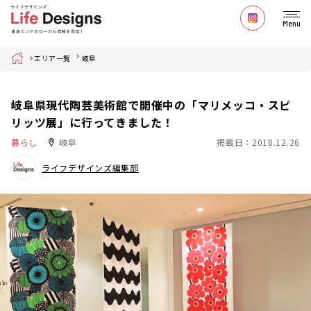
Menu
Home
エリア一覧
岐阜
岐阜県現代陶芸美術館で開催中の「マリメッコ・スピ
リッツ展」に行ってきました！
暮らし
岐阜
掲載日：2018.12.26
ライフデザインズ編集部