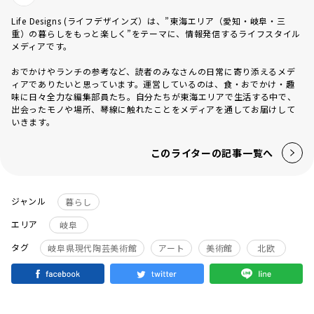
Life Designs (ライフデザインズ）は、”東海エリア（愛知・岐阜・三
重）の暮らしをもっと楽しく”をテーマに、情報発信するライフスタイル
メディアです。
おでかけやランチの参考など、読者のみなさんの日常に寄り添えるメデ
ィアでありたいと思っています。運営しているのは、食・おでかけ・趣
味に日々全力な編集部員たち。自分たちが東海エリアで生活する中で、
出会ったモノや場所、琴線に触れたことをメディアを通してお届けして
いきます。
このライターの記事一覧へ
ジャンル
暮らし
エリア
岐阜
タグ
岐阜県現代陶芸美術館
アート
美術館
北欧