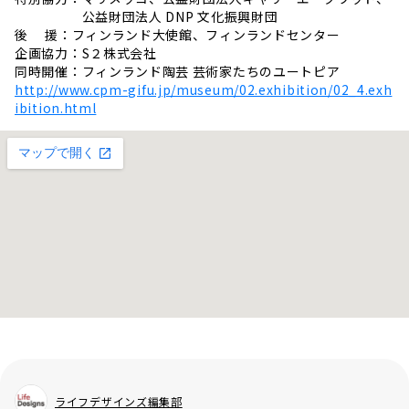
公益財団法人 DNP 文化振興財団
後 援：フィンランド大使館、フィンランドセンター
企画協力：S２株式会社
同時開催：フィンランド陶芸 芸術家たちのユートピア
http://www.cpm-gifu.jp/museum/02.exhibition/02_4.exh
ibition.html
ライフデザインズ編集部