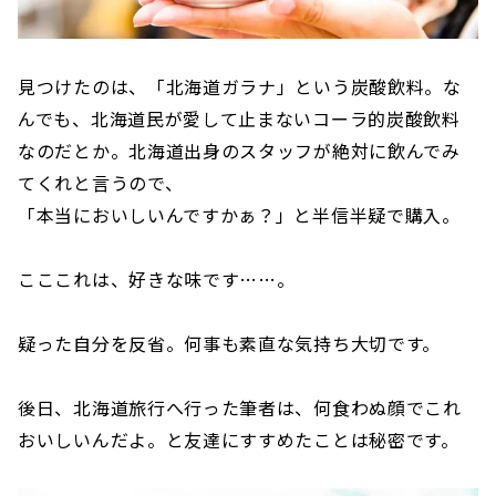
見つけたのは、「北海道ガラナ」という炭酸飲料。な
んでも、北海道民が愛して止まないコーラ的炭酸飲料
なのだとか。北海道出身のスタッフが絶対に飲んでみ
てくれと言うので、
「本当においしいんですかぁ？」と半信半疑で購入。
こここれは、好きな味です……。
疑った自分を反省。何事も素直な気持ち大切です。
後日、北海道旅行へ行った筆者は、何食わぬ顔でこれ
おいしいんだよ。と友達にすすめたことは秘密です。