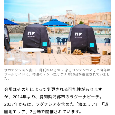
サカナクション山口一郎氏率いるNFによるコンテンツとして今年は
プールサイドに、特注のテント型サウナが10台が設置されていまし
た。
会場はその年によって変更される可能性があります
が、2014年より、愛知県蒲郡市のラグーナビーチ。
2017年からは、ラグナシアを含めた「海エリア」「遊
園地エリア」2会場で開催されています。