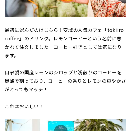
最初に選んだのはこちら！安城の人気カフェ「tokiiro
coffee」のドリンク。レモンコーヒーという名前に惹
かれて注文しました。コーヒー好きとしては気になり
ます。
自家製の国産レモンのシロップと浅煎りのコーヒーを
炭酸で割っており、コーヒーの香りとレモンの爽やかさ
がとってもマッチ！
これはおいしい！