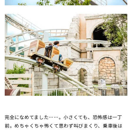
完全になめてました……。小さくても、恐怖感は一丁
前。めちゃくちゃ怖くて思わず叫びまくり、乗車後は