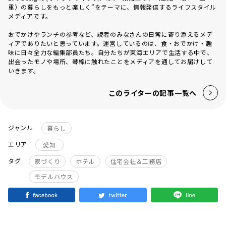
重）の暮らしをもっと楽しく”をテーマに、情報発信するライフスタイル
メディアです。
おでかけやランチの参考など、読者のみなさんの日常に寄り添えるメデ
ィアでありたいと思っています。運営しているのは、食・おでかけ・趣
味に日々全力な編集部員たち。自分たちが東海エリアで生活する中で、
出会ったモノや場所、琴線に触れたことをメディアを通してお届けして
いきます。
このライターの記事一覧へ
ジャンル
暮らし
エリア
愛知
タグ
家づくり
ホテル
住宅会社＆工務店
モデルハウス