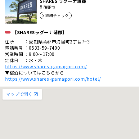
SHARES ラグーナ蒲郡
蒲郡市
詳細チェック
【SHARESラグーナ蒲郡】
住所 ：愛知県蒲郡市海陽町2丁目7−3
電話番号 ：0533-59-7400
営業時間 ：9:00〜17:00
定休日 ：水・木
https://www.shares-gamagori.com/
▼宿泊についてはこちらから
https://www.shares-gamagori.com/hotel/