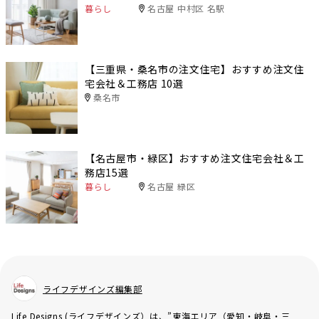
暮らし
名古屋 中村区 名駅
【三重県・桑名市の注文住宅】おすすめ注文住
宅会社＆工務店 10選
桑名市
【名古屋市・緑区】おすすめ注文住宅会社＆工
務店15選
暮らし
名古屋 緑区
ライフデザインズ編集部
Life Designs (ライフデザインズ）は、”東海エリア（愛知・岐阜・三