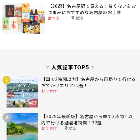
【20選】名古屋駅で買える！甘くない＆お
つまみにおすすめな名古屋のお土産
食べる
愛知
人気記事TOP5
【車で2時間以内】名古屋から日帰りで行ける
1
おでかけエリア12選！
おでかけ
【2025年最新版】名古屋から車で2時間半以
2
内で行ける避暑地特集！32選
おでかけ
愛知