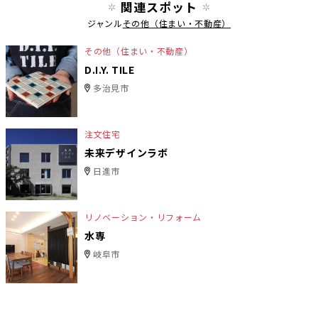
関連スポット
ジャンル
その他（住まい・不動産）
その他（住まい・不動産）
D.I.Y. TILE
多治見市
注文住宅
未来デザインラボ
日進市
リノベーション・リフォーム
水専
岐阜市