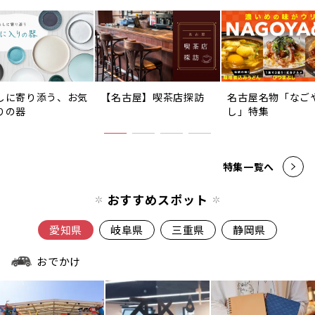
しに寄り添う、お気
【名古屋】喫茶店探訪
名古屋名物「なご
りの器
し」特集
特集一覧へ
おすすめスポット
愛知県
岐阜県
三重県
静岡県
おでかけ