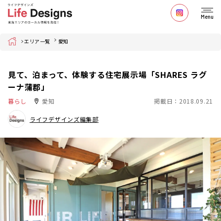
Menu
Home
エリア一覧
愛知
見て、泊まって、体験する住宅展示場「SHARES ラグ
ーナ蒲郡」
暮らし
愛知
掲載日：2018.09.21
ライフデザインズ編集部