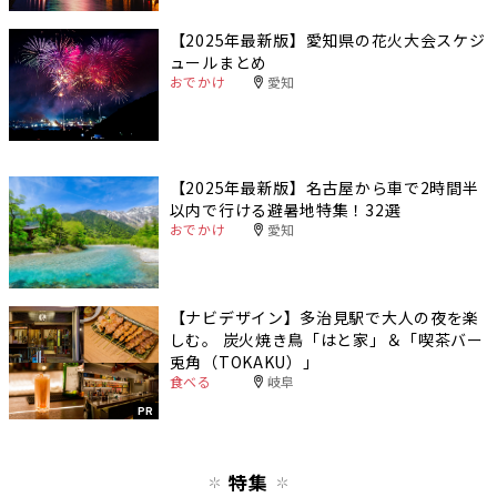
【2025年最新版】愛知県の花火大会スケジ
ュールまとめ
おでかけ
愛知
【2025年最新版】名古屋から車で2時間半
以内で行ける避暑地特集！32選
おでかけ
愛知
【ナビデザイン】多治見駅で大人の夜を楽
しむ。 炭火焼き鳥「はと家」＆「喫茶バー
兎角（TOKAKU）」
食べる
岐阜
PR
特集