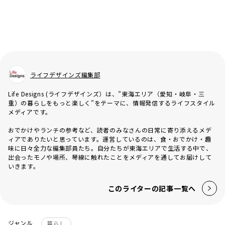
ライフデザインズ編集部
Life Designs (ライフデザインズ）は、”東海エリア（愛知・岐阜・三
重）の暮らしをもっと楽しく”をテーマに、情報発信するライフスタイル
メディアです。
おでかけやランチの参考など、読者のみなさんの日常に寄り添えるメデ
ィアでありたいと思っています。運営しているのは、食・おでかけ・趣
味に日々全力な編集部員たち。自分たちが東海エリアで生活する中で、
出会ったモノや場所、琴線に触れたことをメディアを通してお届けして
いきます。
このライターの記事一覧へ
ジャンル
暮らし