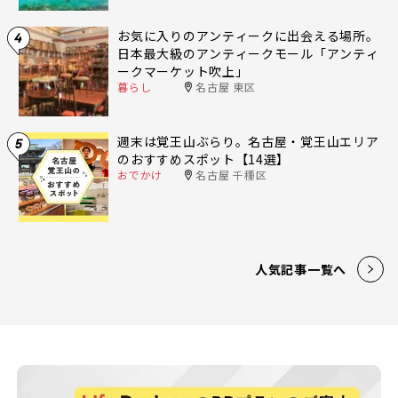
お気に入りのアンティークに出会える場所。
4
日本最大級のアンティークモール「アンティ
ークマーケット吹上」
暮らし
名古屋 東区
週末は覚王山ぶらり。名古屋・覚王山エリア
5
のおすすめスポット【14選】
おでかけ
名古屋 千種区
人気記事一覧へ