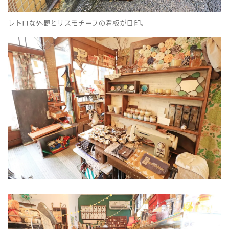
レトロな外観とリスモチーフの看板が目印。