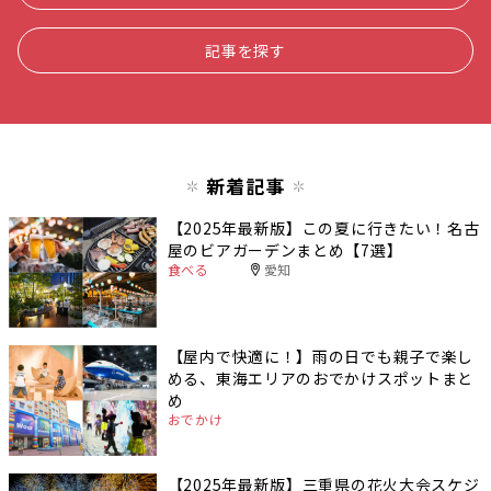
記事を探す
新着記事
【2025年最新版】この夏に行きたい！名古
屋のビアガーデンまとめ【7選】
食べる
愛知
【屋内で快適に！】雨の日でも親子で楽し
める、東海エリアのおでかけスポットまと
め
おでかけ
【2025年最新版】三重県の花火大会スケジ