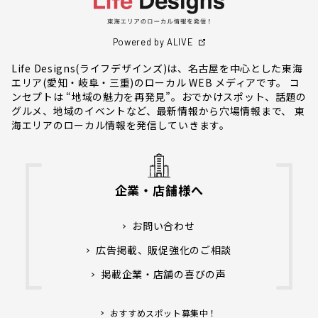
Powered by ALIVE
Life Designs(ライフデザインズ)は、名古屋を中心とした東海
エリア(愛知・岐阜・三重)のローカル WEB メディアです。 コ
ンセプトは “地域の魅力を再発見”。おでかけスポット、話題の
グルメ、地域のイベントなど、最新情報から穴場情報まで、 東
海エリアのローカル情報を発信していきます。
企業・店舗様へ
お問い合わせ
広告掲載、販促強化のご相談
掲載企業・店舗の喜びの声
おすすめスポット募集中！