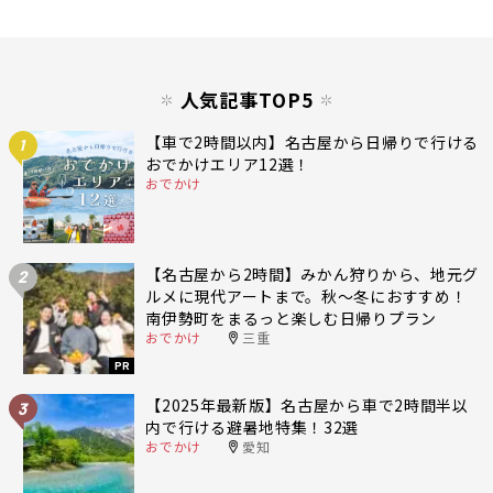
人気記事TOP5
【車で2時間以内】名古屋から日帰りで行ける
1
おでかけエリア12選！
おでかけ
【名古屋から2時間】みかん狩りから、地元グ
2
ルメに現代アートまで。秋〜冬におすすめ！
南伊勢町をまるっと楽しむ日帰りプラン
おでかけ
三重
PR
【2025年最新版】名古屋から車で2時間半以
3
内で行ける避暑地特集！32選
おでかけ
愛知