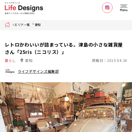
Menu
Home
エリア一覧
愛知
レトロかわいいが詰まっている。津島の小さな雑貨屋
さん「25ris（ニコリス）」
暮らし
愛知
掲載日：2019.04.26
ライフデザインズ編集部