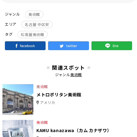
ジャンル
美術館
エリア
名古屋 中区栄
タグ
松坂屋美術館
関連スポット
ジャンル
美術館
美術館
メトロポリタン美術館
アメリカ
美術館
KAMU kanazawa（カム カナザワ）