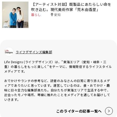
【アーティスト対談】既製品にあたらしい命を
吹き込む。現代美術作家「荒木由香里」
暮らし
愛知
ライフデザインズ編集部
Life Designs (ライフデザインズ）は、”東海エリア（愛知・岐阜・三
重）の暮らしをもっと楽しく”をテーマに、情報発信するライフスタイル
メディアです。
おでかけやランチの参考など、読者のみなさんの日常に寄り添えるメデ
ィアでありたいと思っています。運営しているのは、食・おでかけ・趣
味に日々全力な編集部員たち。自分たちが東海エリアで生活する中で、
出会ったモノや場所、琴線に触れたことをメディアを通してお届けして
いきます。
このライターの記事一覧へ