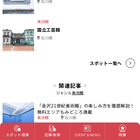
石川県
美術館
国立工芸館
石川県
スポット一覧へ
関連記事
ジャンル
美術館
「金沢21世紀美術館」の楽しみ方を徹底解説！
無料エリアもみどころ満載
美術館
石川県
スポット検索
記事検索
特集
EVENT & NEWS