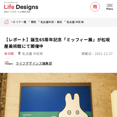
Menu
Home
エリア一覧
愛知
名古屋中区・東区
名古屋 中区栄
【レポート】誕生65周年記念「ミッフィー展」が松坂
屋美術館にて開催中
美術館
名古屋 中区栄
掲載日：2021.12.27
ライフデザインズ編集部