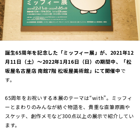
誕生65周年を記念した「ミッフィー展」が、2021年12
月11日（土）〜2022年1月16日（日）の期間中、「松
坂屋名古屋店 南館7階 松坂屋美術館」にて開催中
で
す。
65周年をお祝いする本展のテーマは“with”。ミッフィ
ーとまわりのみんなが紡ぐ物語を、貴重な直筆原画や
スケッチ、創作メモなど300点以上の展示で紹介してい
ます。