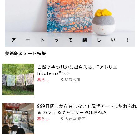
美術館＆アート特集
自然の持つ魅力に出会える、”アトリエ
hitotema”へ！
暮らし
いなべ市
999日間しか存在しない！現代アートに触れられ
る カフェ＆ギャラリーKONMASA
暮らし
名古屋 緑区