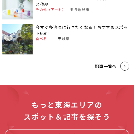
ス作品」
その他（アート）
多治見市
今すぐ多治見に行きたくなる！おすすめスポッ
ト6選！
食べる
岐阜
記事一覧へ
もっと東海エリアの
スポット＆記事を探そう