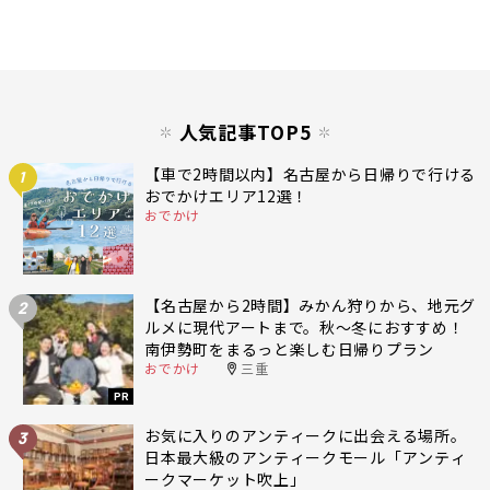
人気記事TOP5
【車で2時間以内】名古屋から日帰りで行ける
1
おでかけエリア12選！
おでかけ
【名古屋から2時間】みかん狩りから、地元グ
2
ルメに現代アートまで。秋〜冬におすすめ！
南伊勢町をまるっと楽しむ日帰りプラン
おでかけ
三重
PR
お気に入りのアンティークに出会える場所。
3
日本最大級のアンティークモール「アンティ
ークマーケット吹上」