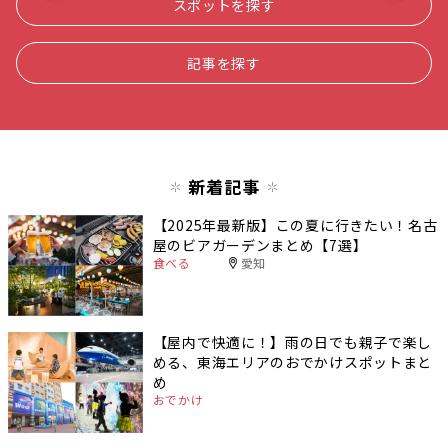
スポットを探す
記事を探す
新着記事
【2025年最新版】この夏に行きたい！名古
屋のビアガーデンまとめ【7選】
食べる
愛知
【屋内で快適に！】雨の日でも親子で楽し
める、東海エリアのおでかけスポットまと
め
おでかけ