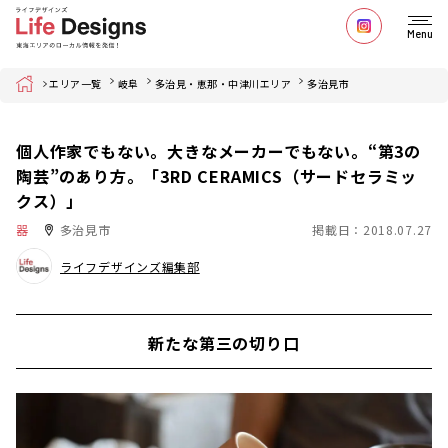
Menu
Home
エリア一覧
岐阜
多治見・恵那・中津川エリア
多治見市
個人作家でもない。大きなメーカーでもない。“第3の
陶芸”のあり方。「3RD CERAMICS（サードセラミッ
クス）」
器
多治見市
掲載日：2018.07.27
ライフデザインズ編集部
新たな第三の切り口