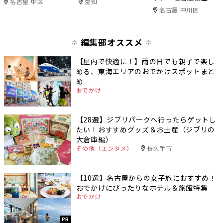
名古屋 中区
愛知
名古屋 中川区
編集部オススメ
【屋内で快適に！】雨の日でも親子で楽し
める、東海エリアのおでかけスポットまと
め
おでかけ
【28選】ジブリパークへ行ったらゲットし
たい！おすすめグッズ＆お土産（ジブリの
大倉庫編）
その他（エンタメ）
長久手市
【10選】名古屋からの女子旅におすすめ！
おでかけにぴったりなホテル＆旅館特集
おでかけ
PR