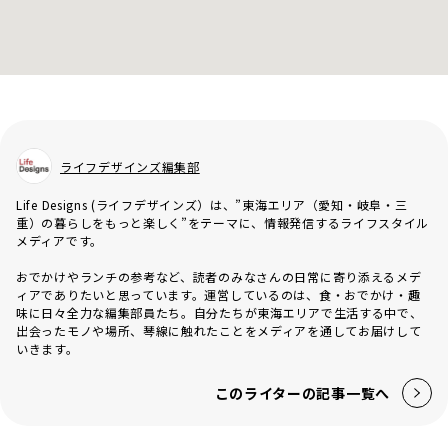
ライフデザインズ編集部
Life Designs (ライフデザインズ）は、”東海エリア（愛知・岐阜・三
重）の暮らしをもっと楽しく”をテーマに、情報発信するライフスタイル
メディアです。
おでかけやランチの参考など、読者のみなさんの日常に寄り添えるメデ
ィアでありたいと思っています。運営しているのは、食・おでかけ・趣
味に日々全力な編集部員たち。自分たちが東海エリアで生活する中で、
出会ったモノや場所、琴線に触れたことをメディアを通してお届けして
いきます。
このライターの記事一覧へ