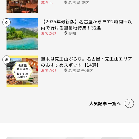
暮らし
名古屋 東区
【2025年最新版】名古屋から車で2時間半以
4
内で行ける避暑地特集！32選
おでかけ
愛知
週末は覚王山ぶらり。名古屋・覚王山エリア
5
のおすすめスポット【14選】
おでかけ
名古屋 千種区
人気記事一覧へ