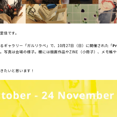
里佳です。
るギャラリー「ガルリラペ」で、10月27日（日）に開催された「
Pr
。写真は会場の様子。棚には版画作品やZINE（小冊子）、メモ帳
いきたいと思います！