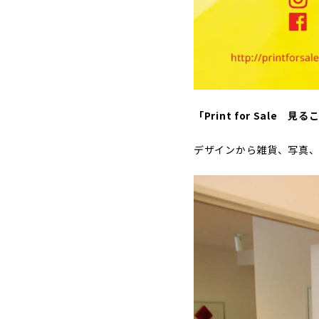
「Print for Sal
デザインから雑貨、写真、版