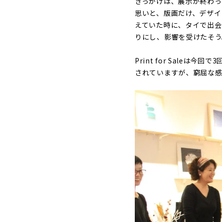
きっかけは、展示が終わ
思いと、版画だけ、デザイ
えていた時に、タイで出会
りにし、影響を受けたそう
Print for Sal
されていますが、窮屈な感