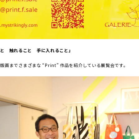
e 見ること 触れること 手に入れること」
画までさまざまな “Print” 作品を紹介している展覧会です。