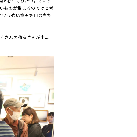
場所をつくりたい。という
白いものが集まるのではと考
くという強い意思を目の当た
どたくさんの作家さんが出品