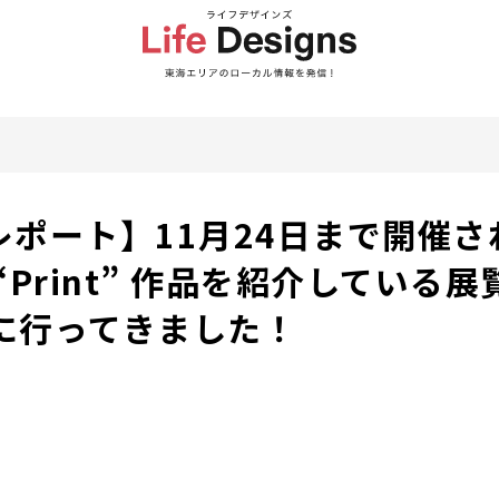
レポート】11月24日まで開催さ
Print” 作品を紹介している展覧
e」に行ってきました！