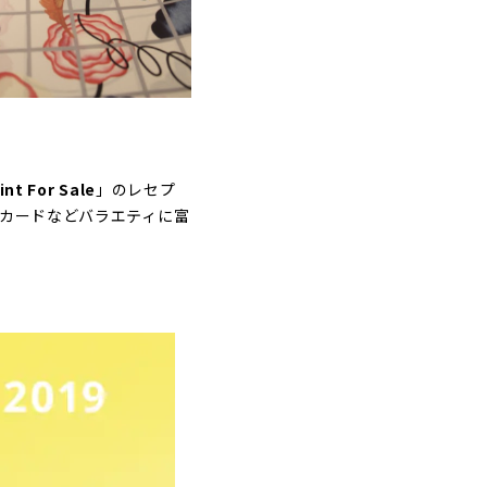
int For Sale
」のレセプ
やカードなどバラエティに富