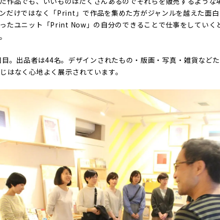
った作品でも、いいものはたくさんあるのでそれらを販売するような
ンだけではなく「Print」で作品を集めた方がジャンルを越えた面
ったユニット「Print Now」の自分のできることで仕事をしてい
。
eは今回で3回目。出品者は44名。デザインされたもの・版画・写真・雑貨な
じはなく心地よく展示されています。