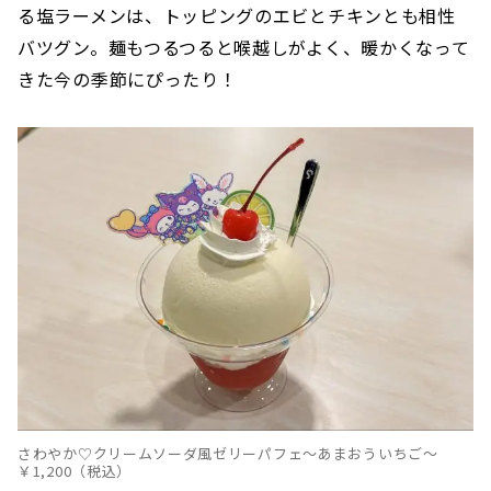
る塩ラーメンは、トッピングのエビとチキンとも相性
バツグン。麺もつるつると喉越しがよく、暖かくなって
きた今の季節にぴったり！
さわやか♡クリームソーダ風ゼリーパフェ～あまおういちご～
￥1,200（税込）