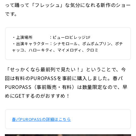
って踊って「フレッシュ」な気分になれる新作のショー
です。
・上演場所 ：ピューロビレッジ1F
・出演キャラクター：シナモロール、ポムポムプリン、ポチ
ャッコ、ハローキティ、マイメロディ、クロミ
「せっかくなら最前列で見たい！」ということで、今
回は有料のPUROPASSを事前に購入しました。春パ
PUROPASS（事前販売・有料）は数量限定なので、早
めにGETするのがおすすめ！
春パPUROPASSの詳細はこちら