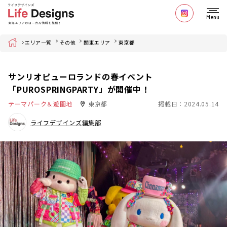
Menu
Home
エリア一覧
その他
関東エリア
東京都
サンリオピューロランドの春イベント
「PUROSPRINGPARTY」が開催中！
テーマパーク＆遊園地
東京都
掲載日：2024.05.14
ライフデザインズ編集部