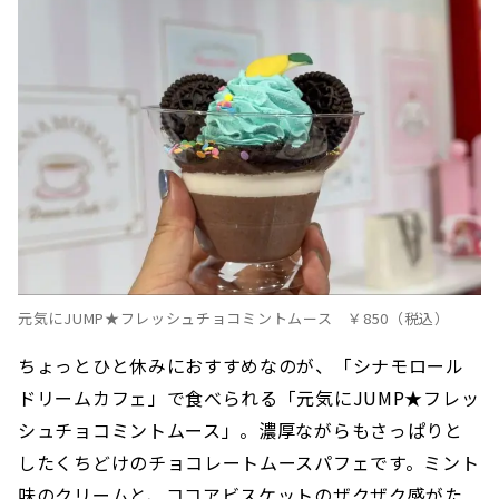
元気にJUMP★フレッシュチョコミントムース ￥850（税込）
ちょっとひと休みにおすすめなのが、「シナモロール
ドリームカフェ」で食べられる「元気にJUMP★フレッ
シュチョコミントムース」。濃厚ながらもさっぱりと
したくちどけのチョコレートムースパフェです。ミント
味のクリームと、ココアビスケットのザクザク感がた