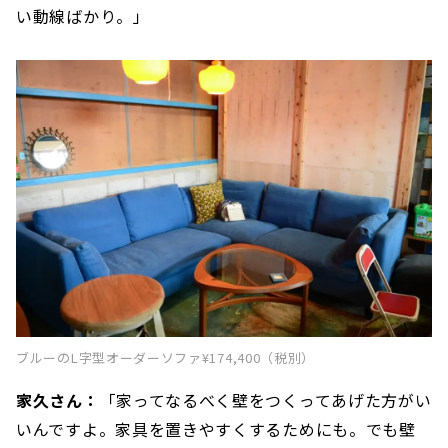
い動線ばかり。」
ブルーのL字型オーダーソファ¥174,400（税別）
家久さん：
「家ってなるべく壁をつくってあげた方がい
いんですよ。家具を置きやすくするためにも。でも壁