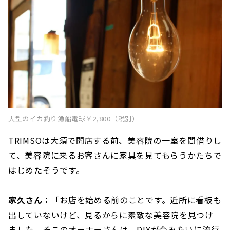
大型のイカ釣り漁船電球￥2,800（税別）
TRIMSOは大須で開店する前、美容院の一室を間借りし
て、美容院に来るお客さんに家具を見てもらうかたちで
はじめたそうです。
家久さん：
「お店を始める前のことです。近所に看板も
出していないけど、見るからに素敵な美容院を見つけ
ました。そこのオーナーさんは、DIYが今みたいに流行