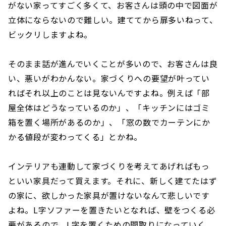
がない家ってすごく多くて、お客さんは頭の中で図面が
立体にならないので難しい。建ててから扉多いねって、
ビックリしますよね。
そのまま話が進んでいくことが多いので、お客さんは良
い、悪いがわかんない。家づくりへの要望が叶ってい
ればそれ以上のことは見ないんですよね。例えば「部
屋全体はどうなっているのか」、「キッチンにはゴミ
箱を置く場所があるのか」、「窓の数でカーテンにか
かる値段が変わってくる」とかね。
インテリアも連動して家づくりを考えてあげればもっ
といい家具だって買えます。それに、新しく建てたはず
の家に、欲しかった家具が置けないなんて悲しいです
よね。L字ソファーを置きたいとなれば、壁をつくる必
要があるので、L字を置くための間取りになっていく。