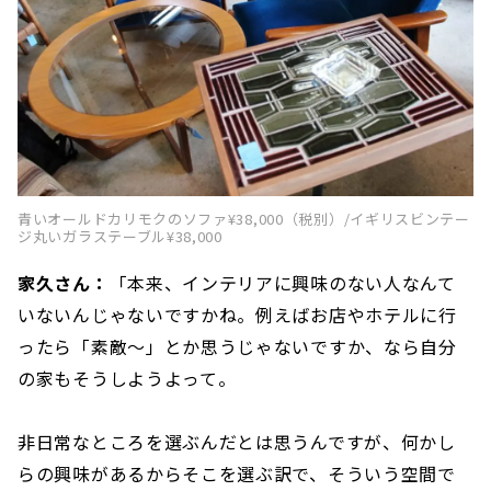
青いオールドカリモクのソファ¥38,000（税別）/イギリスビンテー
ジ丸いガラステーブル¥38,000
家久さん：
「本来、インテリアに興味のない人なんて
いないんじゃないですかね。例えばお店やホテルに行
ったら「素敵〜」とか思うじゃないですか、なら自分
の家もそうしようよって。
非日常なところを選ぶんだとは思うんですが、何かし
らの興味があるからそこを選ぶ訳で、そういう空間で