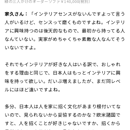
緑の三人がけのオーダーソファ￥140,000(税別）
家久さん：
「インテリアセンスがないんですよって言う
人がいるけど、センスって磨くものですよね。インテリ
アに興味持つのは後天的なもので、最初から持ってる人
なんていない。実家がめちゃくちゃ素敵な人なんてそう
いないですよ。
それでもインテリアが好きな人はいる訳で、おしゃれ
をする理由と同じで、日本人はもっとインテリアに興
味を持って欲しい。だいぶ増えましたが、まだ同レベ
ルにはほど遠いですよね。
多分、日本人は人を家に招く文化があまり根付いてな
いので、見られないから妥協するのかな？欧米諸国で
すと、人を招くことが好きじゃないですか、招くから