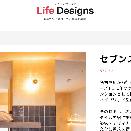
セブン
ホテル
名古屋駅から徒
ーズ」。1年の
ンションとして
ハイブリッド型
その特徴は、名
タイル型宿泊施
築家・デザイナ
文化に着想を得