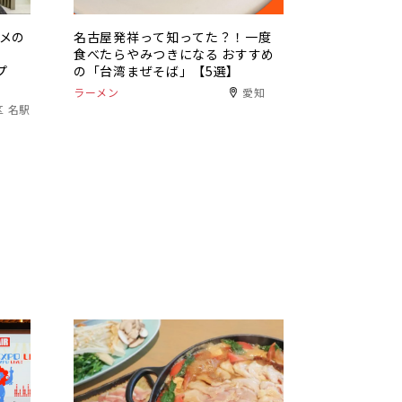
メの
名古屋発祥って知ってた？！一度
食べたらやみつきになる おすすめ
プ
の「台湾まぜそば」【5選】
ラーメン
愛知
区 名駅