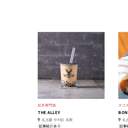
紅茶専門店
タコ
THE ALLEY
BO
名古屋 中村区 名駅
名
記事紹介あり
記事