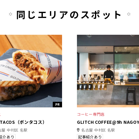
同じエリアのスポット
PR
ス
コーヒー専門店
NTACOS（ボンタコス）
GLITCH COFFEE@9h NAGO
古屋 中村区 名駅
名古屋 中村区 名駅
紹介あり
記事紹介あり