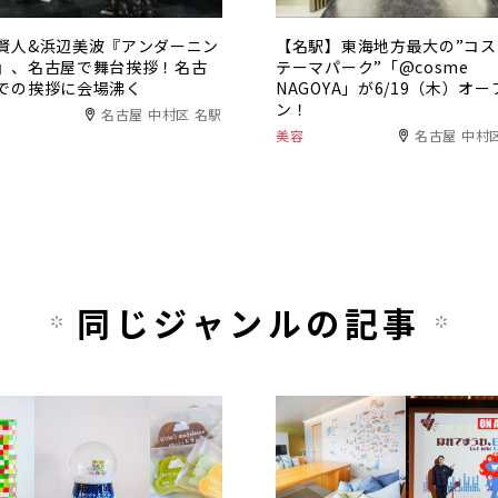
賢人&浜辺美波『アンダーニン
【名駅】東海地方最大の”コス
』、名古屋で舞台挨拶！名古
テーマパーク”「@cosme
での挨拶に会場沸く
NAGOYA」が6/19（木）オー
ン！
名古屋 中村区 名駅
美容
名古屋 中村
同じジャンルの記事