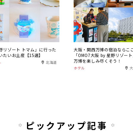
野リゾート トマム」に行った
大阪・関西万博の宿泊ならこ
いたいお土産【15選】
「OMO7大阪 by 星野リゾー
万博を楽しみ尽くそう！
ル
北海道
ホテル
ピックアップ記事