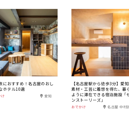
旅におすすめ！名古屋のおし
【名古屋駅から徒歩3分】愛
なホテル10選
素材・工芸に着想を得た、暮
ように滞在できる宿泊施設「
かけ
愛知
ンストーリーズ」
おでかけ
名古屋 中村