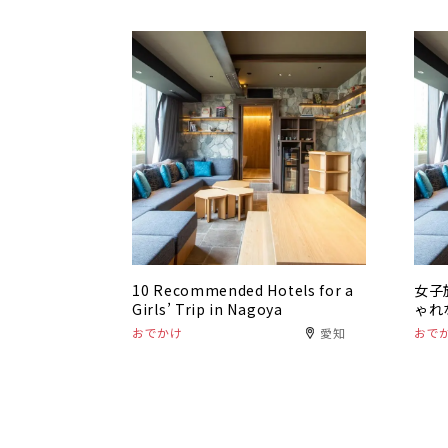
10 Recommended Hotels for a
女子
Girls’ Trip in Nagoya
ゃれ
おでかけ
愛知
おで