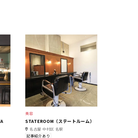
美容
YA
STATEROOM（ステートルーム）
名古屋 中村区 名駅
記事紹介あり