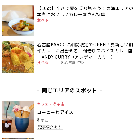
【16選】辛さで夏を乗り切ろう！東海エリアの
本当においしいカレー屋さん特集
食べる
名古屋PARCOに期間限定でOPEN！真新しい創
作カレーに出会える、間借りスパイスカレー店
「ANDY CURRY（アンディーカリー）」
食べる
名古屋 中区
同じエリアのスポット
カフェ・喫茶店
コーヒーとアイス
愛知
記事紹介あり