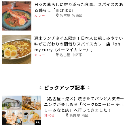
日々の暮らしに寄り添った食事。スパイスのあ
る暮らし「nichibo」
カレー
名古屋 名東区
週末ランチタイム限定！日本人に親しみやすい
味がこだわりの間借りスパイスカレー店「oh
my curry（オーマイカレー）」
カレー
名古屋 中区栄
ピックアップ記事
【名古屋・港区】焼きたてパンと人気モー
ニングが楽しめる「ベーク&コーヒー チェ
リーみなと店」へ行ってきました！
食べる
名古屋 港区
PR