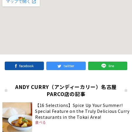
ANDY CURRY（アンディーカリー）名古屋
PARCO店の記事
【16 Selections】Spice Up Your Summer!
Special Feature on the Truly Delicious Curry
Restaurants in the Tokai Area!
食べる