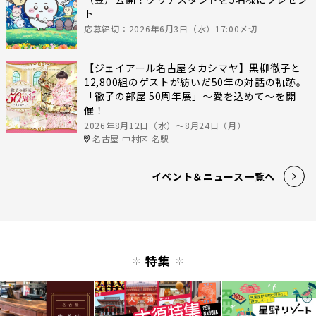
ト
応募締切：2026年6月3日（水）17:00〆切
【ジェイアール名古屋タカシマヤ】黒柳徹子と
12,800組のゲストが紡いだ50年の対話の軌跡。
「徹子の部屋 50周年展」～愛を込めて～を開
催！
2026年8月12日（水）〜8月24日（月）
名古屋 中村区 名駅
イベント＆ニュース一覧へ
特集