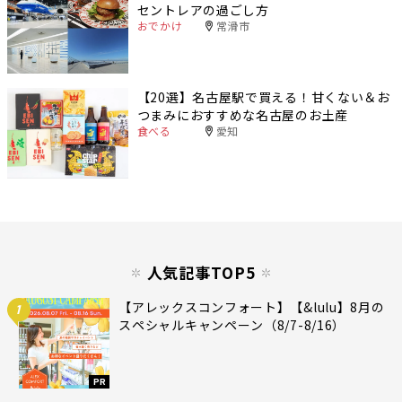
セントレアの過ごし方
おでかけ
常滑市
【20選】名古屋駅で買える！甘くない＆お
つまみにおすすめな名古屋のお土産
食べる
愛知
人気記事TOP5
【アレックスコンフォート】【&lulu】8月の
1
スペシャルキャンペーン（8/7-8/16）
PR