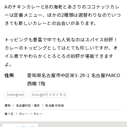
AのチキンカレーとBの海老とあさりのココナッツカレ
ーは定番メニュー、ほかの2種類は週替わりなのでいつ
きても新しいカレーとの出会いがあります。
トッピングも豊富で中でも人気なのはスパイス砂肝！
カレーのトッピングとしてはとても珍しいですが、オ
イル煮でやわらかくとろとろの砂肝が堪能できます
よ。
住所
愛知県名古屋市中区栄3-29-1 名古屋PARCO
西館 7階
Instagram
Googleマイビジネス
愛知
名古屋中区・東区
名古屋 中区栄
食べる
カレー
カレー