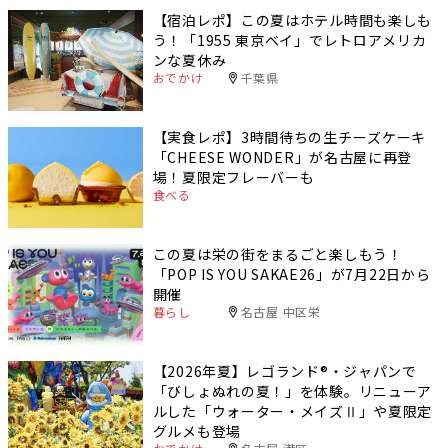
【宿泊レポ】この夏はホテル時間も楽しも
う！「1955 東京ベイ」でレトロアメリカ
ンな夏休み
おでかけ
千葉県
【実食レポ】3時間待ちの生チーズケーキ
「CHEESE WONDER」が名古屋に再登
場！夏限定フレーバーも
食べる
この夏は栄の街をまるごと楽しもう！
「POP IS YOU SAKAE26」が7月22日から
開催
暮らし
名古屋 中区栄
【2026年夏】レゴランド®・ジャパンで
「びしょぬれの夏！」を体験。リニューア
ルした「ウォーター・メイズⅡ」や夏限定
グルメも登場