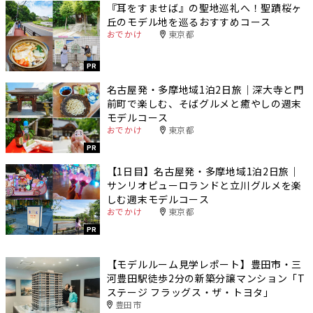
『耳をすませば』の聖地巡礼へ！聖蹟桜ヶ
丘のモデル地を巡るおすすめコース
おでかけ
東京都
PR
名古屋発・多摩地域1泊2日旅｜深大寺と門
前町で楽しむ、そばグルメと癒やしの週末
モデルコース
おでかけ
東京都
PR
【1日目】名古屋発・多摩地域1泊2日旅｜
サンリオピューロランドと立川グルメを楽
しむ週末モデルコース
おでかけ
東京都
PR
【モデルルーム見学レポート】豊田市・三
河豊田駅徒歩2分の新築分譲マンション「T
ステージ フラッグス・ザ・トヨタ」
豊田市