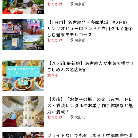
おでかけ
東京都
PR
【1日目】名古屋発・多摩地域1泊2日旅｜
サンリオピューロランドと立川グルメを楽
しむ週末モデルコース
おでかけ
東京都
PR
【2025年最新版】名古屋人が本気で推す！
きしめんの名店8選
食べる
【犬山】「お菓子の城」の楽しみ方。ドレ
ス・衣装レンタルやお菓子作り体験など魅
力が満載！
おでかけ
犬山市
フライトなしでも楽しめる！中部国際空港