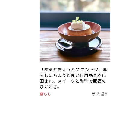
「喫茶とちょうど品 エントワ」暮
らしにちょうど良い日用品と本に
囲まれ、スイーツと珈琲で至福の
ひととき。
暮らし
大垣市