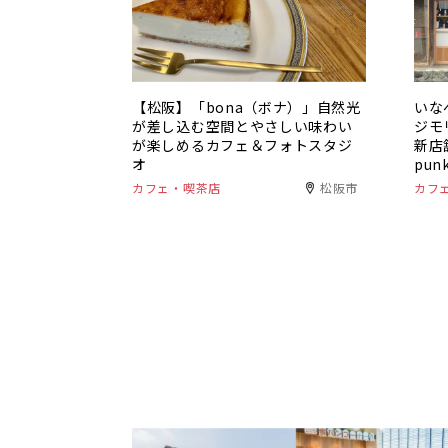
【松阪】「bona（ボナ）」自然光
いな
が差し込む空間とやさしい味わい
ジモ
が楽しめるカフェ＆フォトスタジ
新店舗
オ
pu
カフェ・喫茶店
松阪市
カフ