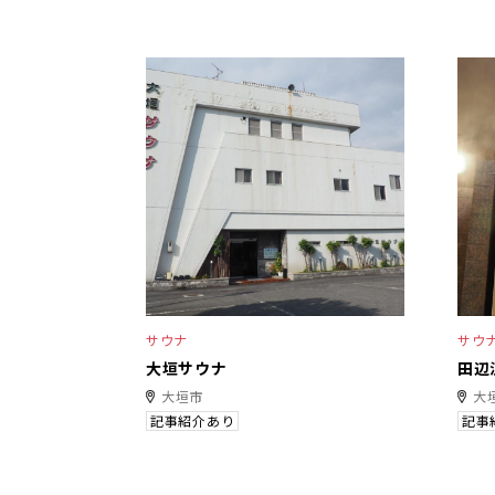
サウナ
サウ
大垣サウナ
田辺
大垣市
大
記事紹介あり
記事