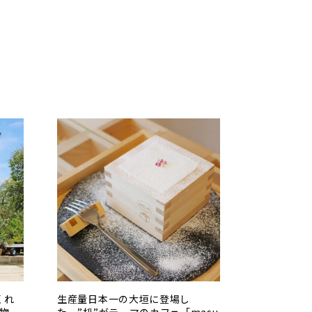
くれ
生産量日本一の大垣に登場し