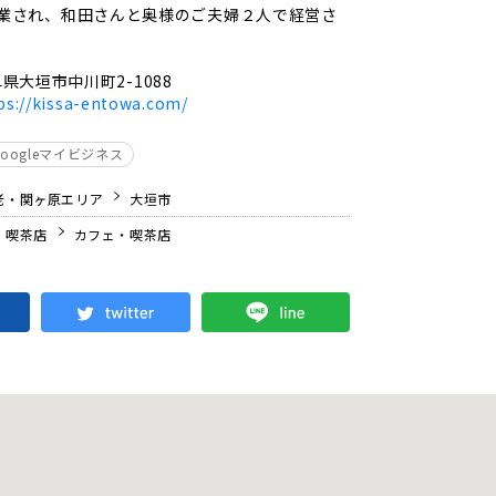
業され、和田さんと奥様のご夫婦２人で経営さ
県大垣市中川町2-1088
ps://kissa-entowa.com/
Googleマイビジネス
老・関ヶ原エリア
大垣市
・喫茶店
カフェ・喫茶店