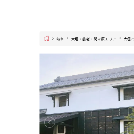
Home
岐阜
大垣・養老・関ヶ原エリア
大垣