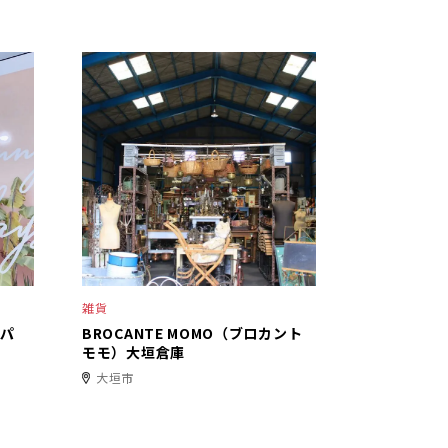
雑貨
イパ
BROCANTE MOMO（ブロカント
モモ）大垣倉庫
大垣市