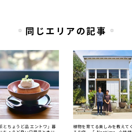
同じエリアの記事
茶とちょうど品 エントワ」暮
植物を育てる楽しみを教えて