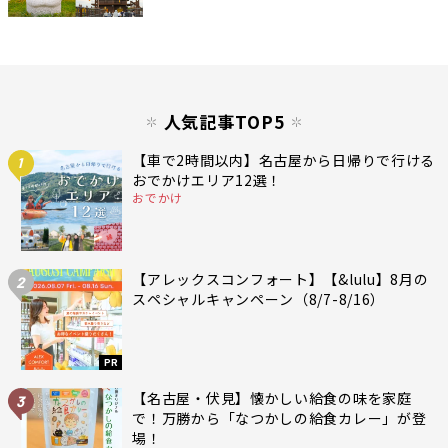
人気記事TOP5
【車で2時間以内】名古屋から日帰りで行ける
1
おでかけエリア12選！
おでかけ
【アレックスコンフォート】【&lulu】8月の
2
スペシャルキャンペーン（8/7-8/16）
PR
【名古屋・伏見】懐かしい給食の味を家庭
3
で！万勝から「なつかしの給食カレー」が登
場！