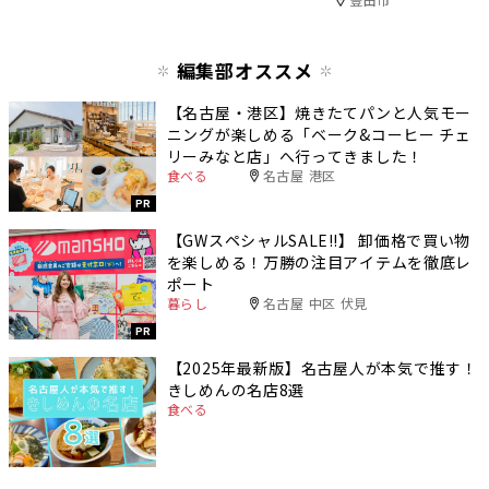
編集部オススメ
【名古屋・港区】焼きたてパンと人気モー
ニングが楽しめる「ベーク&コーヒー チェ
リーみなと店」へ行ってきました！
食べる
名古屋 港区
PR
【GWスペシャルSALE‼︎】 卸価格で買い物
を楽しめる！万勝の注目アイテムを徹底レ
ポート
暮らし
名古屋 中区 伏見
PR
【2025年最新版】名古屋人が本気で推す！
きしめんの名店8選
食べる