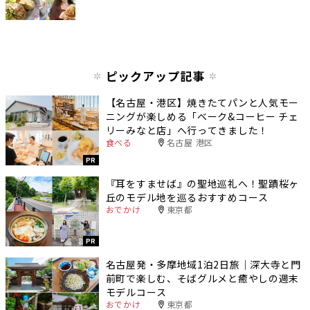
ピックアップ記事
【名古屋・港区】焼きたてパンと人気モー
ニングが楽しめる「ベーク&コーヒー チェ
リーみなと店」へ行ってきました！
食べる
名古屋 港区
PR
『耳をすませば』の聖地巡礼へ！聖蹟桜ヶ
丘のモデル地を巡るおすすめコース
おでかけ
東京都
PR
名古屋発・多摩地域1泊2日旅｜深大寺と門
前町で楽しむ、そばグルメと癒やしの週末
モデルコース
おでかけ
東京都