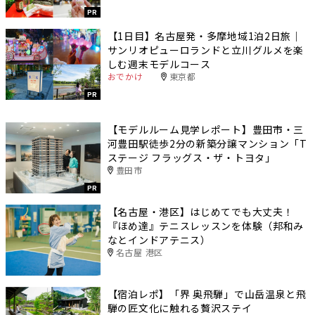
PR
【1日目】名古屋発・多摩地域1泊2日旅｜
サンリオピューロランドと立川グルメを楽
しむ週末モデルコース
おでかけ
東京都
PR
【モデルルーム見学レポート】豊田市・三
河豊田駅徒歩2分の新築分譲マンション「T
ステージ フラッグス・ザ・トヨタ」
豊田市
PR
【名古屋・港区】はじめてでも大丈夫！
『ほめ達』テニスレッスンを体験（邦和み
なとインドアテニス）
名古屋 港区
【宿泊レポ】「界 奥飛騨」で山岳温泉と飛
騨の匠文化に触れる贅沢ステイ