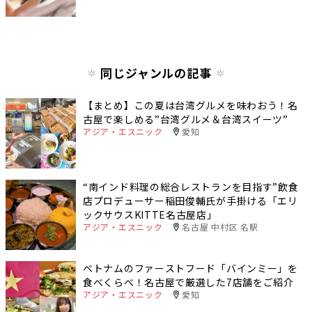
同じジャンルの記事
【まとめ】この夏は台湾グルメを味わおう！名
古屋で楽しめる”台湾グルメ＆台湾​スイーツ”
アジア・エスニック
愛知
“南インド料理の総合レストランを目指す”飲食
店プロデューサー稲田俊輔氏が手掛ける「エリ
ックサウスKITTE名古屋店」
アジア・エスニック
名古屋 中村区 名駅
ベトナムのファーストフード「バインミー」を
食べくらべ！名古屋で厳選した7店舗をご紹介
アジア・エスニック
愛知