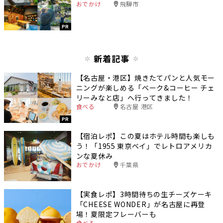
おでかけ
飛騨市
PR
新着記事
【名古屋・港区】焼きたてパンと人気モー
ニングが楽しめる「ベーク&コーヒー チェ
リーみなと店」へ行ってきました！
食べる
名古屋 港区
PR
【宿泊レポ】この夏はホテル時間も楽しも
う！「1955 東京ベイ」でレトロアメリカ
ンな夏休み
おでかけ
千葉県
【実食レポ】3時間待ちの生チーズケーキ
「CHEESE WONDER」が名古屋に再登
場！夏限定フレーバーも
食べる