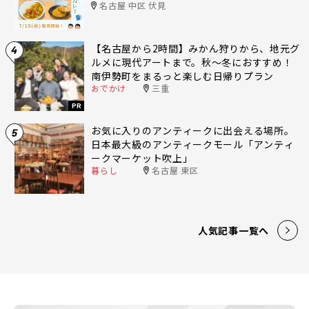
名古屋 中区 伏見
【名古屋から2時間】みかん狩りから、地元グ
4
ルメに現代アートまで。秋〜冬におすすめ！
南伊勢町をまるっと楽しむ日帰りプラン
おでかけ
三重
PR
お気に入りのアンティークに出会える場所。
5
日本最大級のアンティークモール「アンティ
ークマーケット吹上」
暮らし
名古屋 東区
人気記事一覧へ