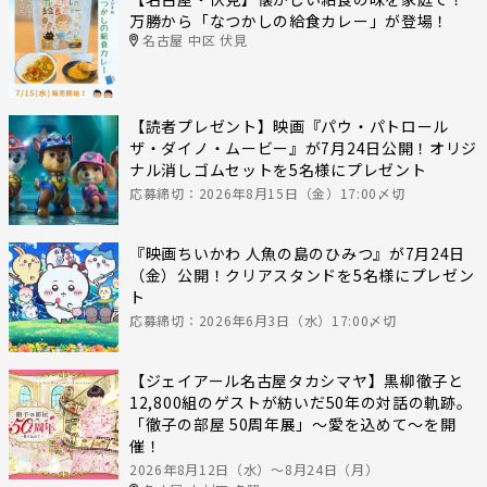
万勝から「なつかしの給食カレー」が登場！
名古屋 中区 伏見
【読者プレゼント】映画『パウ・パトロール
ザ・ダイノ・ムービー』が7月24日公開！オリジ
ナル消しゴムセットを5名様にプレゼント
応募締切：2026年8月15日（金）17:00〆切
『映画ちいかわ 人魚の島のひみつ』が7月24日
（金）公開！クリアスタンドを5名様にプレゼン
ト
応募締切：2026年6月3日（水）17:00〆切
【ジェイアール名古屋タカシマヤ】黒柳徹子と
12,800組のゲストが紡いだ50年の対話の軌跡。
「徹子の部屋 50周年展」～愛を込めて～を開
催！
2026年8月12日（水）〜8月24日（月）