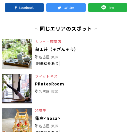
同じエリアのスポット
カフェ・喫茶店
蘇山荘（そざんそう）
名古屋 東区
記事紹介あり
フィットネス
PilatesRoom
名古屋 東区
和菓子
蓬左<hōsa>
名古屋 東区