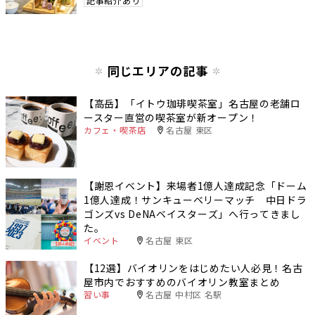
記事紹介あり
同じエリアの記事
【高岳】「イトウ珈琲喫茶室」名古屋の老舗ロ
ースター直営の喫茶室が新オープン！
カフェ・喫茶店
名古屋 東区
【謝恩イベント】来場者1億人達成記念「ドーム
1億人達成！サンキューベリーマッチ 中日ドラ
ゴンズvs DeNAベイスターズ」へ行ってきまし
た。
イベント
名古屋 東区
【12選】バイオリンをはじめたい人必見！名古
屋市内でおすすめのバイオリン教室まとめ
習い事
名古屋 中村区 名駅