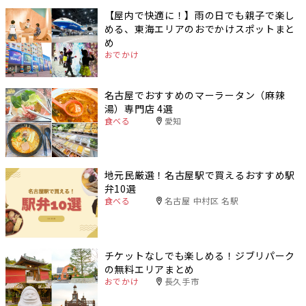
【屋内で快適に！】雨の日でも親子で楽し
める、東海エリアのおでかけスポットまと
め
おでかけ
名古屋でおすすめのマーラータン（麻辣
湯）専門店 4選
食べる
愛知
地元民厳選！名古屋駅で買えるおすすめ駅
弁10選
食べる
名古屋 中村区 名駅
チケットなしでも楽しめる！ジブリパーク
の無料エリアまとめ
おでかけ
長久手市