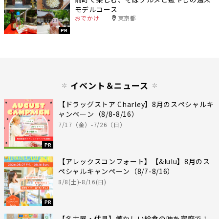
モデルコース
おでかけ
東京都
PR
イベント＆ニュース
【ドラッグストア Charley】8月のスペシャルキ
ャンペーン（8/8-8/16）
7/17（金）-7/26（日）
PR
【アレックスコンフォート】【&lulu】8月のス
ペシャルキャンペーン（8/7-8/16）
8/8(土)-8/16(日)
PR
【名古屋・伏見】懐かしい給食の味を家庭で！