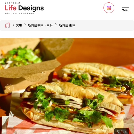
Menu
Home
愛知
名古屋中区・東区
名古屋 東区
01
02