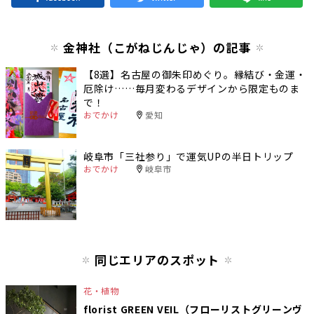
金神社（こがねじんじゃ）の記事
【8選】名古屋の御朱印めぐり。縁結び・金運・
厄除け……毎月変わるデザインから限定ものま
で！
おでかけ
愛知
岐阜市「三社参り」で運気UPの半日トリップ
おでかけ
岐阜市
同じエリアのスポット
花・植物
florist GREEN VEIL（フローリストグリーンヴ