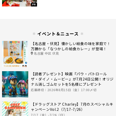
PR
イベント＆ニュース
【名古屋・伏見】懐かしい給食の味を家庭で！
万勝から「なつかしの給食カレー」が登場！
名古屋 中区 伏見
【読者プレゼント】映画『パウ・パトロール
ザ・ダイノ・ムービー』が7月24日公開！オリジ
ナル消しゴムセットを5名様にプレゼント
応募締切：2026年8月15日（金）17:00〆切
【ドラッグストア Charley】7月のスペシャルキ
ャンペーンVol.2（7/17-7/26）
7/17（金）-7/26（日）