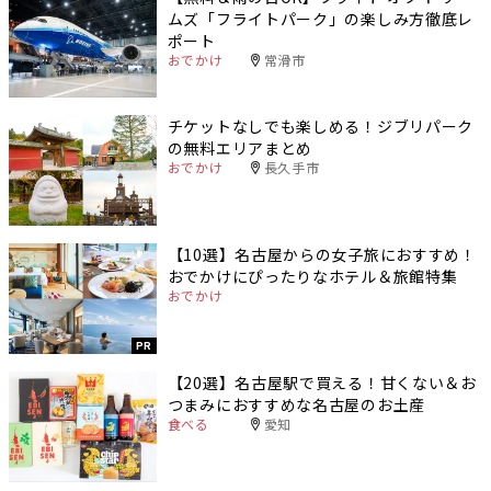
ムズ「フライトパーク」の楽しみ方徹底レ
ポート
おでかけ
常滑市
チケットなしでも楽しめる！ジブリパーク
の無料エリアまとめ
おでかけ
長久手市
【10選】名古屋からの女子旅におすすめ！
おでかけにぴったりなホテル＆旅館特集
おでかけ
PR
【20選】名古屋駅で買える！甘くない＆お
つまみにおすすめな名古屋のお土産
食べる
愛知