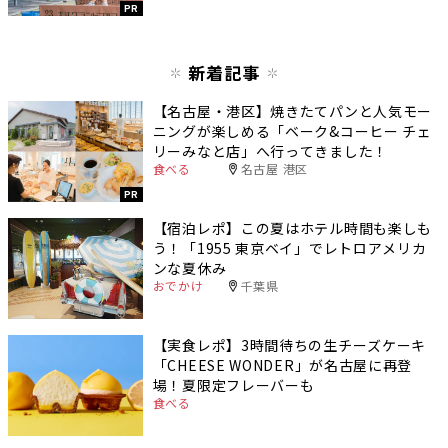
PR
新着記事
【名古屋・港区】焼きたてパンと人気モー
ニングが楽しめる「ベーク&コーヒー チェ
リーみなと店」へ行ってきました！
食べる
名古屋 港区
PR
【宿泊レポ】この夏はホテル時間も楽しも
う！「1955 東京ベイ」でレトロアメリカ
ンな夏休み
おでかけ
千葉県
【実食レポ】3時間待ちの生チーズケーキ
「CHEESE WONDER」が名古屋に再登
場！夏限定フレーバーも
食べる