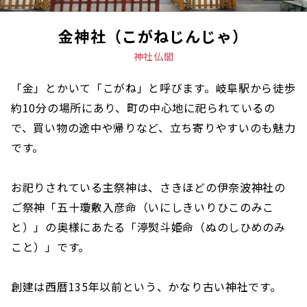
金神社（こがねじんじゃ）
神社仏閣
「金」とかいて「こがね」と呼びます。岐阜駅から徒歩
約10分の場所にあり、町の中心地に祀られているの
で、買い物の途中や帰りなど、立ち寄りやすいのも魅力
です。
お祀りされている主祭神は、さきほどの伊奈波神社の
ご祭神「五十瓊敷入彦命（いにしきいりひこのみこ
と）」の奥様にあたる「渟熨斗姫命（ぬのしひめのみ
こと）」です。
創建は西暦135年以前という、かなり古い神社です。