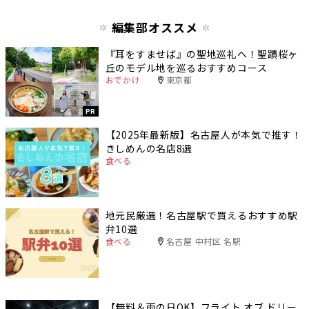
編集部オススメ
『耳をすませば』の聖地巡礼へ！聖蹟桜ヶ
丘のモデル地を巡るおすすめコース
おでかけ
東京都
PR
【2025年最新版】名古屋人が本気で推す！
きしめんの名店8選
食べる
地元民厳選！名古屋駅で買えるおすすめ駅
弁10選
食べる
名古屋 中村区 名駅
【無料＆雨の日OK】フライト オブ ドリー