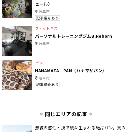
ェール）
岐阜市
記事紹介あり
フィットネス
パーソナルトレーニングジムB.Reborn
岐阜市
パン
HANAMAZA PAN（ハナマザパン）
岐阜市
記事紹介あり
同じエリアの記事
熟練の感性と技で続々生まれる絶品パン。真の