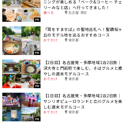
ニングが楽しめる「ベーク&コーヒー チェ
リーみなと店」へ行ってきました！
食べる
名古屋 港区
PR
『耳をすませば』の聖地巡礼へ！聖蹟桜ヶ
丘のモデル地を巡るおすすめコース
おでかけ
東京都
PR
【2日目】名古屋発・多摩地域1泊2日旅｜
深大寺と門前町で楽しむ、そばグルメと癒
やしの週末モデルコース
おでかけ
東京都
PR
【1日目】名古屋発・多摩地域1泊2日旅｜
サンリオピューロランドと立川グルメを楽
しむ週末モデルコース
おでかけ
東京都
PR