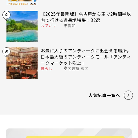
【2025年最新版】名古屋から車で2時間半以
4
内で行ける避暑地特集！32選
おでかけ
愛知
お気に入りのアンティークに出会える場所。
5
日本最大級のアンティークモール「アンティ
ークマーケット吹上」
暮らし
名古屋 東区
人気記事一覧へ