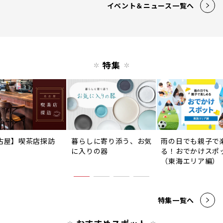
イベント＆ニュース一覧へ
特集
古屋】喫茶店探訪
暮らしに寄り添う、お気
雨の日でも親子で
に入りの器
る！おでかけスポ
（東海エリア編）
特集一覧へ