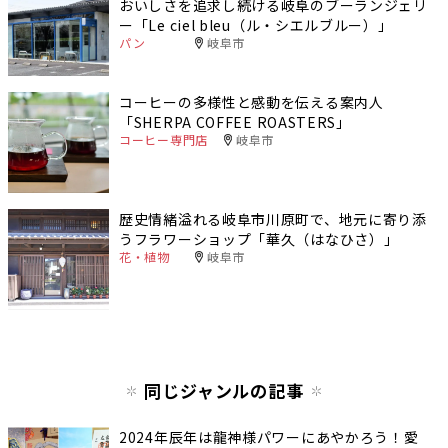
おいしさを追求し続ける岐阜のブーランジェリ
ー「Le ciel bleu（ル・シエルブルー）」
パン
岐阜市
コーヒーの多様性と感動を伝える案内人
「SHERPA COFFEE ROASTERS」
コーヒー専門店
岐阜市
歴史情緒溢れる岐阜市川原町で、地元に寄り添
うフラワーショップ「華久（はなひさ）」
花・植物
岐阜市
同じジャンルの記事
2024年辰年は龍神様パワーにあやかろう！愛