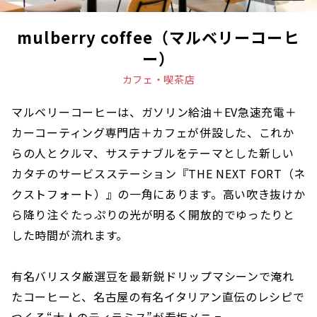
mulberry coffee（マルベリーコーヒ
ー）
カフェ・喫茶店
マルベリーコーヒーは、ガソリン給油＋EV急速充電＋
カーコーティング専門店＋カフェが併設した、これか
らの人とクルマ、サステナブルをテーマとした新しい
カタチのサービスステーション『THE NEXT FORT（ネ
クストフォート）』の一角にあります。高い吹き抜けか
ら降り注ぐたっぷりの光が明るく開放的でゆったりと
した時間が流れます。
有名バリスタ厳選豆を最新鋭ドリップマシーンで淹れ
たコーヒーと、名古屋の有名イタリアン直伝のレシピで
つくる“大人のティラミス”が看板メニュー。