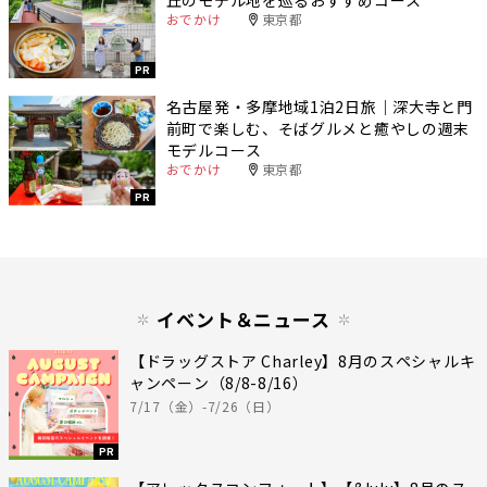
丘のモデル地を巡るおすすめコース
おでかけ
東京都
PR
名古屋発・多摩地域1泊2日旅｜深大寺と門
前町で楽しむ、そばグルメと癒やしの週末
モデルコース
おでかけ
東京都
PR
イベント＆ニュース
【ドラッグストア Charley】8月のスペシャルキ
ャンペーン（8/8-8/16）
7/17（金）-7/26（日）
PR