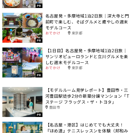
PR
名古屋発・多摩地域1泊2日旅｜深大寺と門
前町で楽しむ、そばグルメと癒やしの週末
モデルコース
おでかけ
東京都
PR
【1日目】名古屋発・多摩地域1泊2日旅｜
サンリオピューロランドと立川グルメを楽
しむ週末モデルコース
おでかけ
東京都
PR
【モデルルーム見学レポート】豊田市・三
河豊田駅徒歩2分の新築分譲マンション「T
ステージ フラッグス・ザ・トヨタ」
豊田市
PR
【名古屋・港区】はじめてでも大丈夫！
『ほめ達』テニスレッスンを体験（邦和み