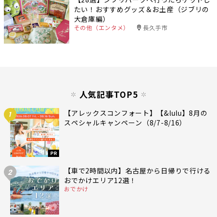
たい！おすすめグッズ＆お土産（ジブリの
大倉庫編）
その他（エンタメ）
長久手市
人気記事TOP5
【アレックスコンフォート】【&lulu】8月の
1
スペシャルキャンペーン（8/7-8/16）
PR
【車で2時間以内】名古屋から日帰りで行ける
2
おでかけエリア12選！
おでかけ