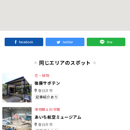
同じエリアのスポット
花・植物
後藤サボテン
春日井市
記事紹介あり
博物館＆科学館
あいち航空ミュージアム
春日井市