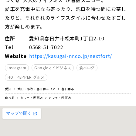
愛車を充電中に立ち寄ったり、洗車を待つ間にお茶し
たりと、それぞれのライフスタイルに合わせたすごし
方が楽しめます。
住所
愛知県春日井市松本町1丁目2-10
Tel
0568-51-7022
Website
https://kasugai-nr.co.jp/nextfort/
Instagram
Googleマイビジネス
食べログ
HOT PEPPER グルメ
愛知
犬山・小牧・春日井エリア
春日井市
食べる
カフェ・喫茶店
カフェ・喫茶店