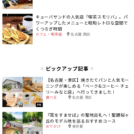
キューバサンドの人気店「喫茶スモリバ」。パ
ワーアップしたメニューと昭和レトロな空間で
くつろぎ時間
カフェ・喫茶店
名古屋 西区
ピックアップ記事
【名古屋・港区】焼きたてパンと人気モー
ニングが楽しめる「ベーク&コーヒー チェ
リーみなと店」へ行ってきました！
食べる
名古屋 港区
PR
『耳をすませば』の聖地巡礼へ！聖蹟桜ヶ
丘のモデル地を巡るおすすめコース
おでかけ
東京都