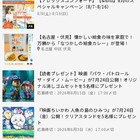
【アレックスコンフォート】【&lulu】8月のス
ペシャルキャンペーン（8/7-8/16）
8/8(土)-8/16(日)
PR
【名古屋・伏見】懐かしい給食の味を家庭で！
万勝から「なつかしの給食カレー」が登場！
名古屋 中区 伏見
【読者プレゼント】映画『パウ・パトロール
ザ・ダイノ・ムービー』が7月24日公開！オリジ
ナル消しゴムセットを5名様にプレゼント
応募締切：2026年8月15日（金）17:00〆切
『映画ちいかわ 人魚の島のひみつ』が7月24日
（金）公開！クリアスタンドを5名様にプレゼン
ト
応募締切：2026年6月3日（水）17:00〆切