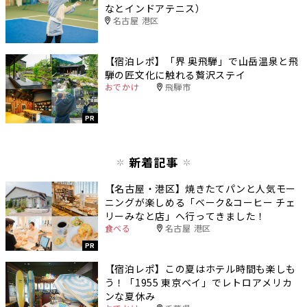
なとインドアテニス）
名古屋 港区
【宿泊レポ】「界 奥飛騨」で山岳温泉と飛
騨の匠文化に触れる贅沢ステイ
おでかけ
飛騨市
PR
新着記事
【名古屋・港区】焼きたてパンと人気モー
ニングが楽しめる「ベーク&コーヒー チェ
リーみなと店」へ行ってきました！
食べる
名古屋 港区
PR
【宿泊レポ】この夏はホテル時間も楽しも
う！「1955 東京ベイ」でレトロアメリカ
ンな夏休み