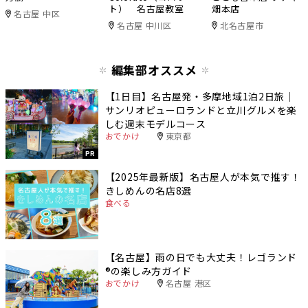
ト） 名古屋教室
畑本店
名古屋 中区
名古屋 中川区
北名古屋市
編集部オススメ
【1日目】名古屋発・多摩地域1泊2日旅｜
サンリオピューロランドと立川グルメを楽
しむ週末モデルコース
おでかけ
東京都
PR
【2025年最新版】名古屋人が本気で推す！
きしめんの名店8選
食べる
【名古屋】雨の日でも大丈夫！レゴランド
®️の楽しみ方ガイド
おでかけ
名古屋 港区