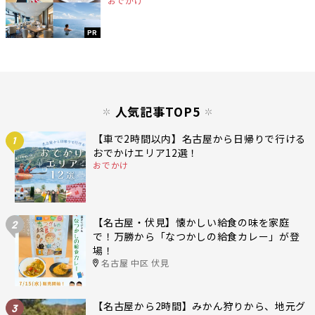
おでかけ
PR
人気記事TOP5
【車で2時間以内】名古屋から日帰りで行ける
1
おでかけエリア12選！
おでかけ
【名古屋・伏見】懐かしい給食の味を家庭
2
で！万勝から「なつかしの給食カレー」が登
場！
名古屋 中区 伏見
【名古屋から2時間】みかん狩りから、地元グ
3