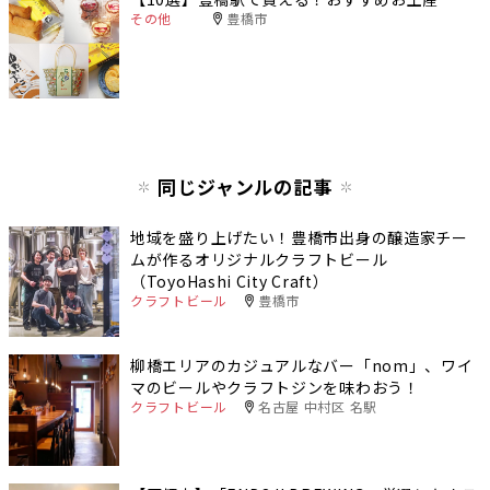
その他
豊橋市
同じジャンルの記事
地域を盛り上げたい！豊橋市出身の醸造家チー
ムが作るオリジナルクラフトビール
（ToyoHashi City Craft）
クラフトビール
豊橋市
柳橋エリアのカジュアルなバー「nom」、ワイ
マのビールやクラフトジンを味わおう！
クラフトビール
名古屋 中村区 名駅