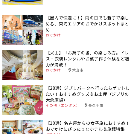
【屋内で快適に！】雨の日でも親子で楽し
める、東海エリアのおでかけスポットまと
め
おでかけ
【犬山】「お菓子の城」の楽しみ方。ドレ
ス・衣装レンタルやお菓子作り体験など魅
力が満載！
おでかけ
犬山市
【28選】ジブリパークへ行ったらゲットし
たい！おすすめグッズ＆お土産（ジブリの
大倉庫編）
その他（エンタメ）
長久手市
【10選】名古屋からの女子旅におすすめ！
おでかけにぴったりなホテル＆旅館特集