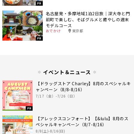
PR
名古屋発・多摩地域1泊2日旅｜深大寺と門
前町で楽しむ、そばグルメと癒やしの週末
モデルコース
おでかけ
東京都
PR
イベント＆ニュース
【ドラッグストア Charley】8月のスペシャルキ
ャンペーン（8/8-8/16）
7/17（金）-7/26（日）
PR
【アレックスコンフォート】【&lulu】8月のス
ペシャルキャンペーン（8/7-8/16）
8/8(土)-8/16(日)