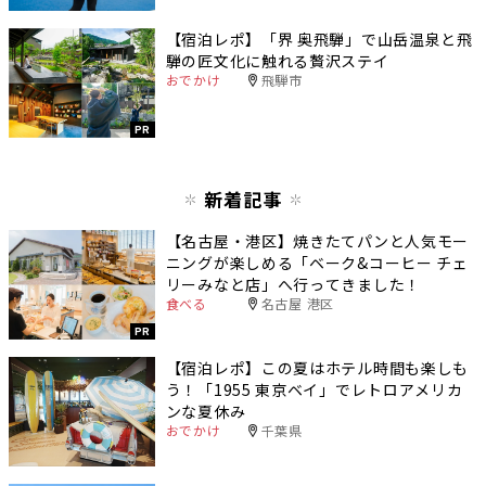
【宿泊レポ】「界 奥飛騨」で山岳温泉と飛
騨の匠文化に触れる贅沢ステイ
おでかけ
飛騨市
PR
新着記事
【名古屋・港区】焼きたてパンと人気モー
ニングが楽しめる「ベーク&コーヒー チェ
リーみなと店」へ行ってきました！
食べる
名古屋 港区
PR
【宿泊レポ】この夏はホテル時間も楽しも
う！「1955 東京ベイ」でレトロアメリカ
ンな夏休み
おでかけ
千葉県