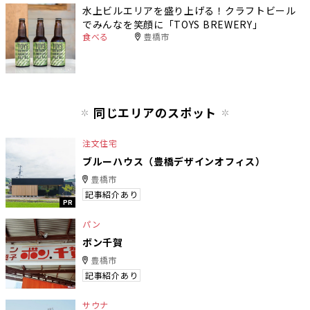
水上ビルエリアを盛り上げる！クラフトビール
でみんなを笑顔に「TOYS BREWERY」
食べる
豊橋市
同じエリアのスポット
注文住宅
ブルーハウス（豊橋デザインオフィス）
豊橋市
記事紹介あり
PR
パン
ボン千賀
豊橋市
記事紹介あり
サウナ