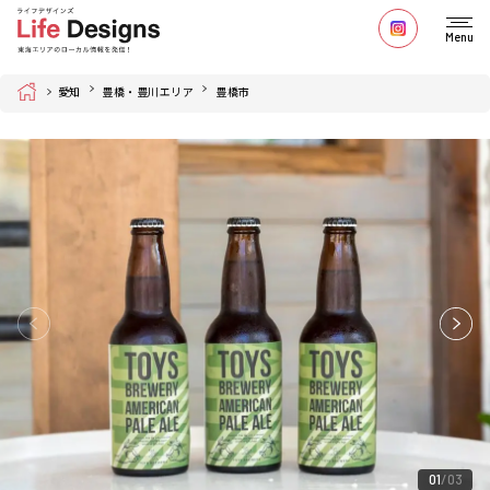
Menu
Home
愛知
豊橋・豊川エリア
豊橋市
01
03