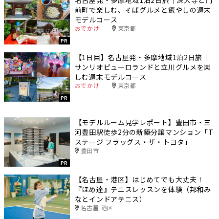
前町で楽しむ、そばグルメと癒やしの週末
モデルコース
おでかけ
東京都
PR
【1日目】名古屋発・多摩地域1泊2日旅｜
サンリオピューロランドと立川グルメを楽
しむ週末モデルコース
おでかけ
東京都
PR
【モデルルーム見学レポート】豊田市・三
河豊田駅徒歩2分の新築分譲マンション「T
ステージ フラッグス・ザ・トヨタ」
豊田市
PR
【名古屋・港区】はじめてでも大丈夫！
『ほめ達』テニスレッスンを体験（邦和み
なとインドアテニス）
名古屋 港区