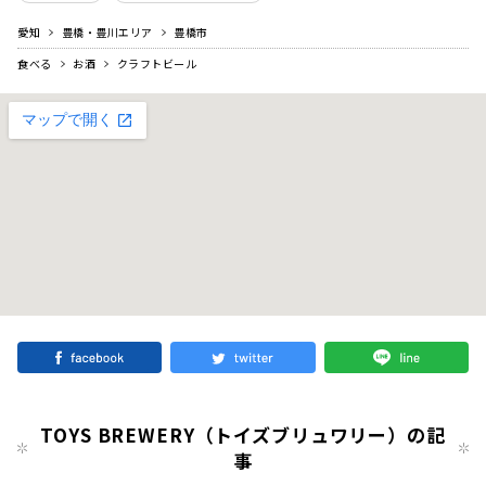
愛知
豊橋・豊川エリア
豊橋市
食べる
お酒
クラフトビール
TOYS BREWERY（トイズブリュワリー）の記
事