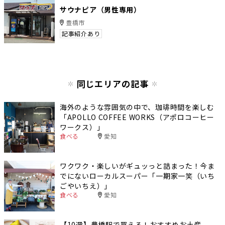
サウナピア（男性専用）
豊橋市
記事紹介あり
同じエリアの記事
海外のような雰囲気の中で、珈琲時間を楽しむ
「APOLLO COFFEE WORKS（アポロコーヒー
ワークス）」
食べる
愛知
ワクワク・楽しいがギュッっと詰まった！今ま
でにないローカルスーパー「一期家一笑（いち
ごやいちえ）」
食べる
愛知
【10選】豊橋駅で買える！おすすめお土産