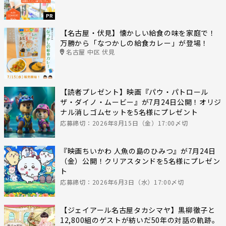
PR
【名古屋・伏見】懐かしい給食の味を家庭で！
万勝から「なつかしの給食カレー」が登場！
名古屋 中区 伏見
【読者プレゼント】映画『パウ・パトロール
ザ・ダイノ・ムービー』が7月24日公開！オリジ
ナル消しゴムセットを5名様にプレゼント
応募締切：2026年8月15日（金）17:00〆切
『映画ちいかわ 人魚の島のひみつ』が7月24日
（金）公開！クリアスタンドを5名様にプレゼン
ト
応募締切：2026年6月3日（水）17:00〆切
【ジェイアール名古屋タカシマヤ】黒柳徹子と
12,800組のゲストが紡いだ50年の対話の軌跡。