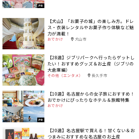
PR
【犬山】「お菓子の城」の楽しみ方。ドレ
ス・衣装レンタルやお菓子作り体験など魅
力が満載！
おでかけ
犬山市
【28選】ジブリパークへ行ったらゲットし
たい！おすすめグッズ＆お土産（ジブリの
大倉庫編）
その他（エンタメ）
長久手市
【10選】名古屋からの女子旅におすすめ！
おでかけにぴったりなホテル＆旅館特集
おでかけ
PR
【20選】名古屋駅で買える！甘くない＆お
つまみにおすすめな名古屋のお土産