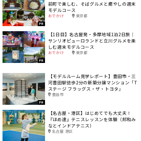
前町で楽しむ、そばグルメと癒やしの週末
モデルコース
おでかけ
東京都
PR
【1日目】名古屋発・多摩地域1泊2日旅｜
サンリオピューロランドと立川グルメを楽
しむ週末モデルコース
おでかけ
東京都
PR
【モデルルーム見学レポート】豊田市・三
河豊田駅徒歩2分の新築分譲マンション「T
ステージ フラッグス・ザ・トヨタ」
豊田市
PR
【名古屋・港区】はじめてでも大丈夫！
『ほめ達』テニスレッスンを体験（邦和み
なとインドアテニス）
名古屋 港区