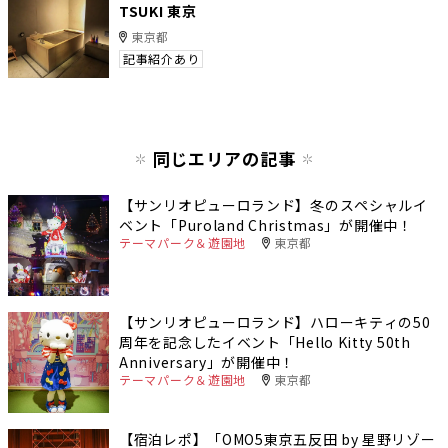
TSUKI 東京
東京都
記事紹介あり
同じエリアの記事
【サンリオピューロランド】冬のスペシャルイ
ベント「Puroland Christmas」が開催中！
テーマパーク＆遊園地
東京都
【サンリオピューロランド】ハローキティの50
周年を記念したイベント「Hello Kitty 50th
Anniversary」が開催中！
テーマパーク＆遊園地
東京都
【宿泊レポ】「OMO5東京五反田 by 星野リゾー