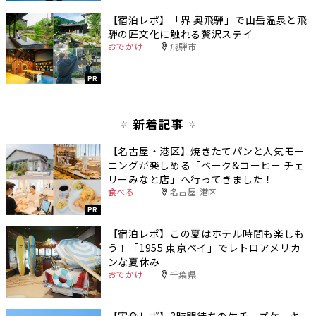
【宿泊レポ】「界 奥飛騨」で山岳温泉と飛
騨の匠文化に触れる贅沢ステイ
おでかけ
飛騨市
PR
新着記事
【名古屋・港区】焼きたてパンと人気モー
ニングが楽しめる「ベーク&コーヒー チェ
リーみなと店」へ行ってきました！
食べる
名古屋 港区
PR
【宿泊レポ】この夏はホテル時間も楽しも
う！「1955 東京ベイ」でレトロアメリカ
ンな夏休み
おでかけ
千葉県