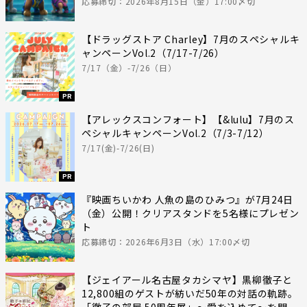
応募締切：2026年8月15日（金）17:00〆切
【ドラッグストア Charley】7月のスペシャルキ
ャンペーンVol.2（7/17-7/26）
7/17（金）-7/26（日）
PR
【アレックスコンフォート】【&lulu】7月のス
ペシャルキャンペーンVol.2（7/3-7/12）
7/17(金)-7/26(日)
PR
『映画ちいかわ 人魚の島のひみつ』が7月24日
（金）公開！クリアスタンドを5名様にプレゼン
ト
応募締切：2026年6月3日（水）17:00〆切
【ジェイアール名古屋タカシマヤ】黒柳徹子と
12,800組のゲストが紡いだ50年の対話の軌跡。