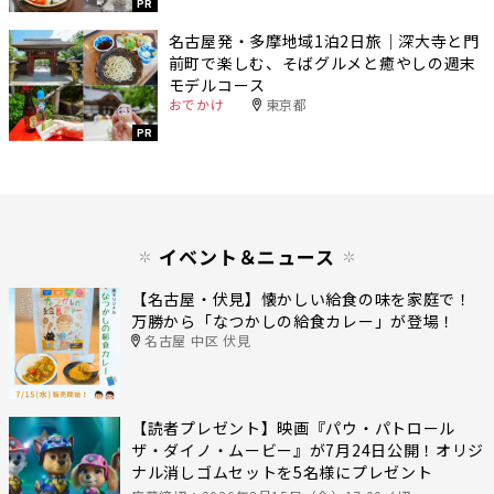
PR
名古屋発・多摩地域1泊2日旅｜深大寺と門
前町で楽しむ、そばグルメと癒やしの週末
モデルコース
おでかけ
東京都
PR
イベント＆ニュース
【名古屋・伏見】懐かしい給食の味を家庭で！
万勝から「なつかしの給食カレー」が登場！
名古屋 中区 伏見
【読者プレゼント】映画『パウ・パトロール
ザ・ダイノ・ムービー』が7月24日公開！オリジ
ナル消しゴムセットを5名様にプレゼント