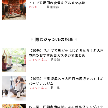
ト」で五反田の夜景＆グルメを堪能！
ホテル
東京都
同じジャンルの記事
【10選】名古屋でヨガをはじめるなら！名古屋
市内のおすすめヨガスタジオまとめ
フィットネス
愛知
【10選】三重県桑名市＆四日市周辺でおすすめ
パーソナルジム
フィットネス
三重
名古屋・円頓寺商店街にあるボルダリングハウ