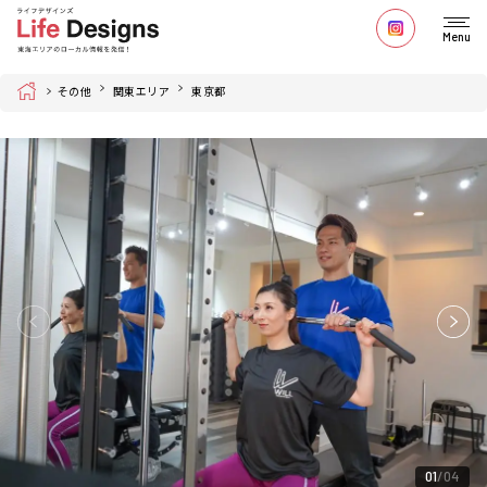
Menu
Home
その他
関東エリア
東京都
01
04