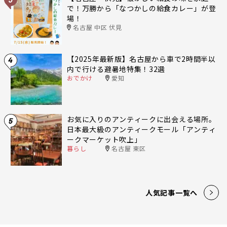
で！万勝から「なつかしの給食カレー」が登
場！
名古屋 中区 伏見
【2025年最新版】名古屋から車で2時間半以
4
内で行ける避暑地特集！32選
おでかけ
愛知
お気に入りのアンティークに出会える場所。
5
日本最大級のアンティークモール「アンティ
ークマーケット吹上」
暮らし
名古屋 東区
人気記事一覧へ