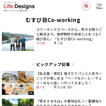
Menu
むすび目Co-working
コワーキングスペースから、町のお困りご
と解決まで。南伊勢町の地域と人をつなぐ
結び目に。「むすび目Co-working」
その他
三重
ピックアップ記事
【名古屋・港区】焼きたてパンと人気モー
ニングが楽しめる「ベーク&コーヒー チェ
リーみなと店」へ行ってきました！
食べる
名古屋 港区
PR
『耳をすませば』の聖地巡礼へ！聖蹟桜ヶ
丘のモデル地を巡るおすすめコース