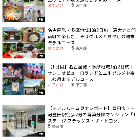
おでかけ
東京都
PR
名古屋発・多摩地域1泊2日旅｜深大寺と門
前町で楽しむ、そばグルメと癒やしの週末
モデルコース
おでかけ
東京都
PR
【1日目】名古屋発・多摩地域1泊2日旅｜
サンリオピューロランドと立川グルメを楽
しむ週末モデルコース
おでかけ
東京都
PR
【モデルルーム見学レポート】豊田市・三
河豊田駅徒歩2分の新築分譲マンション「T
ステージ フラッグス・ザ・トヨタ」
豊田市
PR