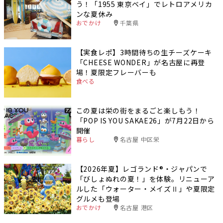
う！「1955 東京ベイ」でレトロアメリカ
ンな夏休み
おでかけ
千葉県
【実食レポ】3時間待ちの生チーズケーキ
「CHEESE WONDER」が名古屋に再登
場！夏限定フレーバーも
食べる
この夏は栄の街をまるごと楽しもう！
「POP IS YOU SAKAE26」が7月22日から
開催
暮らし
名古屋 中区栄
【2026年夏】レゴランド®・ジャパンで
「びしょぬれの夏！」を体験。リニューア
ルした「ウォーター・メイズⅡ」や夏限定
グルメも登場
おでかけ
名古屋 港区