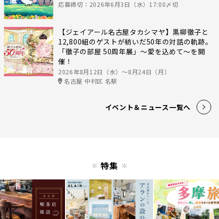
応募締切：2026年6月3日（水）17:00〆切
【ジェイアール名古屋タカシマヤ】黒柳徹子と
12,800組のゲストが紡いだ50年の対話の軌跡。
「徹子の部屋 50周年展」～愛を込めて～を開
催！
2026年8月12日（水）〜8月24日（月）
名古屋 中村区 名駅
イベント＆ニュース一覧へ
特集