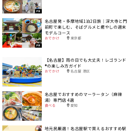
PR
名古屋発・多摩地域1泊2日旅｜深大寺と門
前町で楽しむ、そばグルメと癒やしの週末
モデルコース
おでかけ
東京都
PR
【名古屋】雨の日でも大丈夫！レゴランド
®️の楽しみ方ガイド
おでかけ
名古屋 港区
名古屋でおすすめのマーラータン（麻辣
湯）専門店 4選
食べる
愛知
地元民厳選！名古屋駅で買えるおすすめ駅