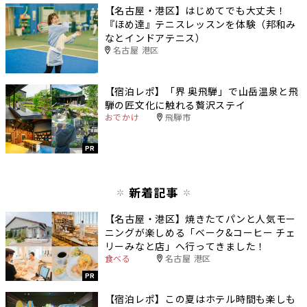
【名古屋・港区】はじめてでも大丈夫！
『ほめ達』テニスレッスンを体験（邦和み
なとインドアテニス）
名古屋 港区
【宿泊レポ】「界 奥飛騨」で山岳温泉と飛
騨の匠文化に触れる贅沢ステイ
おでかけ
飛騨市
PR
新着記事
【名古屋・港区】焼きたてパンと人気モー
ニングが楽しめる「ベーク&コーヒー チェ
リーみなと店」へ行ってきました！
食べる
名古屋 港区
PR
【宿泊レポ】この夏はホテル時間も楽しも