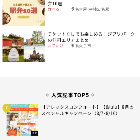
弁10選
食べる
名古屋 中村区 名駅
チケットなしでも楽しめる！ジブリパーク
の無料エリアまとめ
おでかけ
長久手市
人気記事TOP5
【アレックスコンフォート】【&lulu】8月の
1
スペシャルキャンペーン（8/7-8/16）
PR