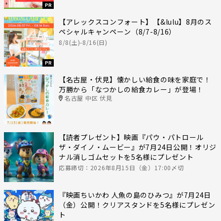
PR
【アレックスコンフォート】【&lulu】8月のス
ペシャルキャンペーン（8/7-8/16）
8/8(土)-8/16(日)
PR
【名古屋・伏見】懐かしい給食の味を家庭で！
万勝から「なつかしの給食カレー」が登場！
名古屋 中区 伏見
【読者プレゼント】映画『パウ・パトロール
ザ・ダイノ・ムービー』が7月24日公開！オリジ
ナル消しゴムセットを5名様にプレゼント
応募締切：2026年8月15日（金）17:00〆切
『映画ちいかわ 人魚の島のひみつ』が7月24日
（金）公開！クリアスタンドを5名様にプレゼン
ト