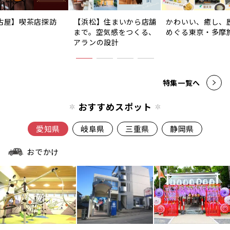
古屋】喫茶店探訪
【浜松】住まいから店舗
かわいい、癒し、
まで。空気感をつくる、
めぐる東京・多摩
アランの設計
特集一覧へ
おすすめスポット
愛知県
岐阜県
三重県
静岡県
おでかけ