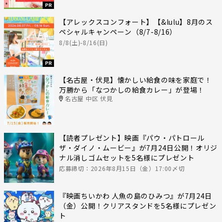
PR
【アレックスコンフォート】【&lulu】8月のス
ペシャルキャンペーン（8/7-8/16）
8/8(土)-8/16(日)
PR
【名古屋・伏見】懐かしい給食の味を家庭で！
万勝から「なつかしの給食カレー」が登場！
名古屋 中区 伏見
【読者プレゼント】映画『パウ・パトロール
ザ・ダイノ・ムービー』が7月24日公開！オリジ
ナル消しゴムセットを5名様にプレゼント
応募締切：2026年8月15日（金）17:00〆切
『映画ちいかわ 人魚の島のひみつ』が7月24日
（金）公開！クリアスタンドを5名様にプレゼン
ト