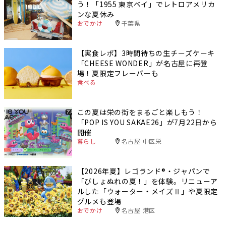
う！「1955 東京ベイ」でレトロアメリカ
ンな夏休み
おでかけ
千葉県
【実食レポ】3時間待ちの生チーズケーキ
「CHEESE WONDER」が名古屋に再登
場！夏限定フレーバーも
食べる
この夏は栄の街をまるごと楽しもう！
「POP IS YOU SAKAE26」が7月22日から
開催
暮らし
名古屋 中区栄
【2026年夏】レゴランド®・ジャパンで
「びしょぬれの夏！」を体験。リニューア
ルした「ウォーター・メイズⅡ」や夏限定
グルメも登場
おでかけ
名古屋 港区