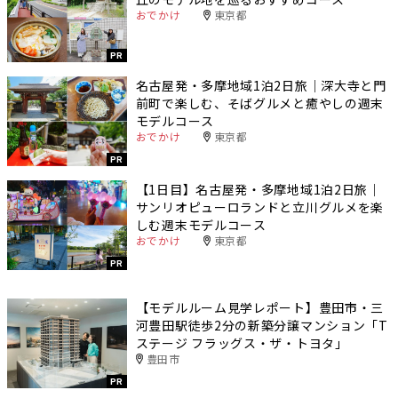
おでかけ
東京都
PR
名古屋発・多摩地域1泊2日旅｜深大寺と門
前町で楽しむ、そばグルメと癒やしの週末
モデルコース
おでかけ
東京都
PR
【1日目】名古屋発・多摩地域1泊2日旅｜
サンリオピューロランドと立川グルメを楽
しむ週末モデルコース
おでかけ
東京都
PR
【モデルルーム見学レポート】豊田市・三
河豊田駅徒歩2分の新築分譲マンション「T
ステージ フラッグス・ザ・トヨタ」
豊田市
PR