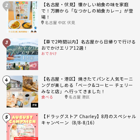
【名古屋・伏見】懐かしい給食の味を家庭
2
で！万勝から「なつかしの給食カレー」が登
場！
名古屋 中区 伏見
【車で2時間以内】名古屋から日帰りで行ける
3
おでかけエリア12選！
おでかけ
【名古屋・港区】焼きたてパンと人気モーニ
4
ングが楽しめる「ベーク&コーヒー チェリー
みなと店」へ行ってきました！
食べる
名古屋 港区
PR
【ドラッグストア Charley】8月のスペシャル
5
キャンペーン（8/8-8/16）