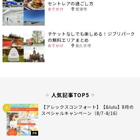
セントレアの過ごし方
おでかけ
常滑市
チケットなしでも楽しめる！ジブリパーク
の無料エリアまとめ
おでかけ
長久手市
人気記事TOP5
【アレックスコンフォート】【&lulu】8月の
1
スペシャルキャンペーン（8/7-8/16）
PR