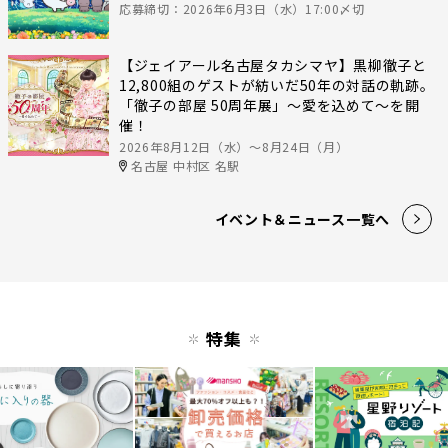
応募締切：2026年6月3日（水）17:00〆切
【ジェイアール名古屋タカシマヤ】黒柳徹子と
12,800組のゲストが紡いだ50年の対話の軌跡。
「徹子の部屋 50周年展」～愛を込めて～を開
催！
2026年8月12日（水）〜8月24日（月）
名古屋 中村区 名駅
イベント＆ニュース一覧へ
特集