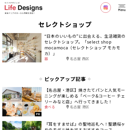
Menu
セレクトショップ
“日本のいいもの”に出会える、生活雑貨の
セレクトショップ。「select shop
mocamoca（セレクトショップ モカモ
カ）」
器
名古屋 西区
ピックアップ記事
【名古屋・港区】焼きたてパンと人気モー
ニングが楽しめる「ベーク&コーヒー チェ
リーみなと店」へ行ってきました！
食べる
名古屋 港区
PR
『耳をすませば』の聖地巡礼へ！聖蹟桜ヶ
丘のモデル地を巡るおすすめコース