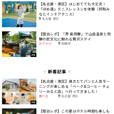
【名古屋・港区】はじめてでも大丈夫！
『ほめ達』テニスレッスンを体験（邦和み
なとインドアテニス）
名古屋 港区
【宿泊レポ】「界 奥飛騨」で山岳温泉と飛
騨の匠文化に触れる贅沢ステイ
おでかけ
飛騨市
PR
新着記事
【名古屋・港区】焼きたてパンと人気モー
ニングが楽しめる「ベーク&コーヒー チェ
リーみなと店」へ行ってきました！
食べる
名古屋 港区
PR
【宿泊レポ】この夏はホテル時間も楽しも