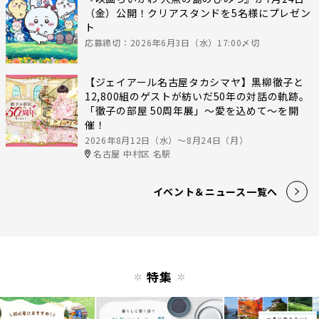
（金）公開！クリアスタンドを5名様にプレゼン
ト
応募締切：2026年6月3日（水）17:00〆切
【ジェイアール名古屋タカシマヤ】黒柳徹子と
12,800組のゲストが紡いだ50年の対話の軌跡。
「徹子の部屋 50周年展」～愛を込めて～を開
催！
2026年8月12日（水）〜8月24日（月）
名古屋 中村区 名駅
イベント＆ニュース一覧へ
特集