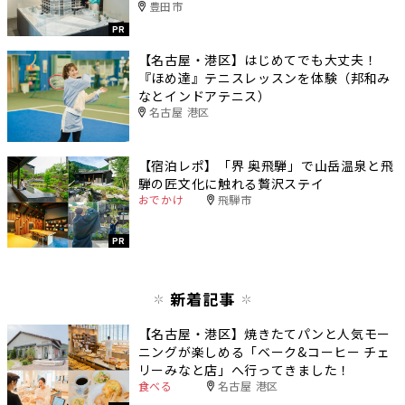
豊田市
PR
【名古屋・港区】はじめてでも大丈夫！
『ほめ達』テニスレッスンを体験（邦和み
なとインドアテニス）
名古屋 港区
【宿泊レポ】「界 奥飛騨」で山岳温泉と飛
騨の匠文化に触れる贅沢ステイ
おでかけ
飛騨市
PR
新着記事
【名古屋・港区】焼きたてパンと人気モー
ニングが楽しめる「ベーク&コーヒー チェ
リーみなと店」へ行ってきました！
食べる
名古屋 港区