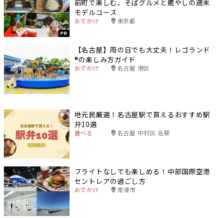
前町で楽しむ、そばグルメと癒やしの週末
モデルコース
おでかけ
東京都
PR
【名古屋】雨の日でも大丈夫！レゴランド
®️の楽しみ方ガイド
おでかけ
名古屋 港区
地元民厳選！名古屋駅で買えるおすすめ駅
弁10選
食べる
名古屋 中村区 名駅
フライトなしでも楽しめる！中部国際空港
セントレアの過ごし方
おでかけ
常滑市