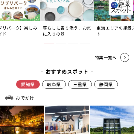
ブリパーク】楽しみ
暮らしに寄り添う、お気
東海エリアの絶景
イド
に入りの器
ト
特集一覧へ
おすすめスポット
愛知県
岐阜県
三重県
静岡県
おでかけ