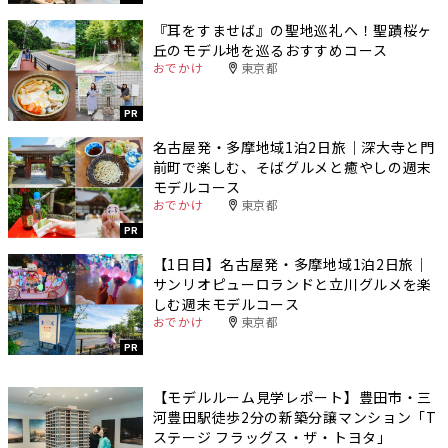
『耳をすませば』の聖地巡礼へ！聖蹟桜ヶ
丘のモデル地を巡るおすすめコース
おでかけ
東京都
PR
名古屋発・多摩地域1泊2日旅｜深大寺と門
前町で楽しむ、そばグルメと癒やしの週末
モデルコース
おでかけ
東京都
PR
【1日目】名古屋発・多摩地域1泊2日旅｜
サンリオピューロランドと立川グルメを楽
しむ週末モデルコース
おでかけ
東京都
PR
【モデルルーム見学レポート】豊田市・三
河豊田駅徒歩2分の新築分譲マンション「T
ステージ フラッグス・ザ・トヨタ」