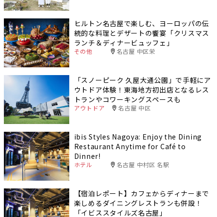
ヒルトン名古屋で楽しむ、ヨーロッパの伝
統的な料理とデザートの饗宴「クリスマス
ランチ＆ディナービュッフェ」
その他
名古屋 中区栄
「スノーピーク 久屋大通公園」で手軽にア
ウトドア体験！東海地方初出店となるレス
トランやコワーキングスペースも
アウトドア
名古屋 中区
ibis Styles Nagoya: Enjoy the Dining
Restaurant Anytime for Café to
Dinner!
ホテル
名古屋 中村区 名駅
【宿泊レポート】カフェからディナーまで
楽しめるダイニングレストランも併設！
「イビススタイルズ名古屋」