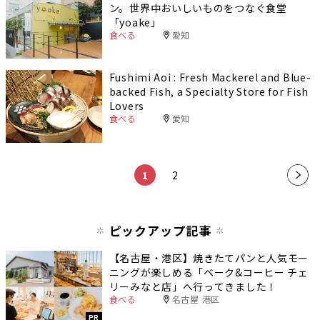
ン。世界中おいしいものをつなぐ食堂
「yoake」
食べる
愛知
Fushimi Aoi : Fresh Mackerel and Blue-
backed Fish, a Specialty Store for Fish
Lovers
食べる
愛知
1
2
»
ピックアップ記事
【名古屋・港区】焼きたてパンと人気モー
ニングが楽しめる「ベーク&コーヒー チェ
リーみなと店」へ行ってきました！
食べる
名古屋 港区
PR