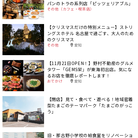
パンのトラの系列店「ピッツェリアブル」
その他（カフェ・喫茶店）
【クリスマスだけの特別メニュー】ストリ
ングスホテル 名古屋で過ごす、大人のため
のクリスマス
その他
愛知
【11月21日OPEN！】野村不動産のグルメ
タワー「GEMS栄」が東海初出店。気にな
るお店を徹底レポートします！
おでかけ
愛知
【閉店】見て・食べて・遊べる！地域密着
型たまごのテーマパーク「たまごのがっこ
う」
旧・那古野小学校の給食室をリノベーショ