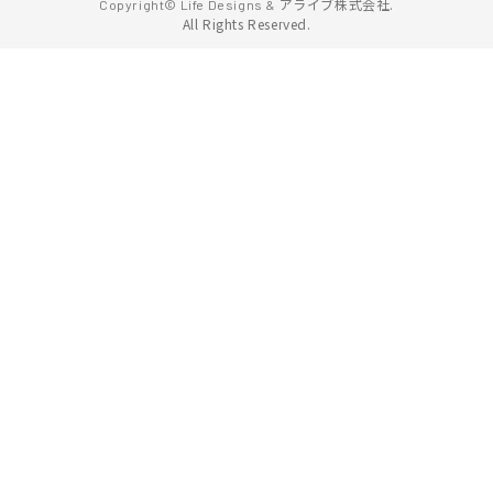
アライブ株式会社.
Copyright© Life Designs &
All Rights Reserved.