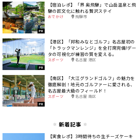
【宿泊レポ】「界 奥飛騨」で山岳温泉と飛
騨の匠文化に触れる贅沢ステイ
おでかけ
飛騨市
PR
【港区】「邦和みなとゴルフ」名古屋初の
「トラックマンレンジ」を全打席完備!デー
タの可視化が練習の質を変える。
スポーツ
名古屋 港区
PR
【南区】「大江グランドゴルフ」の魅力を
徹底解剖！地元のゴルファーに愛される、
名古屋最大級のフィールド！
スポーツ
名古屋 南区
PR
新着記事
【実食レポ】3時間待ちの生チーズケーキ