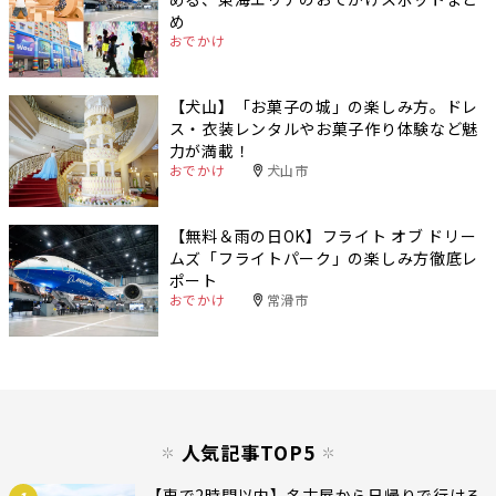
め
おでかけ
【犬山】「お菓子の城」の楽しみ方。ドレ
ス・衣装レンタルやお菓子作り体験など魅
力が満載！
おでかけ
犬山市
【無料＆雨の日OK】フライト オブ ドリー
ムズ「フライトパーク」の楽しみ方徹底レ
ポート
おでかけ
常滑市
人気記事TOP5
【車で2時間以内】名古屋から日帰りで行ける