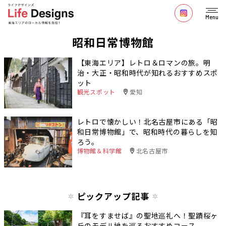
Menu
昭和日常博物館
【東海エリア】レトロ＆ロマンの旅。明
治・大正・昭和時代が知れるおすすめスポ
ット
観光スポット
愛知
レトロで懐かしい！北名古屋市にある「昭
和日常博物館」で、昭和時代の暮らしを知
ろう。
博物館＆科学館
北名古屋市
ピックアップ記事
『耳をすませば』の聖地巡礼へ！聖蹟桜ヶ
丘のモデル地を巡るおすすめコース