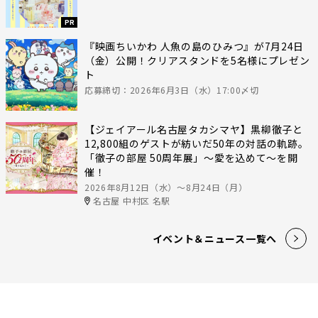
PR
『映画ちいかわ 人魚の島のひみつ』が7月24日
（金）公開！クリアスタンドを5名様にプレゼン
ト
応募締切：2026年6月3日（水）17:00〆切
【ジェイアール名古屋タカシマヤ】黒柳徹子と
12,800組のゲストが紡いだ50年の対話の軌跡。
「徹子の部屋 50周年展」～愛を込めて～を開
催！
2026年8月12日（水）〜8月24日（月）
名古屋 中村区 名駅
イベント＆ニュース一覧へ