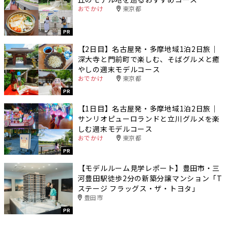
おでかけ
東京都
PR
【2日目】名古屋発・多摩地域1泊2日旅｜
深大寺と門前町で楽しむ、そばグルメと癒
やしの週末モデルコース
おでかけ
東京都
PR
【1日目】名古屋発・多摩地域1泊2日旅｜
サンリオピューロランドと立川グルメを楽
しむ週末モデルコース
おでかけ
東京都
PR
【モデルルーム見学レポート】豊田市・三
河豊田駅徒歩2分の新築分譲マンション「T
ステージ フラッグス・ザ・トヨタ」
豊田市
PR