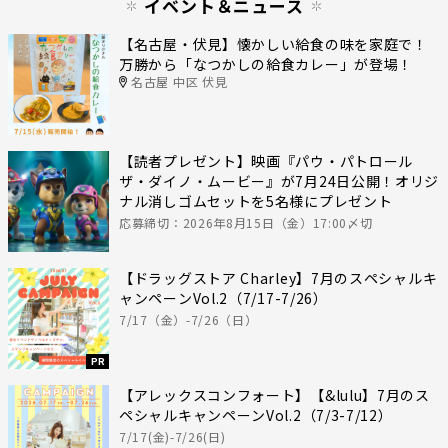
イベント＆ニュース
【名古屋・伏見】懐かしい給食の味を家庭で！
万勝から「なつかしの給食カレー」が登場！
名古屋 中区 伏見
【読者プレゼント】映画『パウ・パトロール
ザ・ダイノ・ムービー』が7月24日公開！オリジ
ナル消しゴムセットを5名様にプレゼント
応募締切：2026年8月15日（金）17:00〆切
【ドラッグストア Charley】7月のスペシャルキ
ャンペーンVol.2（7/17-7/26）
7/17（金）-7/26（日）
PR
【アレックスコンフォート】【&lulu】7月のス
ペシャルキャンペーンVol.2（7/3-7/12）
7/17(金)-7/26(日)