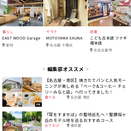
暮らし
サウナ
読書
EAST WOOD Garage
MOTOYAMA SAUNA
こども古本店 ツナギ
畑本店
愛知
名古屋 千種区
北名古屋市
編集部オススメ
【名古屋・港区】焼きたてパンと人気モー
ニングが楽しめる「ベーク&コーヒー チェ
リーみなと店」へ行ってきました！
食べる
名古屋 港区
PR
『耳をすませば』の聖地巡礼へ！聖蹟桜ヶ
丘のモデル地を巡るおすすめコース
おでかけ
東京都