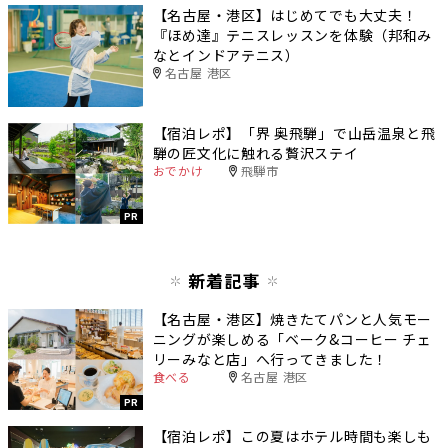
【名古屋・港区】はじめてでも大丈夫！
『ほめ達』テニスレッスンを体験（邦和み
なとインドアテニス）
名古屋 港区
【宿泊レポ】「界 奥飛騨」で山岳温泉と飛
騨の匠文化に触れる贅沢ステイ
おでかけ
飛騨市
PR
新着記事
【名古屋・港区】焼きたてパンと人気モー
ニングが楽しめる「ベーク&コーヒー チェ
リーみなと店」へ行ってきました！
食べる
名古屋 港区
PR
【宿泊レポ】この夏はホテル時間も楽しも