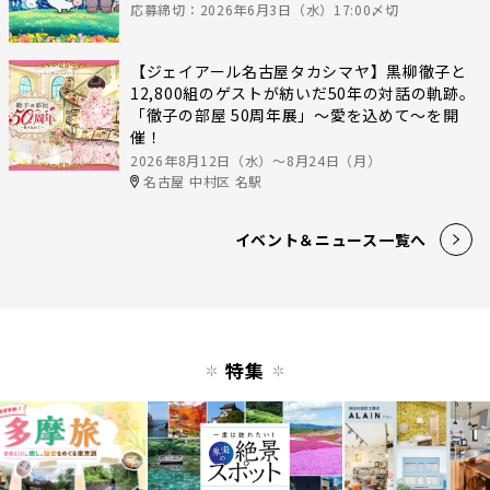
応募締切：2026年6月3日（水）17:00〆切
【ジェイアール名古屋タカシマヤ】黒柳徹子と
12,800組のゲストが紡いだ50年の対話の軌跡。
「徹子の部屋 50周年展」～愛を込めて～を開
催！
2026年8月12日（水）〜8月24日（月）
名古屋 中村区 名駅
イベント＆ニュース一覧へ
特集