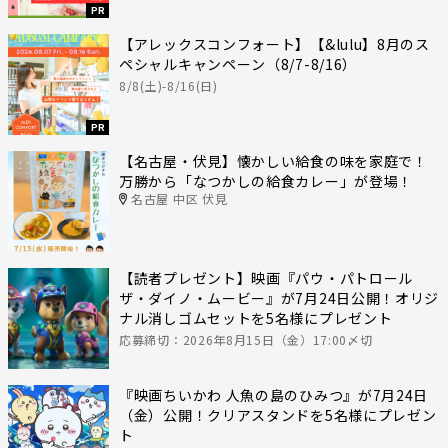
PR
【アレックスコンフォート】【&lulu】8月のス
ペシャルキャンペーン（8/7-8/16）
8/8(土)-8/16(日)
PR
【名古屋・伏見】懐かしい給食の味を家庭で！
万勝から「なつかしの給食カレー」が登場！
名古屋 中区 伏見
【読者プレゼント】映画『パウ・パトロール
ザ・ダイノ・ムービー』が7月24日公開！オリジ
ナル消しゴムセットを5名様にプレゼント
応募締切：2026年8月15日（金）17:00〆切
『映画ちいかわ 人魚の島のひみつ』が7月24日
（金）公開！クリアスタンドを5名様にプレゼン
ト