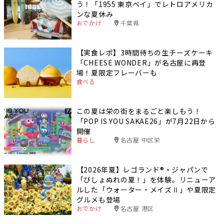
う！「1955 東京ベイ」でレトロアメリカ
ンな夏休み
おでかけ
千葉県
【実食レポ】3時間待ちの生チーズケーキ
「CHEESE WONDER」が名古屋に再登
場！夏限定フレーバーも
食べる
この夏は栄の街をまるごと楽しもう！
「POP IS YOU SAKAE26」が7月22日から
開催
暮らし
名古屋 中区栄
【2026年夏】レゴランド®・ジャパンで
「びしょぬれの夏！」を体験。リニューア
ルした「ウォーター・メイズⅡ」や夏限定
グルメも登場
おでかけ
名古屋 港区