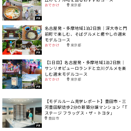
おでかけ
東京都
PR
名古屋発・多摩地域1泊2日旅｜深大寺と門
前町で楽しむ、そばグルメと癒やしの週末
モデルコース
おでかけ
東京都
PR
【1日目】名古屋発・多摩地域1泊2日旅｜
サンリオピューロランドと立川グルメを楽
しむ週末モデルコース
おでかけ
東京都
PR
【モデルルーム見学レポート】豊田市・三
河豊田駅徒歩2分の新築分譲マンション「T
ステージ フラッグス・ザ・トヨタ」
豊田市
PR