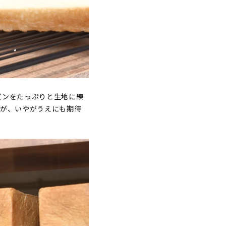
ズンをたっぷりと生地に練
りが、いやがうえにも期待