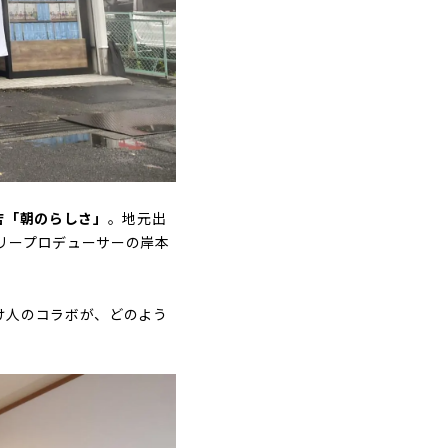
店「朝のらしさ」
。地元出
リープロデューサーの岸本
け人のコラボが、どのよう