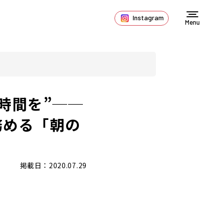
Instagram
Menu
時間を”──
務める「朝の
掲載日：2020.07.29