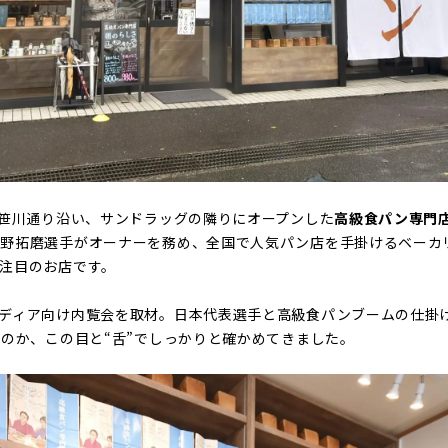
市笹川通り沿い、サンドラッグの隣りにオープンした
高級食パン専門
浅野拓磨選手がオーナーを務め、全国で人気パン店を手掛けるベーカ
注目のお店です。
ディア向け内覧会を取材。日本代表選手と高級食パンブームの仕掛
たのか、この目と“舌”でしっかりと確かめてきました。