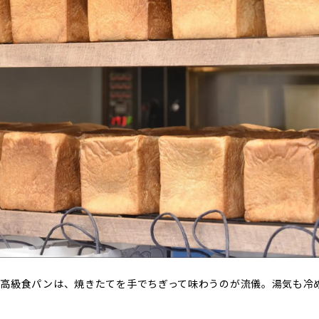
た高級食パンは、焼きたてを手でちぎって味わうのが流儀。湯気も冷