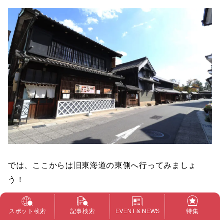
では、ここからは旧東海道の東側へ行ってみましょ
う！
中濱家住宅
スポット検索
記事検索
EVENT & NEWS
特集