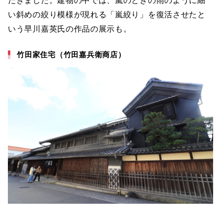
だきました。建物の中では、嵐のときの雨のように細
い斜めの絞り模様が現れる「嵐絞り」を復活させたと
いう早川嘉英氏の作品の展示も。
竹田家住宅（竹田嘉兵衛商店）