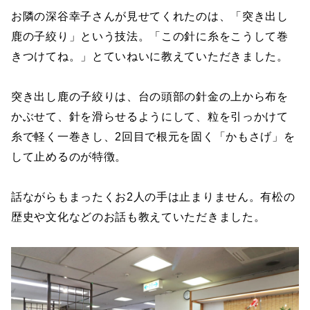
お隣の深谷幸子さんが見せてくれたのは、「突き出し
鹿の子絞り」という技法。「この針に糸をこうして巻
きつけてね。」とていねいに教えていただきました。
突き出し鹿の子絞りは、台の頭部の針金の上から布を
かぶせて、針を滑らせるようにして、粒を引っかけて
糸で軽く一巻きし、2回目で根元を固く「かもさげ」を
して止めるのが特徴。
話ながらもまったくお2人の手は止まりません。有松の
歴史や文化などのお話も教えていただきました。