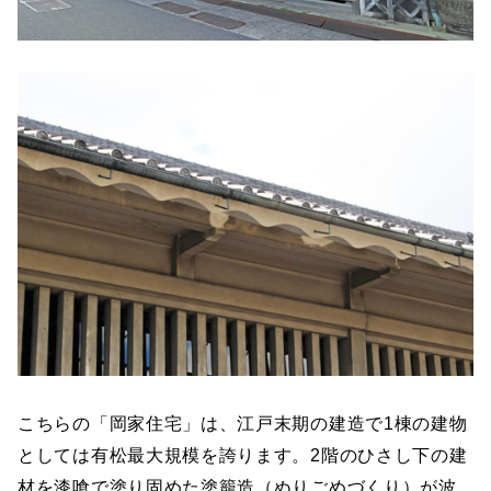
こちらの「岡家住宅」は、江戸末期の建造で1棟の建物
としては有松最大規模を誇ります。2階のひさし下の建
材を漆喰で塗り固めた塗籠造（ぬりごめづくり）が波