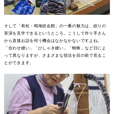
そして「有松・鳴海絞会館」の一番の魅力は、絞りの
実演を見学できるというところ。こうして作り手さん
から直接お話を伺う機会はなかなかないですよね。
「合わせ縫い」「ひしゃき縫い」「蜘蛛」など日によ
って異なりますが、さまざまな技法を目の前で見るこ
とができます。