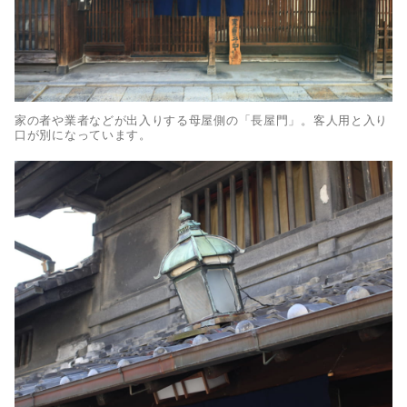
家の者や業者などが出入りする母屋側の「長屋門」。客人用と入り
口が別になっています。