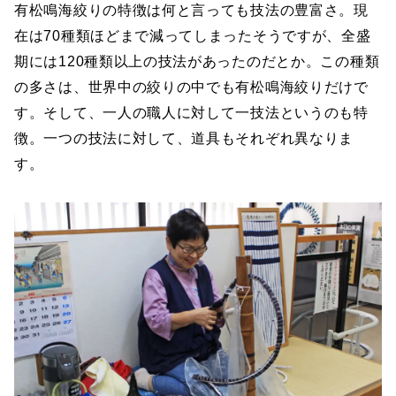
有松鳴海絞りの特徴は何と言っても技法の豊富さ。現
在は70種類ほどまで減ってしまったそうですが、全盛
期には120種類以上の技法があったのだとか。この種類
の多さは、世界中の絞りの中でも有松鳴海絞りだけで
す。そして、一人の職人に対して一技法というのも特
徴。一つの技法に対して、道具もそれぞれ異なりま
す。