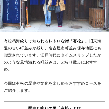
有松鳴海絞りで知られる
レトロな街「有松」
。旧東海
道の古い町並みが残り、名古屋市町並み保存地区にも
指定されています。江戸時代にタイムスリップしたか
のような風情溢れる町並みは、ぶらり散歩におすす
め。
今回は有松の歴史や文化を楽しめるおすすめコースを
ご紹介します。
歴史と絞りの里「有松」とは