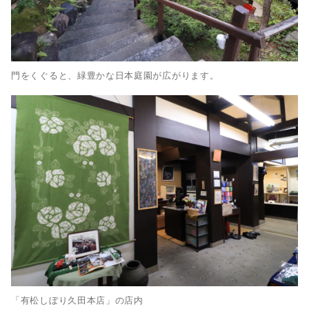
門をくぐると、緑豊かな日本庭園が広がります。
「有松しぼり久田本店」の店内