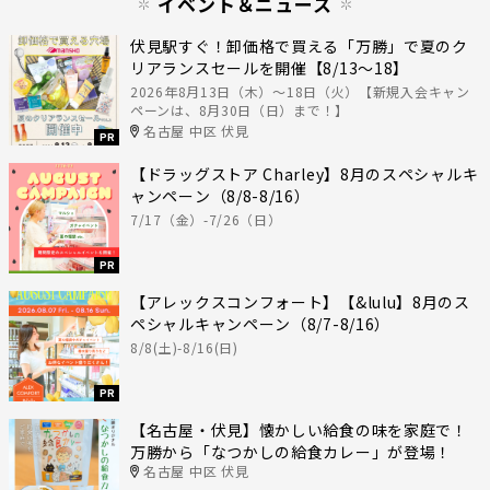
イベント＆ニュース
伏見駅すぐ！卸価格で買える「万勝」で夏のク
リアランスセールを開催【8/13〜18】
2026年8月13日（木）〜18日（火）【新規入会キャン
ペーンは、8月30日（日）まで！】
名古屋 中区 伏見
PR
【ドラッグストア Charley】8月のスペシャルキ
ャンペーン（8/8-8/16）
7/17（金）-7/26（日）
PR
【アレックスコンフォート】【&lulu】8月のス
ペシャルキャンペーン（8/7-8/16）
8/8(土)-8/16(日)
PR
【名古屋・伏見】懐かしい給食の味を家庭で！
万勝から「なつかしの給食カレー」が登場！
名古屋 中区 伏見