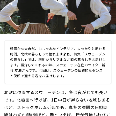
緑豊かな大自然、おしゃれなインテリア、ゆったりと流れる
時間。北欧の暮らしって憧れますよね。特集「スウェーデン
の暮らし」では、現地からリアルな北欧の暮らしをお届けし
ます。紹介してくれるのは、スウェーデン在住のライター新
谷 友海さんです。今回は、スウェーデンの伝統的なダンス
と笑顔で迎える春をお届けします。
北欧に位置するスウェーデンは、冬は夜がとても長い
です。北極圏へ行けば、1日中日が昇らない地域もある
ほど。ストックホルム近郊でも、真冬の昼間の日照時
間はわずか6時間ほど。春といえば、皆が皆待ちわびて