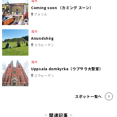
海外
Coming soon （カミング スーン）
アメリカ
海外
Anundshög
スウェーデン
海外
Uppsala domkyrka（ウプサラ大聖堂）
スウェーデン
スポット一覧へ
関連記事