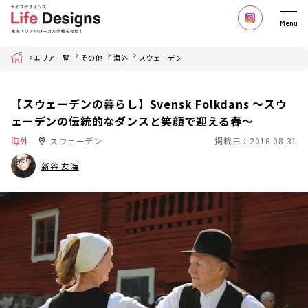
Menu
Home
エリア一覧
その他
海外
スウェーデン
【スウェーデンの暮らし】Svensk Folkdans ～スウ
ェーデンの伝統的なダンスと笑顔で迎える春～
海外
スウェーデン
掲載日：2018.08.31
新谷 友海