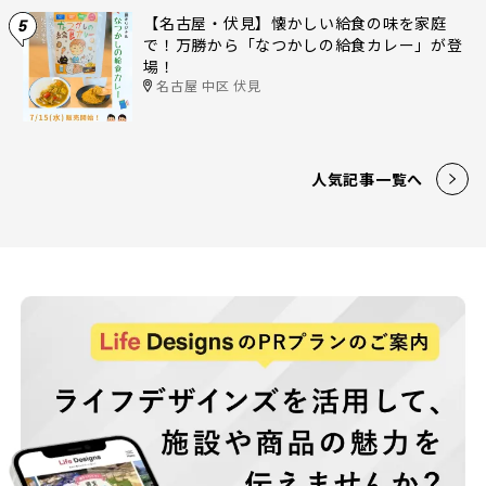
【名古屋・伏見】懐かしい給食の味を家庭
5
で！万勝から「なつかしの給食カレー」が登
場！
名古屋 中区 伏見
人気記事一覧へ