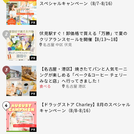
スペシャルキャンペーン（8/7-8/16）
PR
伏見駅すぐ！卸価格で買える「万勝」で夏の
2
クリアランスセールを開催【8/13〜18】
名古屋 中区 伏見
PR
【名古屋・港区】焼きたてパンと人気モーニ
3
ングが楽しめる「ベーク&コーヒー チェリー
みなと店」へ行ってきました！
食べる
名古屋 港区
PR
【ドラッグストア Charley】8月のスペシャル
4
キャンペーン（8/8-8/16）
PR