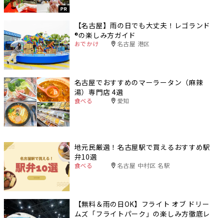
PR
【名古屋】雨の日でも大丈夫！レゴランド
®️の楽しみ方ガイド
おでかけ
名古屋 港区
名古屋でおすすめのマーラータン（麻辣
湯）専門店 4選
食べる
愛知
地元民厳選！名古屋駅で買えるおすすめ駅
弁10選
食べる
名古屋 中村区 名駅
【無料＆雨の日OK】フライト オブ ドリー
ムズ「フライトパーク」の楽しみ方徹底レ