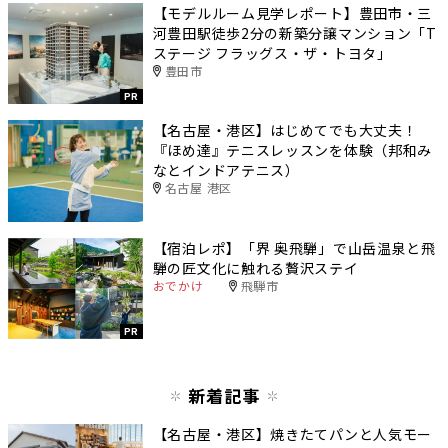
【モデルルーム見学レポート】豊田市・三
河豊田駅徒歩2分の新築分譲マンション「T
ステージ フラッグス・ザ・トヨタ」
豊田市
PR
【名古屋・港区】はじめてでも大丈夫！
『ほめ達』テニスレッスンを体験（邦和み
なとインドアテニス）
名古屋 港区
【宿泊レポ】「界 奥飛騨」で山岳温泉と飛
騨の匠文化に触れる贅沢ステイ
おでかけ
飛騨市
PR
新着記事
【名古屋・港区】焼きたてパンと人気モー