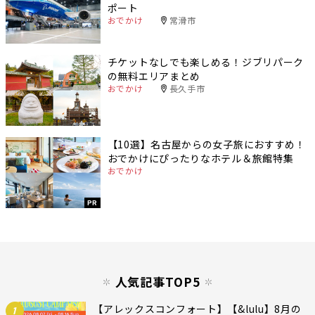
ポート
おでかけ
常滑市
チケットなしでも楽しめる！ジブリパーク
の無料エリアまとめ
おでかけ
長久手市
【10選】名古屋からの女子旅におすすめ！
おでかけにぴったりなホテル＆旅館特集
おでかけ
PR
人気記事TOP5
【アレックスコンフォート】【&lulu】8月の
1