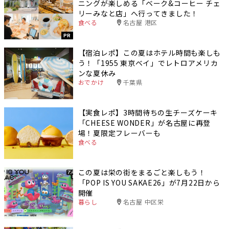
ニングが楽しめる「ベーク&コーヒー チェ
リーみなと店」へ行ってきました！
食べる
名古屋 港区
PR
【宿泊レポ】この夏はホテル時間も楽しも
う！「1955 東京ベイ」でレトロアメリカ
ンな夏休み
おでかけ
千葉県
【実食レポ】3時間待ちの生チーズケーキ
「CHEESE WONDER」が名古屋に再登
場！夏限定フレーバーも
食べる
この夏は栄の街をまるごと楽しもう！
「POP IS YOU SAKAE26」が7月22日から
開催
暮らし
名古屋 中区栄