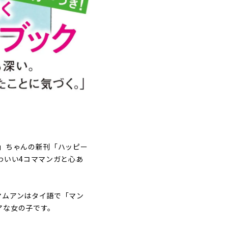
」ちゃんの新刊「ハッピー
わいい4コママンガと心あ
マムアンはタイ語で「マン
アな女の子です。