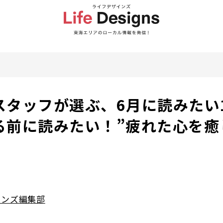
スタッフが選ぶ、6月に読みたい
る前に読みたい！”疲れた心を癒
インズ編集部