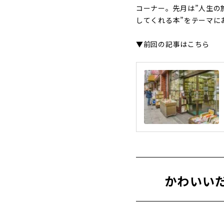
コーナー。先月は”人生の
してくれる本”をテーマに
▼前回の記事はこちら
かわいい