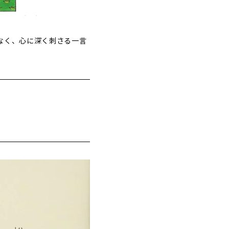
なく、心に深く刺さる一言
。