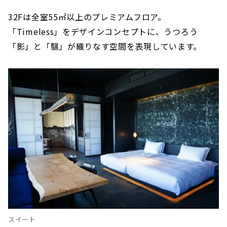
32Fは全室55㎡以上のプレミアムフロア。
「Timeless」をデザインコンセプトに、うつろう
「影」と「翳」が織りなす空間を表現しています。
スイート