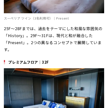
スーペリア ツイン（3名利用可）｜Present
25F〜28Fまでは、過去をテーマにした和風な雰囲気の
「History」。29F〜31Fは、現代と和が融合した
「Present」。2つの異なるコンセプトで展開していま
す。
プレミアムフロア｜32F