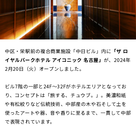
中区・栄駅前の複合商業施設「中日ビル」内に
「ザ ロ
イヤルパークホテル アイコニック 名古屋」
が、2024年
2月20日（火）オープンしました。
ビル7階の一部と24F～32Fがホテルエリアとなってお
り、コンセプトは「旅する、チュウブ。」。美濃和紙
や有松絞りなど伝統技術、中部産の木や石そして土を
使ったアートや器、音や香りに至るまで、一貫して中部
で表現されています。