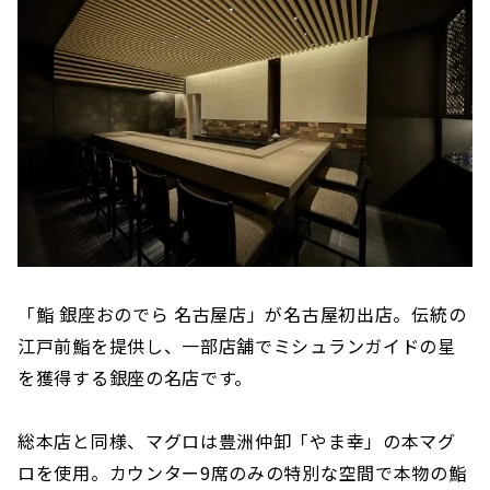
「鮨 銀座おのでら 名古屋店」が名古屋初出店。伝統の
江戸前鮨を提供し、一部店舗でミシュランガイドの星
を獲得する銀座の名店です。
総本店と同様、マグロは豊洲仲卸「やま幸」の本マグ
ロを使用。カウンター9席のみの特別な空間で本物の鮨