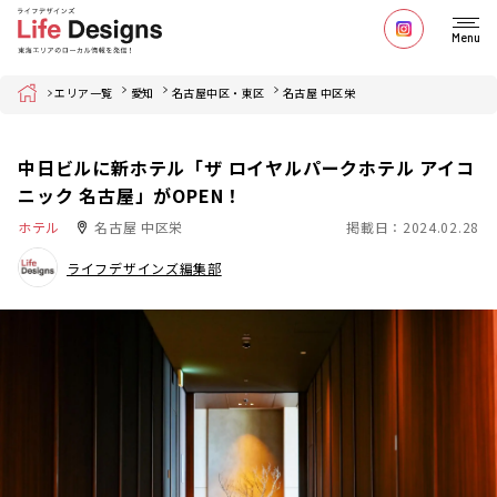
Menu
Home
エリア一覧
愛知
名古屋中区・東区
名古屋 中区栄
中日ビルに新ホテル「ザ ロイヤルパークホテル アイコ
ニック 名古屋」がOPEN！
ホテル
名古屋 中区栄
掲載日：2024.02.28
ライフデザインズ編集部