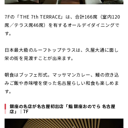
7Fの「THE 7th TERRACE」は、合計166席（室内120
席／テラス席46席）を有するオールデイダイニングで
す。
日本最大級のルーフトップテラスは、久屋大通に面し
栄の街を見渡すことが出来ます。
朝食はブッフェ形式。マッサマンカレー、鰻の炊き込
みご飯や赤味噌を使った名古屋らしい和食も楽しめま
す。
銀座の名店が名古屋初出店「鮨 銀座おのでら 名古屋
店」｜7F