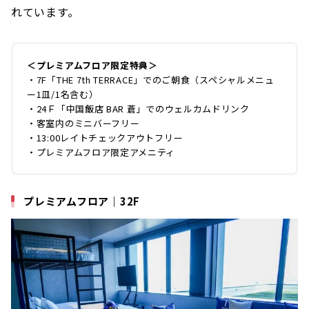
れています。
＜プレミアムフロア限定特典＞
・7F「THE 7th TERRACE」でのご朝食（スペシャルメニュ
ー1皿/1名含む）
・24Ｆ「中国飯店 BAR 蒼」でのウェルカムドリンク
・客室内のミニバーフリー
・13:00レイトチェックアウトフリー
・プレミアムフロア限定アメニティ
プレミアムフロア｜32F