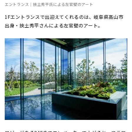
エントランス｜挾土秀平氏による左官壁のアート
1Fエントランスで出迎えてくれるのは、岐阜県高山市
出身・挾土秀平さんによる左官壁のアート。