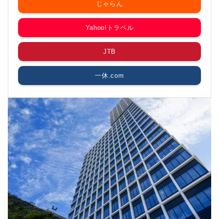
じゃらん
Yahoo!トラベル
JTB
一休.com