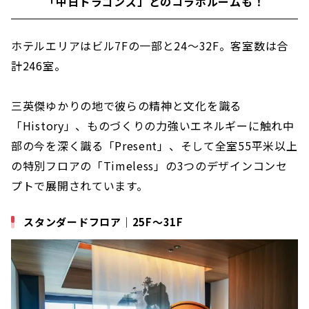
「中日ドラゴンズ」とのコラボルームも！
ホテルエリアはビル7Fの一部と24～32F。客室数は合
計246室。
三英傑ゆかりの地で彼らの精神と文化を識る
「History」、ものづくりの力強いエネルギーに触れ中
部の今を深く識る「Present」、そして全室55平米以上
の特別フロアの「Timeless」の3つのデザインコンセ
プトで展開されています。
スタンダードフロア｜25F～31F