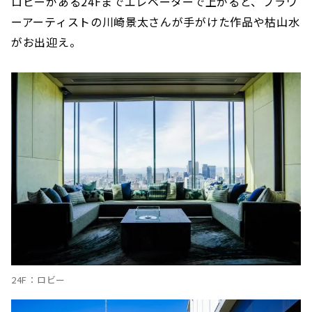
ロビーがある24Fまでエレベーターで上がると、フラワ
ーアーティストの川崎景太さんが手がけた作品や枯山水
がお出迎え。
24F：ロビー