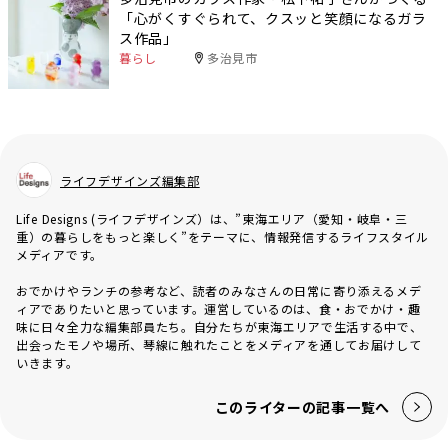
「心がくすぐられて、クスッと笑顔になるガラ
ス作品」
暮らし
多治見市
ライフデザインズ編集部
Life Designs (ライフデザインズ）は、”東海エリア（愛知・岐阜・三
重）の暮らしをもっと楽しく”をテーマに、情報発信するライフスタイル
メディアです。
おでかけやランチの参考など、読者のみなさんの日常に寄り添えるメデ
ィアでありたいと思っています。運営しているのは、食・おでかけ・趣
味に日々全力な編集部員たち。自分たちが東海エリアで生活する中で、
出会ったモノや場所、琴線に触れたことをメディアを通してお届けして
いきます。
このライターの記事一覧へ