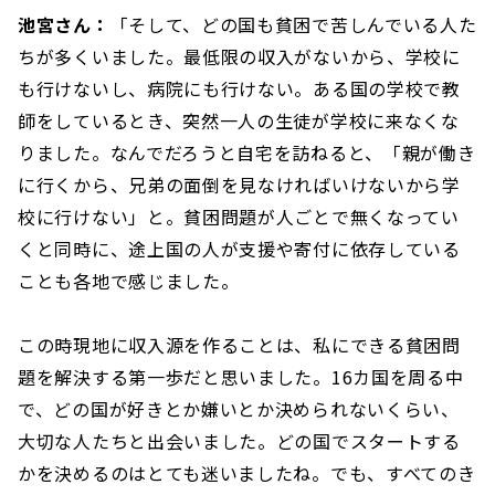
池宮さん：
「そして、どの国も貧困で苦しんでいる人た
ちが多くいました。最低限の収入がないから、学校に
も行けないし、病院にも行けない。ある国の学校で教
師をしているとき、突然一人の生徒が学校に来なくな
りました。なんでだろうと自宅を訪ねると、「親が働き
に行くから、兄弟の面倒を見なければいけないから学
校に行けない」と。貧困問題が人ごとで無くなってい
くと同時に、途上国の人が支援や寄付に依存している
ことも各地で感じました。
この時現地に収入源を作ることは、私にできる貧困問
題を解決する第一歩だと思いました。16カ国を周る中
で、どの国が好きとか嫌いとか決められないくらい、
大切な人たちと出会いました。どの国でスタートする
かを決めるのはとても迷いましたね。でも、すべてのき