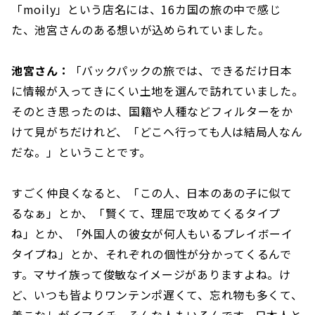
「moily」という店名には、16カ国の旅の中で感じ
た、池宮さんのある想いが込められていました。
池宮さん：
「バックパックの旅では、できるだけ日本
に情報が入ってきにくい土地を選んで訪れていました。
そのとき思ったのは、国籍や人種などフィルターをか
けて見がちだけれど、「どこへ行っても人は結局人なん
だな。」ということです。
すごく仲良くなると、「この人、日本のあの子に似て
るなぁ」とか、「賢くて、理屈で攻めてくるタイプ
ね」とか、「外国人の彼女が何人もいるプレイボーイ
タイプね」とか、それぞれの個性が分かってくるんで
す。マサイ族って俊敏なイメージがありますよね。け
ど、いつも皆よりワンテンポ遅くて、忘れ物も多くて、