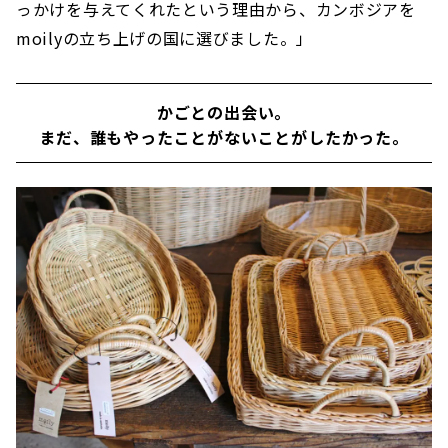
っかけを与えてくれたという理由から、カンボジアを
moilyの立ち上げの国に選びました。」
かごとの出会い。
まだ、誰もやったことがないことがしたかった。