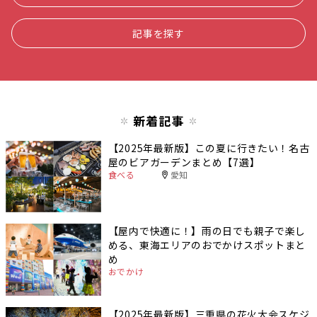
記事を探す
新着記事
【2025年最新版】この夏に行きたい！名古
屋のビアガーデンまとめ【7選】
食べる
愛知
【屋内で快適に！】雨の日でも親子で楽し
める、東海エリアのおでかけスポットまと
め
おでかけ
【2025年最新版】三重県の花火大会スケジ