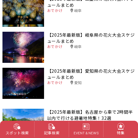
ュールまとめ
おでかけ
岐阜
【2025年最新版】岐阜県の花火大会スケジ
ュールまとめ
おでかけ
岐阜
【2025年最新版】愛知県の花火大会スケジ
ュールまとめ
おでかけ
愛知
【2025年最新版】名古屋から車で2時間半
以内で行ける避暑地特集！32選
おでかけ
愛知
スポット検索
記事検索
特集
EVENT & NEWS