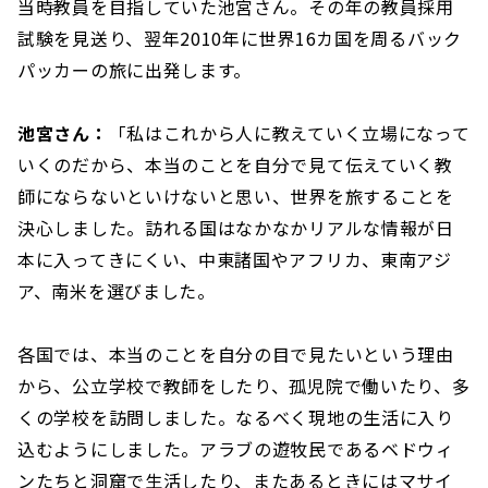
当時教員を目指していた池宮さん。その年の教員採用
試験を見送り、翌年2010年に世界16カ国を周るバック
パッカーの旅に出発します。
池宮さん：
「私はこれから人に教えていく立場になって
いくのだから、本当のことを自分で見て伝えていく教
師にならないといけないと思い、世界を旅することを
決心しました。訪れる国はなかなかリアルな情報が日
本に入ってきにくい、中東諸国やアフリカ、東南アジ
ア、南米を選びました。
各国では、本当のことを自分の目で見たいという理由
から、公立学校で教師をしたり、孤児院で働いたり、多
くの学校を訪問しました。なるべく現地の生活に入り
込むようにしました。アラブの遊牧民であるベドウィ
ンたちと洞窟で生活したり、またあるときにはマサイ