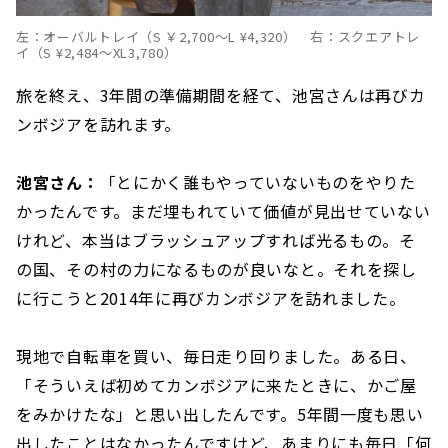
左：オーバルトレイ（S ￥2,700〜L ¥4,320） 右：スクエアトレ
イ（S ¥2,484〜XL3,780）
旅を終え、3年間の準備期間を経て、池宮さんは再びカ
ンボジアを訪れます。
池宮さん：
「とにかく誰もやっていないものをやりた
かったんです。まだ埋もれていて価値が見出せていない
けれど、本当はブラッシュアップすれば光るもの。そ
の国、その村の力になるものが良いなと。それを探し
に行こうと2014年に再びカンボジアを訪れました。
現地で自転車を買い、毎日走り回りました。ある日、
「そういえば初めてカンボジアに来たときに、かご屋
をみかけたな」と思い出したんです。5年間一度も思い
出したことはなかったんですけど、あまりにも毎日「何