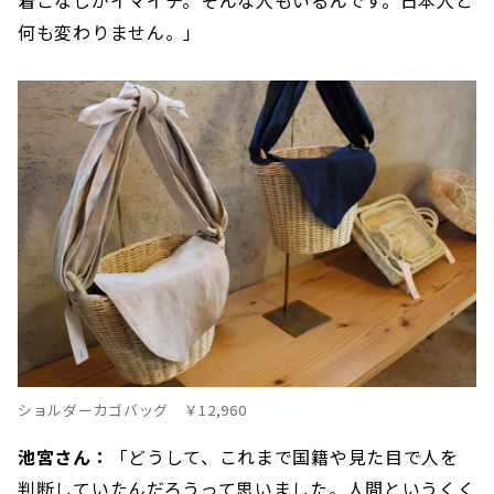
着こなしがイマイチ。そんな人もいるんです。日本人と
何も変わりません。」
ショルダーカゴバッグ ￥12,960
池宮さん：
「どうして、これまで国籍や見た目で人を
判断していたんだろうって思いました。人間というくく