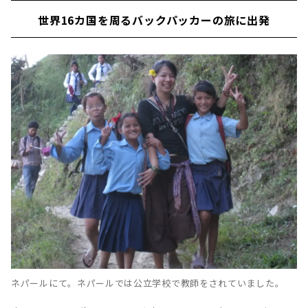
世界16カ国を周るバックパッカーの旅に出発
ネパールにて。ネパールでは公立学校で教師をされていました。