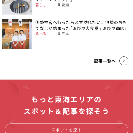
暮らし
愛知
伊勢神宮へ行ったら必ず訪れたい。伊勢のおも
てなしが詰まった｢ゑびや大食堂 / ゑびや商店｣
食べる
三重
記事一覧へ
もっと東海エリアの
スポット＆記事を探そう
スポットを探す