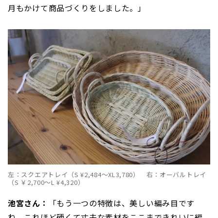
月もかけて商品づくりをしました。」
左：スクエアトレイ（S ¥2,484〜XL3,780） 右：オーバルトレイ
（S ￥2,700〜L ¥4,320）
池宮さん：
「もう一つの特徴は、美しい編み目です
ね。これほど硬くて丈夫な素材をここまできれいに編