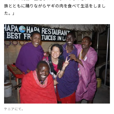
族とともに踊りながらヤギの肉を食べて生活をしまし
た。」
ケニアにて。