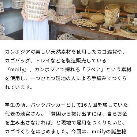
カンボジアの美しい天然素材を使用したカゴ雑貨や、
カゴバッグ、トレイなどを製造販売している
『moily』。カンボジアで採れる「ラペア」という素材
を使用し、一つひとつ現地の人による手編みでつくら
れています。
学生の頃、バックパッカーとして16カ国を旅していた
代表の池宮さん。「貧困から抜け出すには、自らお金
を生み出さなければ」と現地で雇用をつくりたいと、
カゴづくりをはじめました。今回は、moilyの誕生秘