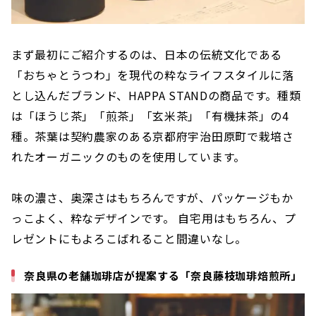
まず最初にご紹介するのは、日本の伝統文化である
「おちゃとうつわ」を現代の粋なライフスタイルに落
とし込んだブランド、HAPPA STANDの商品です。種類
は「ほうじ茶」「煎茶」「玄米茶」「有機抹茶」の4
種。茶葉は契約農家のある京都府宇治田原町で栽培さ
れたオーガニックのものを使用しています。
味の濃さ、奥深さはもちろんですが、パッケージもか
っこよく、粋なデザインです。 自宅用はもちろん、プ
レゼントにもよろこばれること間違いなし。
奈良県の老舗珈琲店が提案する「奈良藤枝珈琲焙煎所」