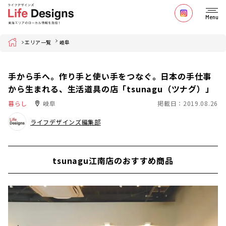
Menu
Home
エリア一覧
岐阜
手から手へ。作り手と使い手をつなぐ。日本の手仕事
から生まれる、生活道具の店「tsunagu（ツナグ）」
暮らし
岐阜
掲載日：2019.08.26
ライフデザインズ編集部
tsunagu江南店のおすすめ商品