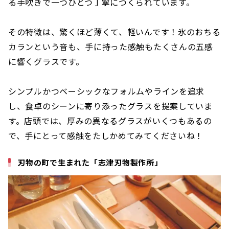
る手吹きで一つひとつ丁寧につくられています。
その特徴は、驚くほど薄くて、軽いんです！氷のおちる
カランという音も、手に持った感触もたくさんの五感
に響くグラスです。
シンプルかつベーシックなフォルムやラインを追求
し、食卓のシーンに寄り添ったグラスを提案していま
す。店頭では、厚みの異なるグラスがいくつもあるの
で、手にとって感触をたしかめてみてくださいね！
刃物の町で生まれた「志津刃物製作所」