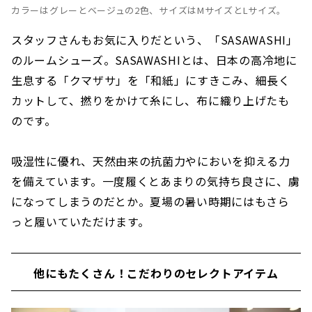
カラーはグレーとベージュの2色、サイズはMサイズとLサイズ。
スタッフさんもお気に入りだという、「SASAWASHI」
のルームシューズ。SASAWASHIとは、日本の高冷地に
生息する「クマザサ」を「和紙」にすきこみ、細長く
カットして、撚りをかけて糸にし、布に織り上げたも
のです。
吸湿性に優れ、天然由来の抗菌力やにおいを抑える力
を備えています。一度履くとあまりの気持ち良さに、虜
になってしまうのだとか。夏場の暑い時期にはもさら
っと履いていただけます。
他にもたくさん！こだわりのセレクトアイテム