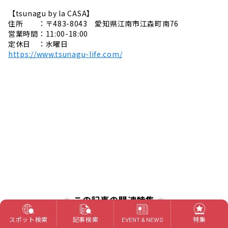
【tsunagu by la CASA】
住所 ：〒483-8043 愛知県江南市江森町南76
営業時間：11:00-18:00
定休日 ：水曜日
https://www.tsunagu-life.com/
この記事の関連特集
スポット検索
記事検索
特集
EVENT & NEWS