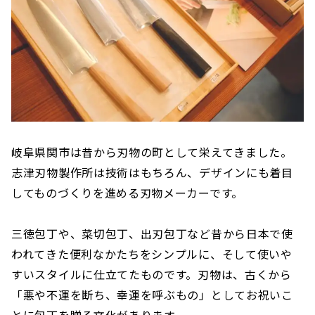
岐阜県関市は昔から刃物の町として栄えてきました。
志津刃物製作所は技術はもちろん、デザインにも着目
してものづくりを進める刃物メーカーです。
三徳包丁や、菜切包丁、出刃包丁など昔から日本で使
われてきた便利なかたちをシンプルに、そして使いや
すいスタイルに仕立てたものです。刃物は、古くから
「悪や不運を断ち、幸運を呼ぶもの」としてお祝いこ
とに包丁を贈る文化があります。