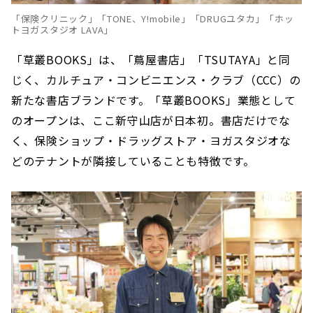
「保険クリニック」「TONE、Y!mobile」「DRUGユタカ」「ホッ
トヨガスタジオ LAVA」
「草叢BOOKS」は、「蔦屋書店」「TSUTAYA」と同
じく、カルチュア・コンビニエンス・クラブ（CCC）の
新たな書店ブランドです。「草叢BOOKS」業態として
のオープンは、ここ新守山店が日本初。書店だけでな
く、保険ショップ・ドラッグストア・ヨガスタジオな
どのテナントが隣接していることも特徴です。