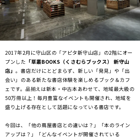
2017年2月に守山区の「アピタ新守山店」の2階にオー
プンした
「草叢BOOKS（くさむらブックス） 新守山
店」
。書店だけにとどまらず、新しい「発見」や「出
会い」のある新たな書店体験を楽しめるブック＆カフ
ェです。品揃えは新本・中古本あわせて、地域最大級の
50万冊以上！毎月豊富なイベントも開催され、地域を
盛り上げる存在として話題になっている書店です。
今回は、「他の蔦屋書店との違いは？」「本のライン
アップは？」「どんなイベントが開催されている