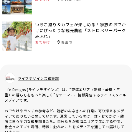
いちご狩り＆カフェが楽しめる！家族のおでか
けにぴったりな観光農園「ストロベリーパーク
みふね」
おでかけ
豊田市
ライフデザインズ編集部
Life Designs (ライフデザインズ）は、”東海エリア（愛知・岐阜・三
重）の暮らしをもっと楽しく”をテーマに、情報発信するライフスタイル
メディアです。
おでかけやランチの参考など、読者のみなさんの日常に寄り添えるメデ
ィアでありたいと思っています。運営しているのは、食・おでかけ・趣
味に日々全力な編集部員たち。自分たちが東海エリアで生活する中で、
出会ったモノや場所、琴線に触れたことをメディアを通してお届けして
いきます。