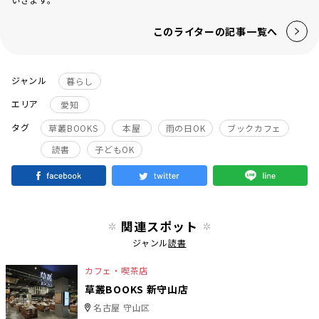
このライターの記事一覧へ
ジャンル
暮らし
エリア
愛知
タグ
草叢BOOKS
本屋
雨の日OK
ブックカフェ
読書
子どもOK
関連スポット
ジャンル
読書
カフェ・喫茶店
草叢BOOKS 新守山店
名古屋 守山区