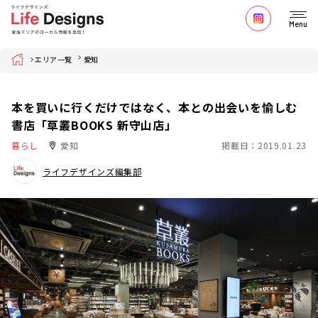
Menu
Home
エリア一覧
愛知
本を買いに行くだけではなく、本との出会いを愉しむ
書店「草叢BOOKS 新守山店」
暮らし
愛知
掲載日：2019.01.23
ライフデザインズ編集部