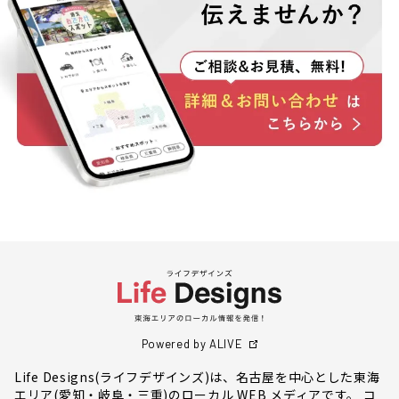
Powered by ALIVE
Life Designs(ライフデザインズ)は、名古屋を中心とした東海
エリア(愛知・岐阜・三重)のローカル WEB メディアです。 コ