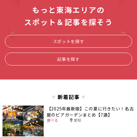
もっと東海エリアの
スポット＆記事を探そう
スポットを探す
記事を探す
新着記事
【2025年最新版】この夏に行きたい！名古
屋のビアガーデンまとめ【7選】
食べる
愛知