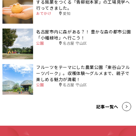
する銘菓をつくる「青柳総本家」の工場見学へ
行ってきました。
おでかけ
愛知
名古屋市内に森がある？！ 豊かな森の都市公園
「小幡緑地」へ行こう！
公園
名古屋 守山区
フルーツをテーマにした農業公園「東谷山フル
ーツパーク」。収穫体験〜グルメまで、親子で
楽しめる魅力が満載！
公園
名古屋 守山区
記事一覧へ