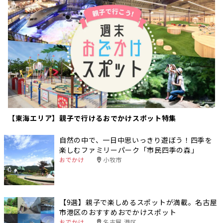
【東海エリア】親子で行けるおでかけスポット特集
自然の中で、一日中思いっきり遊ぼう！四季を
楽しむファミリーパーク「市民四季の森」
おでかけ
小牧市
【9選】親子で楽しめるスポットが満載。名古屋
市港区のおすすめおでかけスポット
おでかけ
名古屋 港区