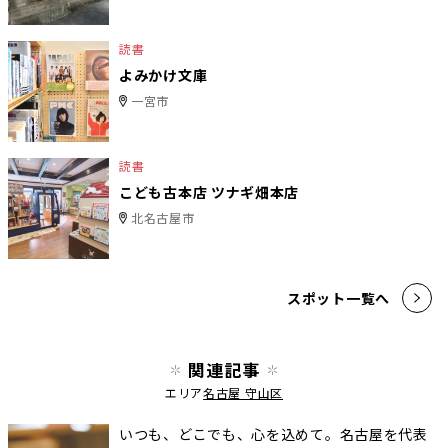
読書
よみかけ文庫
一宮市
読書
こども古本店 ツナギ畑本店
北名古屋市
スポット一覧へ
関連記事
エリア
名古屋 守山区
いつも、どこでも、心を込めて。名古屋を代表