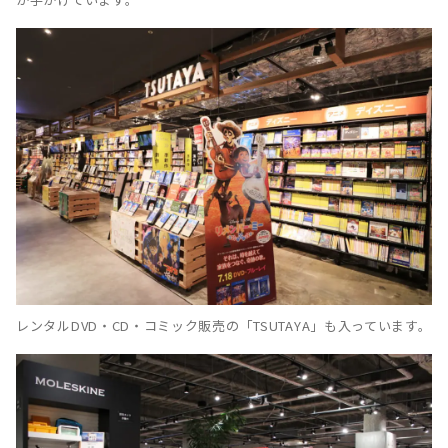
レンタルDVD・CD・コミック販売の「TSUTAYA」も入っています。