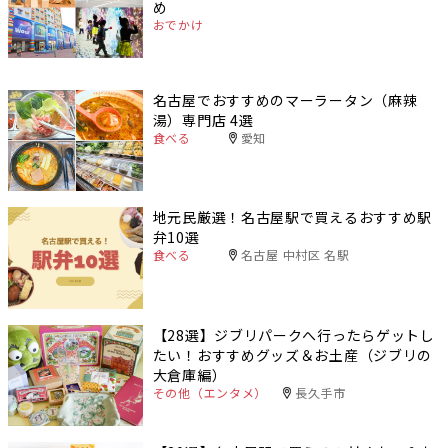
め
おでかけ
名古屋でおすすめのマーラータン（麻辣
湯）専門店 4選
食べる
愛知
地元民厳選！名古屋駅で買えるおすすめ駅
弁10選
食べる
名古屋 中村区 名駅
【28選】ジブリパークへ行ったらゲットし
たい！おすすめグッズ＆お土産（ジブリの
大倉庫編）
その他（エンタメ）
長久手市