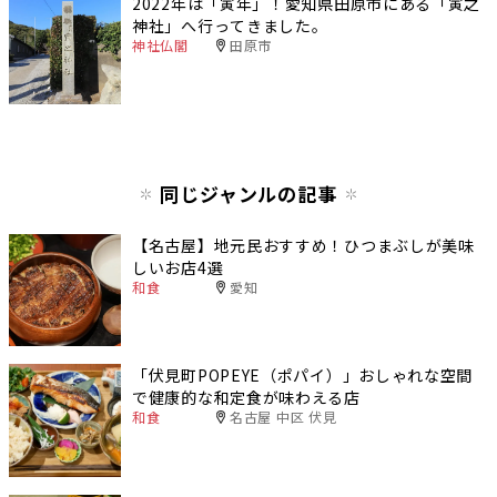
2022年は「寅年」！愛知県田原市にある「寅之
神社」へ行ってきました。
神社仏閣
田原市
同じジャンルの記事
【名古屋】地元民おすすめ！ひつまぶしが美味
しいお店4選
和食
愛知
「伏見町POPEYE（ポパイ）」おしゃれな空間
で健康的な和定食が味わえる店
和食
名古屋 中区 伏見