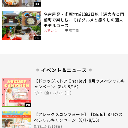
PR
名古屋発・多摩地域1泊2日旅｜深大寺と門
前町で楽しむ、そばグルメと癒やしの週末
モデルコース
おでかけ
東京都
PR
イベント＆ニュース
【ドラッグストア Charley】8月のスペシャルキ
ャンペーン（8/8-8/16）
7/17（金）-7/26（日）
PR
【アレックスコンフォート】【&lulu】8月のス
ペシャルキャンペーン（8/7-8/16）
8/8(土)-8/16(日)