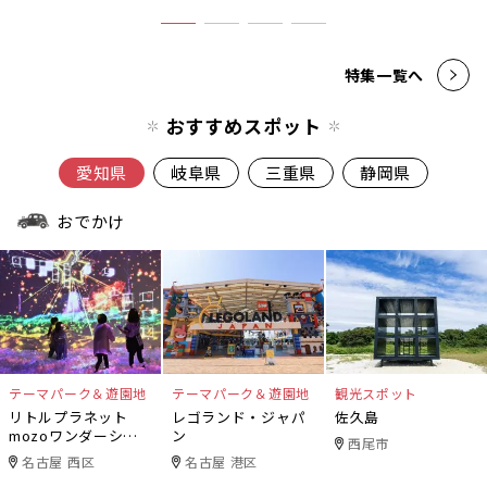
特集一覧へ
おすすめスポット
愛知県
岐阜県
三重県
静岡県
おでかけ
テーマパーク＆遊園地
テーマパーク＆遊園地
観光スポット
リトルプラネット
レゴランド・ジャパ
佐久島
mozoワンダーシテ
ン
西尾市
ィ
名古屋 西区
名古屋 港区