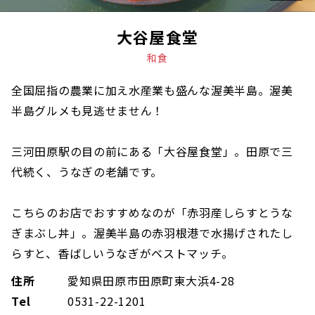
大谷屋食堂
和食
全国屈指の農業に加え水産業も盛んな渥美半島。渥美
半島グルメも見逃せません！
三河田原駅の目の前にある「大谷屋食堂」。田原で三
代続く、うなぎの老舗です。
こちらのお店でおすすめなのが「赤羽産しらすとうな
ぎまぶし丼」。渥美半島の赤羽根港で水揚げされたし
らすと、香ばしいうなぎがベストマッチ。
住所
愛知県田原市田原町東大浜4-28
Tel
0531-22-1201