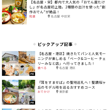
【名古屋・栄】都内で大人気の『おでん屋たけ
し』が名古屋初上陸。2種類の出汁を使った”創
作おでん”が絶品！
和食
名古屋 中区栄
ピックアップ記事
【名古屋・港区】焼きたてパンと人気モー
ニングが楽しめる「ベーク&コーヒー チェ
リーみなと店」へ行ってきました！
食べる
名古屋 港区
PR
『耳をすませば』の聖地巡礼へ！聖蹟桜ヶ
丘のモデル地を巡るおすすめコース
おでかけ
東京都
PR