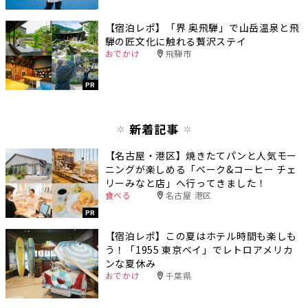
【宿泊レポ】「界 奥飛騨」で山岳温泉と飛
騨の匠文化に触れる贅沢ステイ
おでかけ
飛騨市
PR
新着記事
【名古屋・港区】焼きたてパンと人気モー
ニングが楽しめる「ベーク&コーヒー チェ
リーみなと店」へ行ってきました！
食べる
名古屋 港区
PR
【宿泊レポ】この夏はホテル時間も楽しも
う！「1955 東京ベイ」でレトロアメリカ
ンな夏休み
おでかけ
千葉県