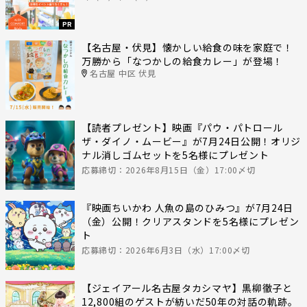
PR
【名古屋・伏見】懐かしい給食の味を家庭で！
万勝から「なつかしの給食カレー」が登場！
名古屋 中区 伏見
【読者プレゼント】映画『パウ・パトロール
ザ・ダイノ・ムービー』が7月24日公開！オリジ
ナル消しゴムセットを5名様にプレゼント
応募締切：2026年8月15日（金）17:00〆切
『映画ちいかわ 人魚の島のひみつ』が7月24日
（金）公開！クリアスタンドを5名様にプレゼン
ト
応募締切：2026年6月3日（水）17:00〆切
【ジェイアール名古屋タカシマヤ】黒柳徹子と
12,800組のゲストが紡いだ50年の対話の軌跡。