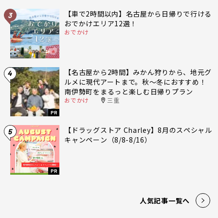
【車で2時間以内】名古屋から日帰りで行ける
3
おでかけエリア12選！
おでかけ
【名古屋から2時間】みかん狩りから、地元グ
4
ルメに現代アートまで。秋〜冬におすすめ！
南伊勢町をまるっと楽しむ日帰りプラン
おでかけ
三重
PR
【ドラッグストア Charley】8月のスペシャル
5
キャンペーン（8/8-8/16）
PR
人気記事一覧へ