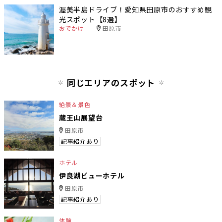
渥美半島ドライブ！愛知県田原市のおすすめ観
光スポット【8選】
おでかけ
田原市
同じエリアのスポット
絶景＆景色
蔵王山展望台
田原市
記事紹介あり
ホテル
伊良湖ビューホテル
田原市
記事紹介あり
体験