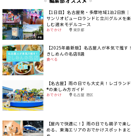
編集部オススメ
【1日目】名古屋発・多摩地域1泊2日旅｜
サンリオピューロランドと立川グルメを楽
しむ週末モデルコース
おでかけ
東京都
PR
【2025年最新版】名古屋人が本気で推す！
きしめんの名店8選
食べる
【名古屋】雨の日でも大丈夫！レゴランド
®️の楽しみ方ガイド
おでかけ
名古屋 港区
【屋内で快適に！】雨の日でも親子で楽し
める、東海エリアのおでかけスポットまと
め