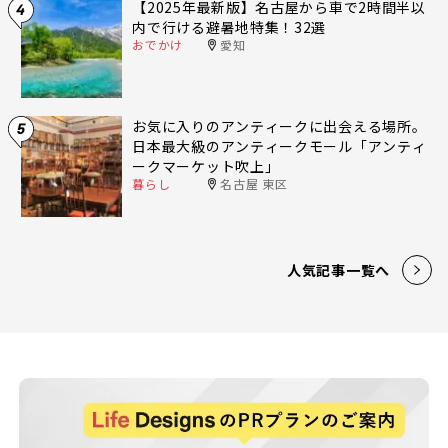
【2025年最新版】名古屋から車で2時間半以
4
内で行ける避暑地特集！32選
おでかけ
愛知
お気に入りのアンティークに出会える場所。
5
日本最大級のアンティークモール「アンティ
ークマーケット吹上」
暮らし
名古屋 東区
人気記事一覧へ