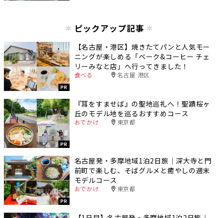
ピックアップ記事
【名古屋・港区】焼きたてパンと人気モー
ニングが楽しめる「ベーク&コーヒー チェ
リーみなと店」へ行ってきました！
食べる
名古屋 港区
PR
『耳をすませば』の聖地巡礼へ！聖蹟桜ヶ
丘のモデル地を巡るおすすめコース
おでかけ
東京都
PR
名古屋発・多摩地域1泊2日旅｜深大寺と門
前町で楽しむ、そばグルメと癒やしの週末
モデルコース
おでかけ
東京都
PR
【1日目】名古屋発・多摩地域1泊2日旅｜