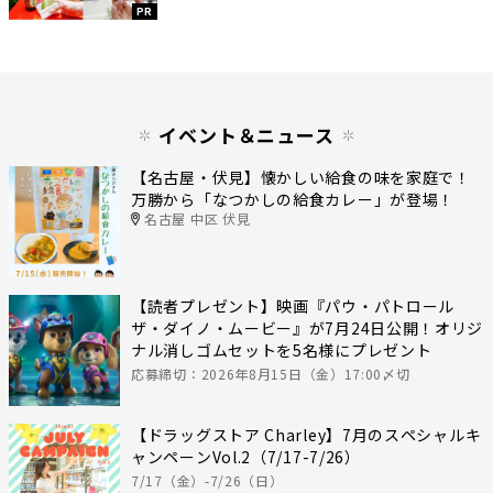
PR
イベント＆ニュース
【名古屋・伏見】懐かしい給食の味を家庭で！
万勝から「なつかしの給食カレー」が登場！
名古屋 中区 伏見
【読者プレゼント】映画『パウ・パトロール
ザ・ダイノ・ムービー』が7月24日公開！オリジ
ナル消しゴムセットを5名様にプレゼント
応募締切：2026年8月15日（金）17:00〆切
【ドラッグストア Charley】7月のスペシャルキ
ャンペーンVol.2（7/17-7/26）
7/17（金）-7/26（日）