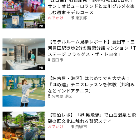
サンリオピューロランドと立川グルメを楽
しむ週末モデルコース
おでかけ
東京都
PR
【モデルルーム見学レポート】豊田市・三
河豊田駅徒歩2分の新築分譲マンション「T
ステージ フラッグス・ザ・トヨタ」
豊田市
PR
【名古屋・港区】はじめてでも大丈夫！
『ほめ達』テニスレッスンを体験（邦和み
なとインドアテニス）
名古屋 港区
【宿泊レポ】「界 奥飛騨」で山岳温泉と飛
騨の匠文化に触れる贅沢ステイ
おでかけ
飛騨市