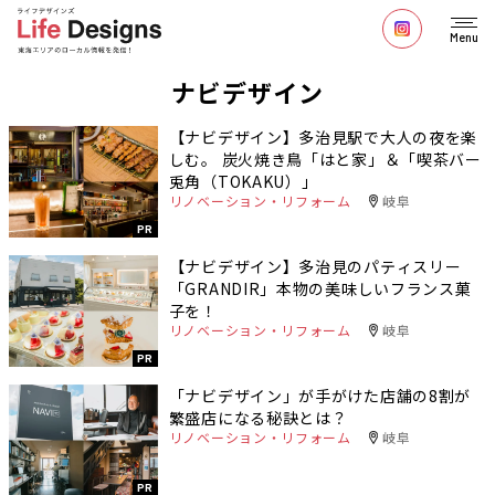
Menu
ナビデザイン
【ナビデザイン】多治見駅で大人の夜を楽
しむ。 炭火焼き鳥「はと家」＆「喫茶バー
兎角（TOKAKU）」
リノベーション・リフォーム
岐阜
PR
【ナビデザイン】多治見のパティスリー
「GRANDIR」本物の美味しいフランス菓
子を！
リノベーション・リフォーム
岐阜
PR
「ナビデザイン」が手がけた店舗の8割が
繁盛店になる秘訣とは？
リノベーション・リフォーム
岐阜
PR