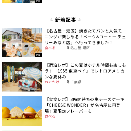
PR
新着記事
【名古屋・港区】焼きたてパンと人気モー
ニングが楽しめる「ベーク&コーヒー チェ
リーみなと店」へ行ってきました！
食べる
名古屋 港区
PR
【宿泊レポ】この夏はホテル時間も楽しも
う！「1955 東京ベイ」でレトロアメリカ
ンな夏休み
おでかけ
千葉県
【実食レポ】3時間待ちの生チーズケーキ
「CHEESE WONDER」が名古屋に再登
場！夏限定フレーバーも
食べる