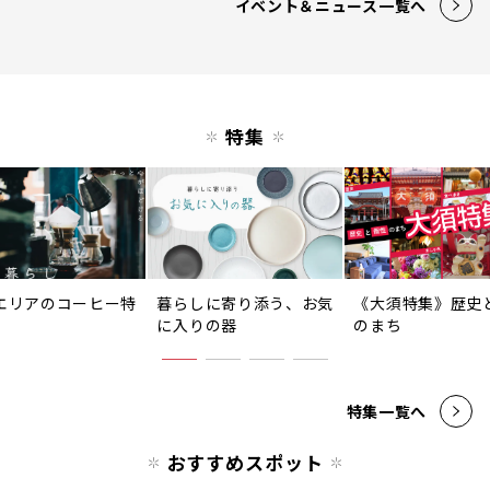
イベント＆ニュース一覧へ
特集
エリアのコーヒー特
暮らしに寄り添う、お気
《大須特集》歴史
に入りの器
のまち
特集一覧へ
おすすめスポット