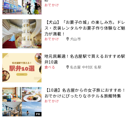
おでかけ
【犬山】「お菓子の城」の楽しみ方。ドレ
ス・衣装レンタルやお菓子作り体験など魅
力が満載！
おでかけ
犬山市
地元民厳選！名古屋駅で買えるおすすめ駅
弁10選
食べる
名古屋 中村区 名駅
【10選】名古屋からの女子旅におすすめ！
おでかけにぴったりなホテル＆旅館特集
おでかけ
PR