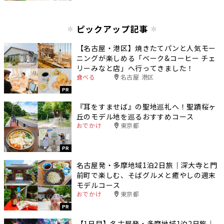
ピックアップ記事
【名古屋・港区】焼きたてパンと人気モー
ニングが楽しめる「ベーク&コーヒー チェ
リーみなと店」へ行ってきました！
食べる
名古屋 港区
PR
『耳をすませば』の聖地巡礼へ！聖蹟桜ヶ
丘のモデル地を巡るおすすめコース
おでかけ
東京都
PR
名古屋発・多摩地域1泊2日旅｜深大寺と門
前町で楽しむ、そばグルメと癒やしの週末
モデルコース
おでかけ
東京都
PR
【1日目】名古屋発・多摩地域1泊2日旅｜