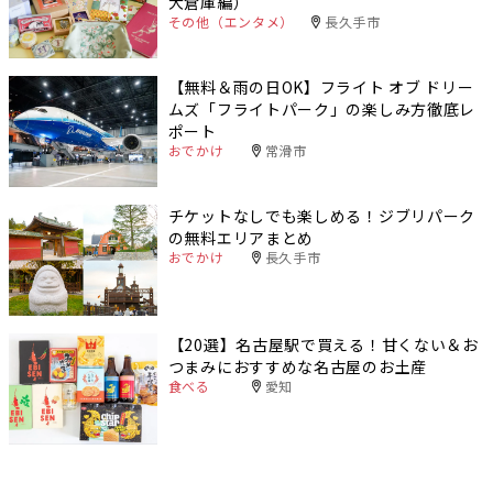
大倉庫編）
その他（エンタメ）
長久手市
【無料＆雨の日OK】フライト オブ ドリー
ムズ「フライトパーク」の楽しみ方徹底レ
ポート
おでかけ
常滑市
チケットなしでも楽しめる！ジブリパーク
の無料エリアまとめ
おでかけ
長久手市
【20選】名古屋駅で買える！甘くない＆お
つまみにおすすめな名古屋のお土産
食べる
愛知