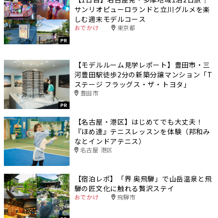
サンリオピューロランドと立川グルメを楽
しむ週末モデルコース
おでかけ
東京都
PR
【モデルルーム見学レポート】豊田市・三
河豊田駅徒歩2分の新築分譲マンション「T
ステージ フラッグス・ザ・トヨタ」
豊田市
PR
【名古屋・港区】はじめてでも大丈夫！
『ほめ達』テニスレッスンを体験（邦和み
なとインドアテニス）
名古屋 港区
【宿泊レポ】「界 奥飛騨」で山岳温泉と飛
騨の匠文化に触れる贅沢ステイ
おでかけ
飛騨市