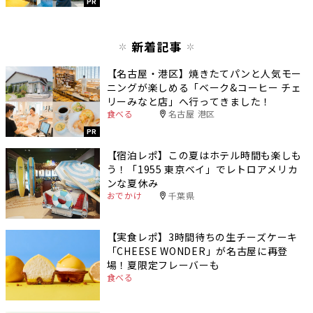
PR
新着記事
【名古屋・港区】焼きたてパンと人気モー
ニングが楽しめる「ベーク&コーヒー チェ
リーみなと店」へ行ってきました！
食べる
名古屋 港区
PR
【宿泊レポ】この夏はホテル時間も楽しも
う！「1955 東京ベイ」でレトロアメリカ
ンな夏休み
おでかけ
千葉県
【実食レポ】3時間待ちの生チーズケーキ
「CHEESE WONDER」が名古屋に再登
場！夏限定フレーバーも
食べる