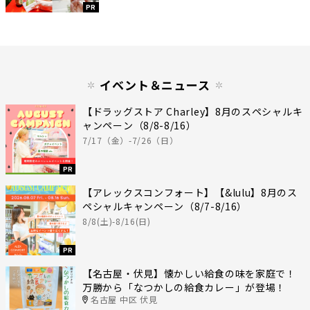
PR
イベント＆ニュース
【ドラッグストア Charley】8月のスペシャルキ
ャンペーン（8/8-8/16）
7/17（金）-7/26（日）
PR
【アレックスコンフォート】【&lulu】8月のス
ペシャルキャンペーン（8/7-8/16）
8/8(土)-8/16(日)
PR
【名古屋・伏見】懐かしい給食の味を家庭で！
万勝から「なつかしの給食カレー」が登場！
名古屋 中区 伏見