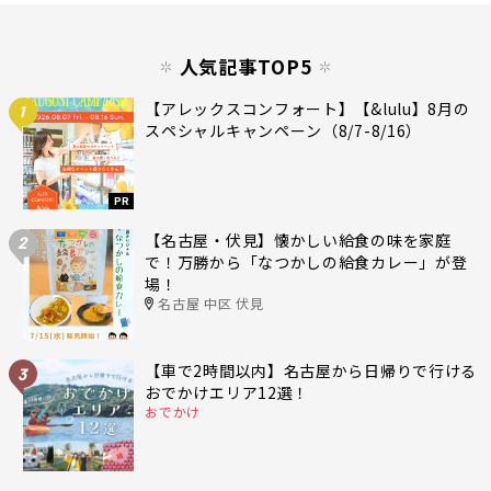
人気記事TOP5
【アレックスコンフォート】【&lulu】8月の
1
スペシャルキャンペーン（8/7-8/16）
PR
【名古屋・伏見】懐かしい給食の味を家庭
2
で！万勝から「なつかしの給食カレー」が登
場！
名古屋 中区 伏見
【車で2時間以内】名古屋から日帰りで行ける
3
おでかけエリア12選！
おでかけ