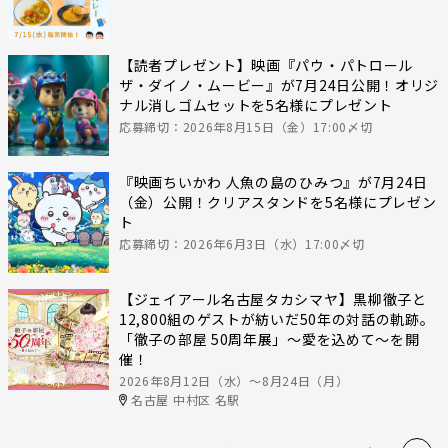
【読者プレゼント】映画『パウ・パトロール
ザ・ダイノ・ムービー』が7月24日公開！オリジ
ナル消しゴムセットを5名様にプレゼント
応募締切：2026年8月15日（金）17:00〆切
『映画ちいかわ 人魚の島のひみつ』が7月24日
（金）公開！クリアスタンドを5名様にプレゼン
ト
応募締切：2026年6月3日（水）17:00〆切
【ジェイアール名古屋タカシマヤ】黒柳徹子と
12,800組のゲストが紡いだ50年の対話の軌跡。
「徹子の部屋 50周年展」～愛を込めて～を開
催！
2026年8月12日（水）〜8月24日（月）
名古屋 中村区 名駅