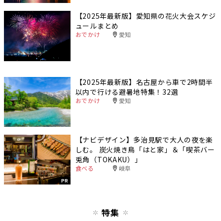
【2025年最新版】愛知県の花火大会スケジ
ュールまとめ
おでかけ
愛知
【2025年最新版】名古屋から車で2時間半
以内で行ける避暑地特集！32選
おでかけ
愛知
【ナビデザイン】多治見駅で大人の夜を楽
しむ。 炭火焼き鳥「はと家」＆「喫茶バー
兎角（TOKAKU）」
食べる
岐阜
PR
特集