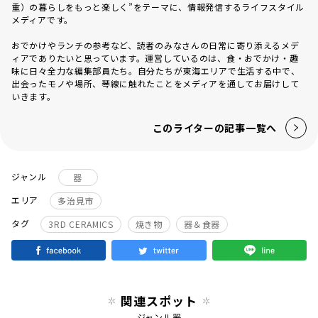
重）の暮らしをもっと楽しく”をテーマに、情報発信するライフスタイル
メディアです。
おでかけやランチの参考など、読者のみなさんの日常に寄り添えるメデ
ィアでありたいと思っています。運営しているのは、食・おでかけ・趣
味に日々全力な編集部員たち。自分たちが東海エリアで生活する中で、
出会ったモノや場所、琴線に触れたことをメディアを通してお届けして
いきます。
このライターの記事一覧へ
ジャンル
器
エリア
多治見市
タグ
3RD CERAMICS
焼き物
器＆食器
関連スポット
ジャンル
器