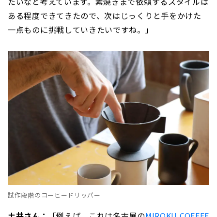
たいなと考えています。素焼きまで依頼するスタイルは
ある程度できてきたので、次はじっくりと手をかけた
一点ものに挑戦していきたいですね。」
試作段階のコーヒードリッパー
土井さん：
「例えば、これは名古屋の
MIROKU COFFEE