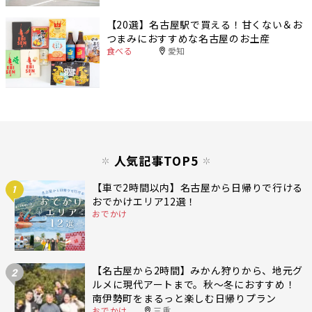
【20選】名古屋駅で買える！甘くない＆お
つまみにおすすめな名古屋のお土産
食べる
愛知
人気記事TOP5
【車で2時間以内】名古屋から日帰りで行ける
1
おでかけエリア12選！
おでかけ
【名古屋から2時間】みかん狩りから、地元グ
2
ルメに現代アートまで。秋〜冬におすすめ！
南伊勢町をまるっと楽しむ日帰りプラン
おでかけ
三重