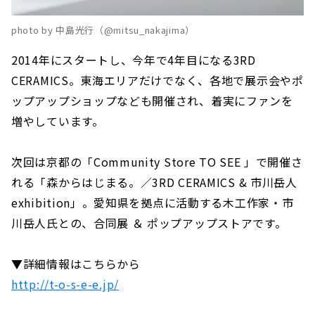
photo by 中島光行（@mitsu_nakajima）
2014年にスタートし、今年で4年目になる3RD
CERAMICS。東海エリアだけでなく、各地で展示会やポ
ップアップショップなども開催され、着実にファンを
増やしています。
次回は京都の「Community Store TO SEE 」で開催さ
れる「森からはじまる。／3RD CERAMICS & 市川岳人
exhibition」。愛知県を拠点に活動する木工作家・市
川岳人氏との、合同展 ＆ ポップアップストアです。
▼詳細情報はこちらから
http://t-o-s-e-e.jp/