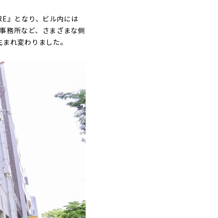
ORE』となり、ビル内には
オ・事務所など、さまざまな側
生まれ変わりました。