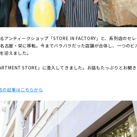
アンティークショップ「STORE IN FACTORY」と、系列店のセ
RE」が名古屋・栄に移転。今までバラバラだった店舗が合体し、一つのビル
を迎えました。
PARTMENT STORE」に潜入してきました。お話もたっぷりとお
！
Yの過去の記事はこちらから