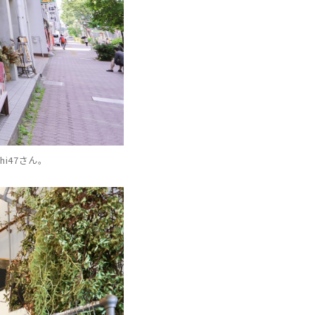
i47さん。