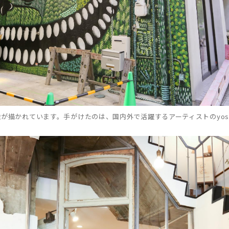
が描かれています。手がけたのは、国内外で活躍するアーティストのyosh