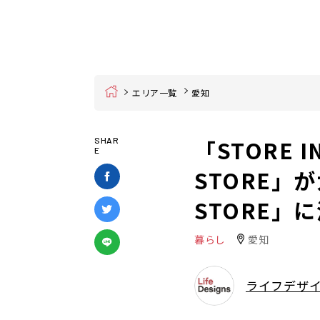
Home
エリア一覧
愛知
「STORE I
SHAR
E
STORE」が
STORE」
暮らし
愛知
ライフデザ