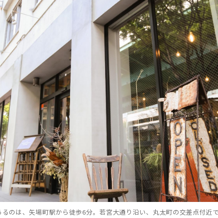
TOREがあるのは、矢場町駅から徒歩6分。若宮大通り沿い、丸太町の交差点付近