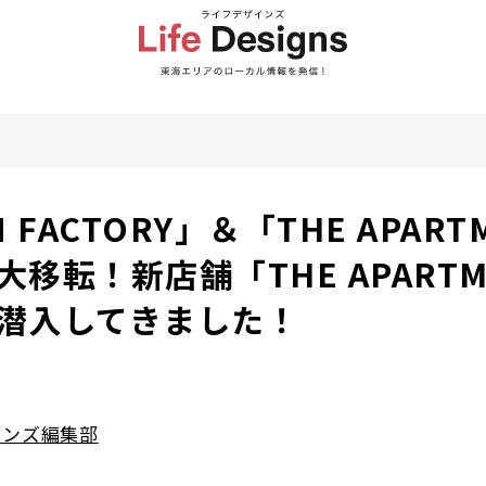
N FACTORY」＆「THE APART
大移転！新店舗「THE APARTM
に潜入してきました！
インズ編集部