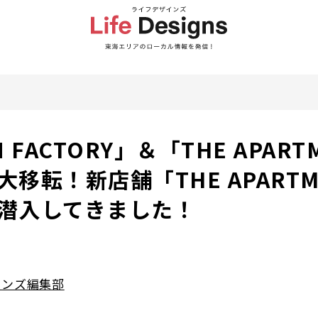
N FACTORY」＆「THE APART
大移転！新店舗「THE APARTM
に潜入してきました！
インズ編集部