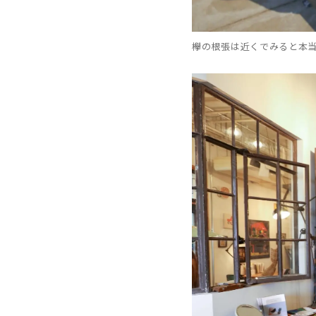
欅の根張は近くでみると本