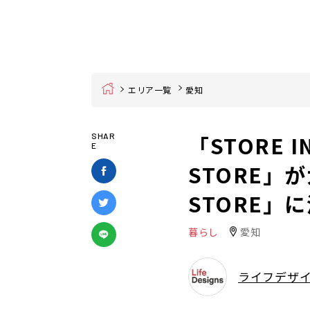
Home
エリア一覧
愛知
「STORE I
SHAR
E
STORE」が
STORE」
暮らし
愛知
ライフデザ