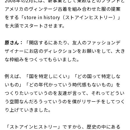
2008年の2月には、新事業として東欧などのブランドと
アメリカのヴィンテージ古着を組み合わせた服の提案
をする「store in history（ストアインヒストリー）」
を大須でスタートさせます。
原さん：
「開店するにあたり、友人のファッションデ
ザイナーにお店のディレクションをお願いをして、大き
な枠組みをつくってもらいました。
例えば、「国を特定しにくい」「どの国って特定しな
いもの」「どの年代かっていう時代感もないもの」を
つくりたいっていうのを友達が言って、それってどうい
う空間なんだろうっていうのを僕がリサーチをしてつく
り上げていきました。
「ストアインヒストリー」ですから、歴史の中にある