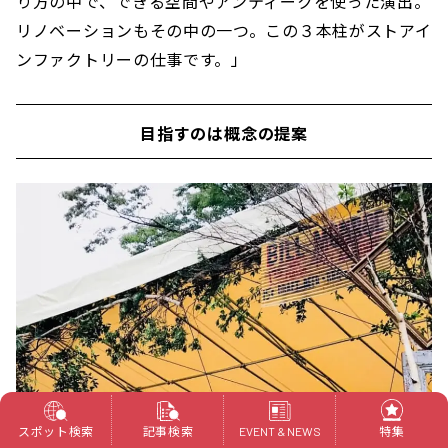
り方の中で、できる空間やアンティークを使った演出。
リノベーションもその中の一つ。この３本柱がストアイ
ンファクトリーの仕事です。」
目指すのは概念の提案
スポット検索
記事検索
特集
EVENT & NEWS