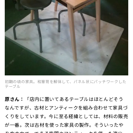
初期の頃の家具。和箪笥を解体して、パネル状にパッチワークした
テーブル
原さん：
「店内に置いてあるテーブルはほとんどそう
なんですが、古材とアンティークを組み合わせて家具づ
くりをしています。今に至る経緯としては、材料の販売
が一番。次は古材を使った家具の製作。そういったや