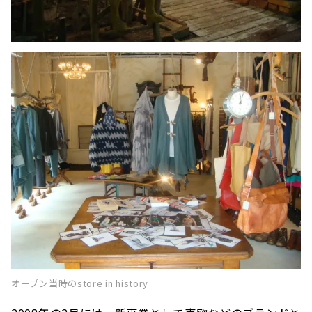
オープン当時のstore in history