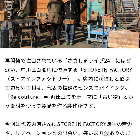
再開発で注目されている「ささしまライブ24」にほど
近い、中川区百船町に位置する「STORE IN FACTORY
（ストアインファクトリー）」。店内に所狭しと並ぶ
古道具や古材は、代表の抜群のセンスでバイイング。
「Re couture」＝ 再仕立てをテーマに「古い物」とい
う素材を使って製品を作る製作所です。
今回は代表の原さんにSTORE IN FACTORY誕生の苦労
や、リノベーションとの出会い、笑いあり涙ありのご