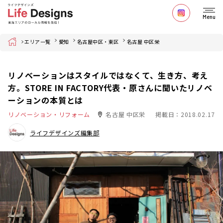
Menu
Home
エリア一覧
愛知
名古屋中区・東区
名古屋 中区栄
リノベーションはスタイルではなくて、生き方、考え
方。STORE IN FACTORY代表・原さんに聞いたリノベ
ーションの本質とは
リノベーション・リフォーム
名古屋 中区栄
掲載日：2018.02.17
ライフデザインズ編集部