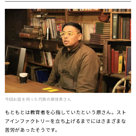
空間づくりのコツは”制約を楽しむこと”
コンセプトは「身の丈ハウス」
涙の餃子パーティー
今回お話を伺った代表の原佳希さん
もともとは教育者を心指していたという原さん。スト
アインファクトリーを立ち上げるまでにはさまざまな
苦労があったそうです。