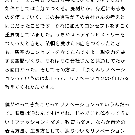
条件としては自分でつくる。廃材とか、身近にあるも
のを使っていく、この共通項がその会社さんの考えと
同じだったことです。それに加えてコンセプトをすごく
重要視していました。うちがストアインヒストリーを
つくったときも、依頼を受けたお店をつくったとき
も、架空のコンセプトを立てたんですよ。想像力を要
する空間づくり、それはその会社さんと共通してたか
ら面白かった。そしてその方は、「原くんリノベーシ
ョンっていうのはね」って、リノベーションのイロハを
教えてくれたんですよ。
僕がやってきたことってリノベーションっていうんだっ
て。順番は逆なんですけどね、じゃあこれ僕やってきた
い！ファッションもダメ、教育もダメ、なんか自分の
表現方法、生き方として、辿りついたリノベーション