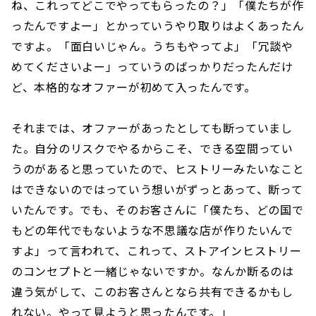
ね、これってどこでやってもらったの？」「僕たちが作
ったんですよー」とかっていうやり取りはよくあったん
ですよ。「面白いじゃん。うちもやってよ」「冗談や
めてくださいよー」っていうのばっかりだったんだけ
ど、本格的なオファーが初めて入ったんです。
それまでは、オファーがあったとしても断っていまし
た。自分のリスクでやるからこそ、できる空間ってい
うのがあると思っていたので、ヒストリーみたいなこと
はできないのではっていう想いがずっとあって、断って
いたんです。でも、そのお客さんに「僕たち、どの国で
もどの年代でもないような不思議な店が作りたいんで
すよ」って言われて、これって、ストアインヒストリー
のコンセプトと一緒じゃないですか。なんか断るのは
違う気がして、このお客さんとなら共有できるかもし
れない。やって見ようと思ったんです。」