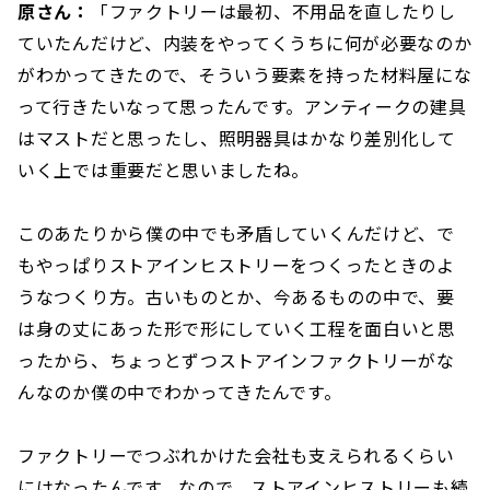
原さん：
「ファクトリーは最初、不用品を直したりし
ていたんだけど、内装をやってくうちに何が必要なのか
がわかってきたので、そういう要素を持った材料屋にな
って行きたいなって思ったんです。アンティークの建具
はマストだと思ったし、照明器具はかなり差別化して
いく上では重要だと思いましたね。
このあたりから僕の中でも矛盾していくんだけど、で
もやっぱりストアインヒストリーをつくったときのよ
うなつくり方。古いものとか、今あるものの中で、要
は身の丈にあった形で形にしていく工程を面白いと思
ったから、ちょっとずつストアインファクトリーがな
んなのか僕の中でわかってきたんです。
ファクトリーでつぶれかけた会社も支えられるくらい
にはなったんです。なので、ストアインヒストリーも続