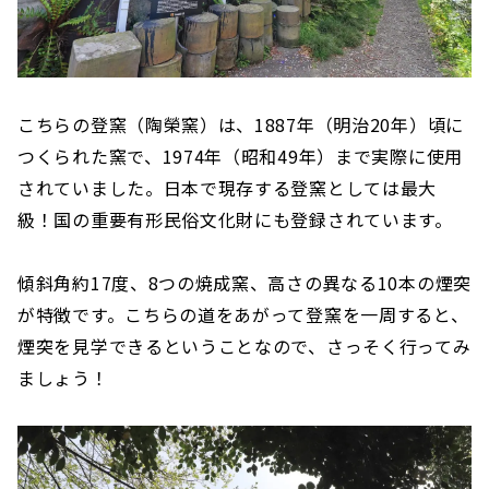
こちらの登窯（陶榮窯）は、1887年（明治20年）頃に
つくられた窯で、1974年（昭和49年）まで実際に使用
されていました。日本で現存する登窯としては最大
級！国の重要有形民俗文化財にも登録されています。
傾斜角約17度、8つの焼成窯、高さの異なる10本の煙突
が特徴です。こちらの道をあがって登窯を一周すると、
煙突を見学できるということなので、さっそく行ってみ
ましょう！