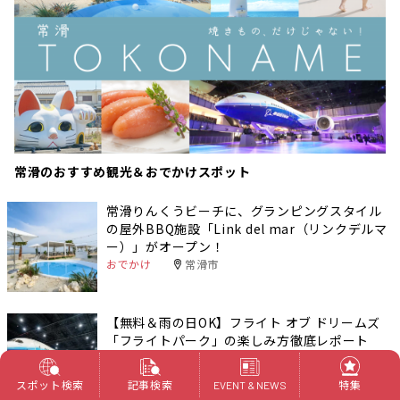
常滑のおすすめ観光＆おでかけスポット
常滑りんくうビーチに、グランピングスタイル
の屋外BBQ施設「Link del mar（リンクデルマ
ー）」がオープン！
おでかけ
常滑市
【無料＆雨の日OK】フライト オブ ドリームズ
「フライトパーク」の楽しみ方徹底レポート
おでかけ
常滑市
スポット検索
記事検索
特集
EVENT & NEWS