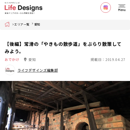
Menu
Home
エリア一覧
愛知
【後編】常滑の「やきもの散歩道」をぶらり散策して
みよう。
おでかけ
愛知
掲載日：2019.04.27
ライフデザインズ編集部