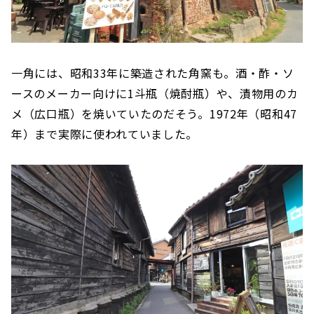
一角には、昭和33年に築造された角窯も。酒・酢・ソ
ースのメーカー向けに1斗瓶（焼酎瓶）や、漬物用のカ
メ（広口瓶）を焼いていたのだそう。1972年（昭和47
年）まで実際に使われていました。