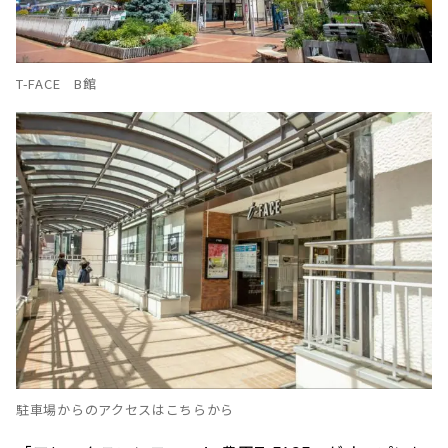
フレッシュでセンシュアルな香り「DIOR ミ
スディオール フレッシュ＆センシュアル」
T-FACE B館
どれくらいお得に買える？ 実際にお買い物してみ
ました！
お買い物体験スタート！
駐車場からのアクセスはこちらから