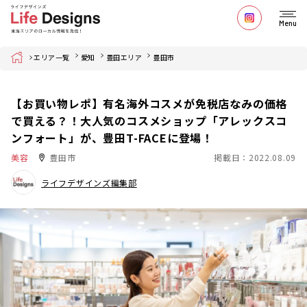
Menu
Home
エリア一覧
愛知
豊田エリア
豊田市
【お買い物レポ】有名海外コスメが免税店なみの価格
で買える？！大人気のコスメショップ「アレックスコ
ンフォート」が、豊田T-FACEに登場！
美容
豊田市
掲載日：2022.08.09
ライフデザインズ編集部