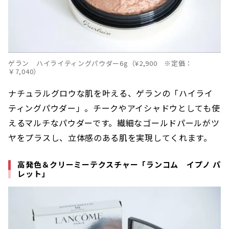
ゲラン ハイライティングパウダー6g（¥2,900 ※定価：
￥7,040）
ナチュラルグロウな肌を叶える、ゲランの「ハイライ
ティングパウダー」。チークやアイシャドウとしても使
えるマルチなパウダーです。繊細なゴールドパールがツ
ヤをプラスし、立体感のある肌を実現してくれます。
高発色＆クリーミーテクスチャー「ランコム イプノ パ
レット」