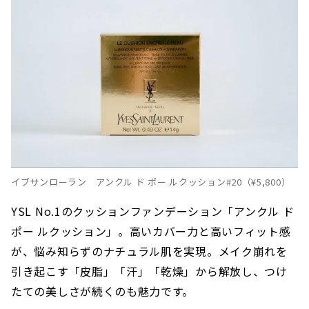
イブサンローラン アンクル ド ポー ルクッション#20（¥5,800）
YSL No.1のクッションファンデーション「アンクル ド
ポー ルクッション」。高いカバー力と高いフィット感
が、悩み知らずのナチュラル肌を実現。メイク崩れを
引き起こす「皮脂」「汗」「乾燥」から解放し、つけ
たての美しさが続くのも魅力です。