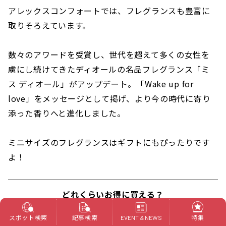
アレックスコンフォートでは、フレグランスも豊富に
取りそろえています。
数々のアワードを受賞し、世代を超えて多くの女性を
虜にし続けてきたディオールの名品フレグランス「ミ
ス ディオール」がアップデート。「Wake up for
love」をメッセージとして掲げ、より今の時代に寄り
添った香りへと進化しました。
ミニサイズのフレグランスはギフトにもぴったりです
よ！
どれくらいお得に買える？
実際にお買い物してみました！
スポット検索
記事検索
特集
EVENT & NEWS