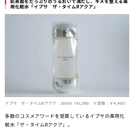
肌表面をたっぷりのうるおいで満たし、キメを整える薬
用化粧水「イプサ ザ・タイムRアクア」
イプサ ザ・タイムRアクア 200ml（¥3,980 ※定価：￥4,400）
多数のコスメアワードを受賞しているイプサの薬用化
粧水「ザ・タイムRアクア」。