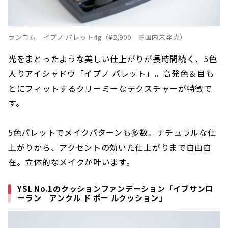
ランコム イプノ パレット4g（¥2,900 ※国内未発売）
光をまとったような美しい仕上がりが長時間続く、5色
入りアイシャドウ「イプノ パレット」。高発色＆目も
とにフィットするクリーミーなテクスチャーが特徴で
す。
5色パレットでメイクパターンも多数。ナチュラルな仕
上がりから、アクセントの効いた仕上がりまで自由自
在。立体的なメイクが叶います。
YSL No.1のクッションファンデーション「イブサンロ
ーラン アンクル ド ポー ルクッション」