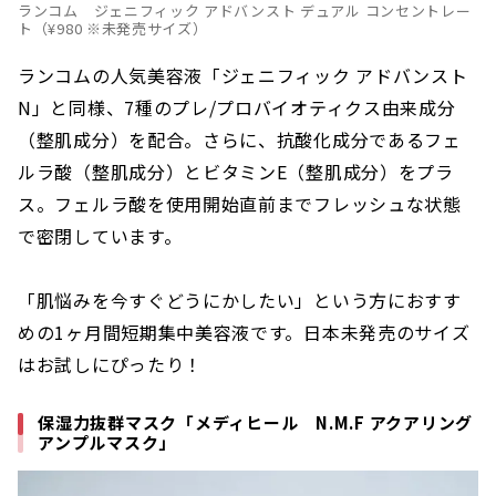
ランコム ジェニフィック アドバンスト デュアル コンセントレー
ト（¥980 ※未発売サイズ）
ランコムの人気美容液「ジェニフィック アドバンスト
N」と同様、7種のプレ/プロバイオティクス由来成分
（整肌成分）を配合。さらに、抗酸化成分であるフェ
ルラ酸（整肌成分）とビタミンE（整肌成分）をプラ
ス。フェルラ酸を使用開始直前までフレッシュな状態
で密閉しています。
「肌悩みを今すぐどうにかしたい」という方におすす
めの1ヶ月間短期集中美容液です。日本未発売のサイズ
はお試しにぴったり！
保湿力抜群マスク「メディヒール N.M.F アクアリング
アンプルマスク」