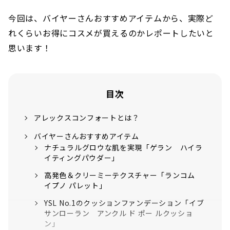
今回は、バイヤーさんおすすめアイテムから、実際ど
れくらいお得にコスメが買えるのかレポートしたいと
思います！
目次
アレックスコンフォートとは？
バイヤーさんおすすめアイテム
ナチュラルグロウな肌を実現「ゲラン ハイラ
イティングパウダー」
高発色＆クリーミーテクスチャー「ランコム
イプノ パレット」
YSL No.1のクッションファンデーション「イブ
サンローラン アンクル ド ポー ルクッショ
ン」