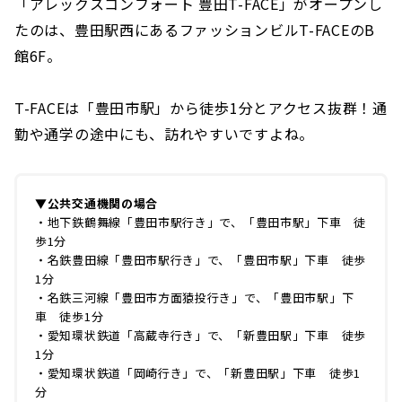
「アレックスコンフォート 豊田T-FACE」がオープンし
たのは、豊田駅西にあるファッションビルT-FACEのB
館6F。
T-FACEは「豊田市駅」から徒歩1分とアクセス抜群！通
勤や通学の途中にも、訪れやすいですよね。
▼公共交通機関の場合
・地下鉄鶴舞線「豊田市駅行き」で、「豊田市駅」下車 徒
歩1分
・名鉄豊田線「豊田市駅行き」で、「豊田市駅」下車 徒歩
1分
・名鉄三河線「豊田市方面猿投行き」で、「豊田市駅」下
車 徒歩1分
・愛知環状鉄道「高蔵寺行き」で、「新豊田駅」下車 徒歩
1分
・愛知環状鉄道「岡崎行き」で、「新豊田駅」下車 徒歩1
分