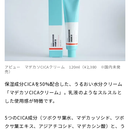
アピュー マデカソCICAクリーム 120ml（¥2,380 ※国内未発
売）
保湿成分CICAを50%配合した、うるおい水分クリーム
「マデカソCICAクリーム」。乳液のようなスルスルと
した使用感が特徴です。
5つのCICA成分（ツボクサ葉水、マデカッソシド、ツボ
クサ葉エキス、アジアチコシド、マデカシン酸）と、う