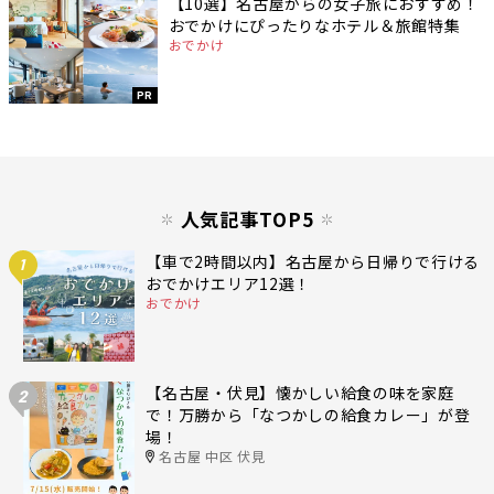
【10選】名古屋からの女子旅におすすめ！
おでかけにぴったりなホテル＆旅館特集
おでかけ
PR
人気記事TOP5
【車で2時間以内】名古屋から日帰りで行ける
1
おでかけエリア12選！
おでかけ
【名古屋・伏見】懐かしい給食の味を家庭
2
で！万勝から「なつかしの給食カレー」が登
場！
名古屋 中区 伏見