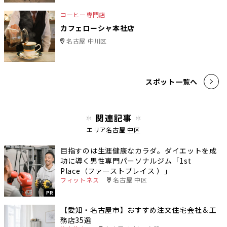
コーヒー専門店
カフェローシャ本社店
名古屋 中川区
スポット一覧へ
関連記事
エリア
名古屋 中区
目指すのは生涯健康なカラダ。ダイエットを成
功に導く男性専門パーソナルジム「1st
Place（ファーストプレイス ）」
フィットネス
名古屋 中区
PR
【愛知・名古屋市】おすすめ注文住宅会社＆工
務店35選