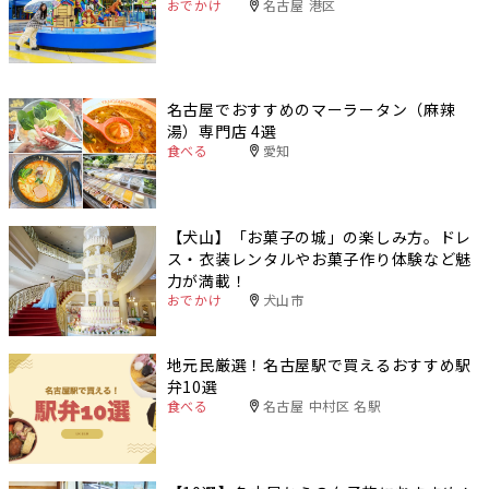
おでかけ
名古屋 港区
名古屋でおすすめのマーラータン（麻辣
湯）専門店 4選
食べる
愛知
【犬山】「お菓子の城」の楽しみ方。ドレ
ス・衣装レンタルやお菓子作り体験など魅
力が満載！
おでかけ
犬山市
地元民厳選！名古屋駅で買えるおすすめ駅
弁10選
食べる
名古屋 中村区 名駅