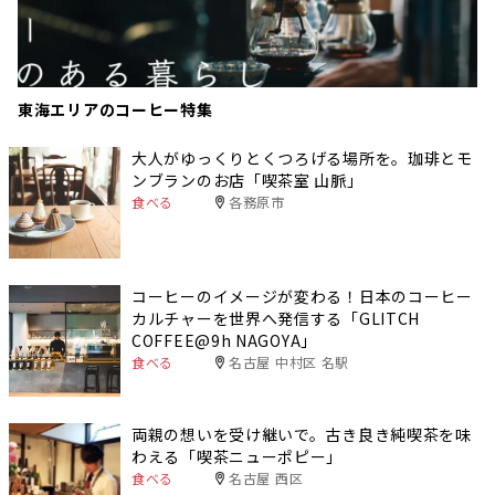
東海エリアのコーヒー特集
大人がゆっくりとくつろげる場所を。珈琲とモ
ンブランのお店「喫茶室 山脈」
食べる
各務原市
コーヒーのイメージが変わる！日本のコーヒー
カルチャーを世界へ発信する「GLITCH
COFFEE@9h NAGOYA」
食べる
名古屋 中村区 名駅
両親の想いを受け継いで。古き良き純喫茶を味
わえる「喫茶ニューポピー」
食べる
名古屋 西区