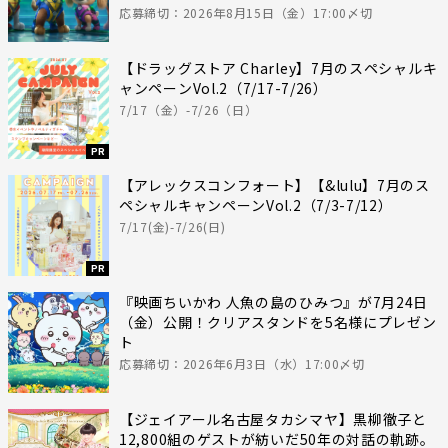
応募締切：2026年8月15日（金）17:00〆切
【ドラッグストア Charley】7月のスペシャルキ
ャンペーンVol.2（7/17-7/26）
7/17（金）-7/26（日）
PR
【アレックスコンフォート】【&lulu】7月のス
ペシャルキャンペーンVol.2（7/3-7/12）
7/17(金)-7/26(日)
PR
『映画ちいかわ 人魚の島のひみつ』が7月24日
（金）公開！クリアスタンドを5名様にプレゼン
ト
応募締切：2026年6月3日（水）17:00〆切
【ジェイアール名古屋タカシマヤ】黒柳徹子と
12,800組のゲストが紡いだ50年の対話の軌跡。