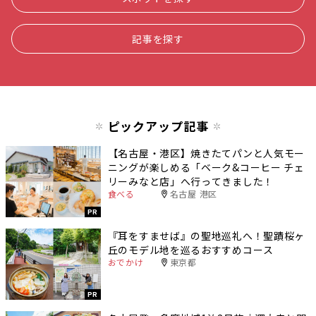
記事を探す
ピックアップ記事
【名古屋・港区】焼きたてパンと人気モー
ニングが楽しめる「ベーク&コーヒー チェ
リーみなと店」へ行ってきました！
食べる
名古屋 港区
PR
『耳をすませば』の聖地巡礼へ！聖蹟桜ヶ
丘のモデル地を巡るおすすめコース
おでかけ
東京都
PR