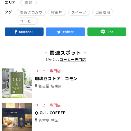
エリア
愛知
タグ
喫茶クロカワ
喫茶店
スイーツ
自家焙煎
コーヒー
関連スポット
ジャンル
コーヒー専門店
コーヒー専門店
珈琲豆ストア コモン
名古屋 名東区
コーヒー専門店
Q.O.L. COFFEE
名古屋 中区