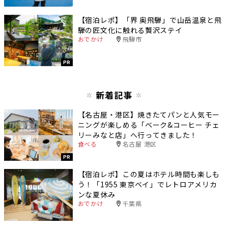
【宿泊レポ】「界 奥飛騨」で山岳温泉と飛
騨の匠文化に触れる贅沢ステイ
おでかけ
飛騨市
PR
新着記事
【名古屋・港区】焼きたてパンと人気モー
ニングが楽しめる「ベーク&コーヒー チェ
リーみなと店」へ行ってきました！
食べる
名古屋 港区
PR
【宿泊レポ】この夏はホテル時間も楽しも
う！「1955 東京ベイ」でレトロアメリカ
ンな夏休み
おでかけ
千葉県