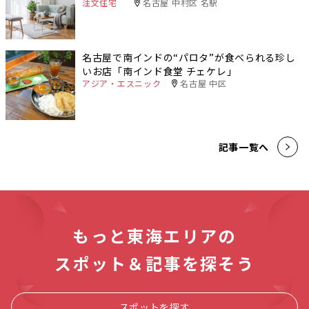
注文住宅
名古屋 中村区 名駅
名古屋で南インドの“パロタ”が食べられる珍し
いお店「南インド食堂 チェケレ」
アジア・エスニック
名古屋 中区
記事一覧へ
もっと東海エリアの
スポット＆記事を探そう
スポットを探す