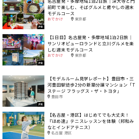
名古屋発・多摩地域1泊2日旅｜深大寺と門
前町で楽しむ、そばグルメと癒やしの週末
モデルコース
おでかけ
東京都
PR
【1日目】名古屋発・多摩地域1泊2日旅｜
サンリオピューロランドと立川グルメを楽
しむ週末モデルコース
おでかけ
東京都
PR
【モデルルーム見学レポート】豊田市・三
河豊田駅徒歩2分の新築分譲マンション「T
ステージ フラッグス・ザ・トヨタ」
豊田市
PR
【名古屋・港区】はじめてでも大丈夫！
『ほめ達』テニスレッスンを体験（邦和み
なとインドアテニス）
名古屋 港区