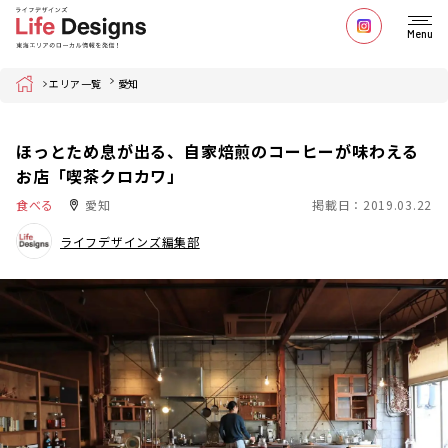
Menu
Home
エリア一覧
愛知
ほっとため息が出る、自家焙煎のコーヒーが味わえる
お店「喫茶クロカワ」
食べる
愛知
掲載日：2019.03.22
ライフデザインズ編集部