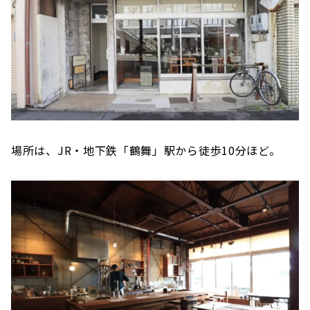
場所は、JR・地下鉄「鶴舞」駅から徒歩10分ほど。