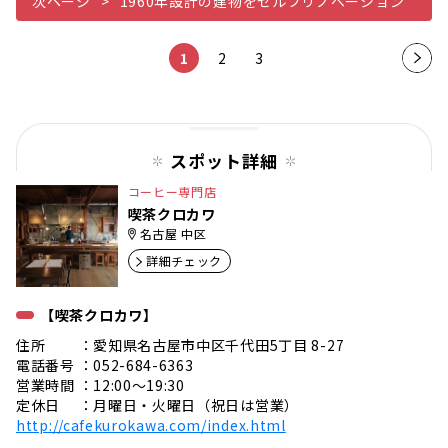
次ページ
1960年設計の建物をセルフリノベーション
1
2
3
次の
ペー
ジ
スポット詳細
コーヒー専門店
喫茶クロカワ
名古屋 中区
詳細チェック
【喫茶クロカワ】
住所 ：愛知県名古屋市中区千代田5丁目 8-27
電話番号 ：052-684-6363
営業時間 ：12:00〜19:30
定休日 ：月曜日・火曜日（祝日は営業）
http://cafekurokawa.com/index.html