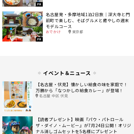
PR
名古屋発・多摩地域1泊2日旅｜深大寺と門
前町で楽しむ、そばグルメと癒やしの週末
モデルコース
おでかけ
東京都
PR
イベント＆ニュース
【名古屋・伏見】懐かしい給食の味を家庭で！
万勝から「なつかしの給食カレー」が登場！
名古屋 中区 伏見
【読者プレゼント】映画『パウ・パトロール
ザ・ダイノ・ムービー』が7月24日公開！オリジ
ナル消しゴムセットを5名様にプレゼント