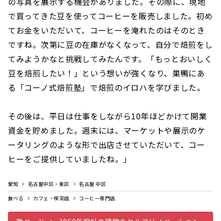
の写真を展示する機会がありました。その際に、現地
で買ってきた豆を使ってコーヒーを販売しました。初め
てお金をいただいて、コーヒーを淹れたのはそのとき
ですね。次第に豆の在庫がなくなって、自分で焙煎をし
てみようかなと挑戦してみたんです。「もっとおいしく
豆を焙煎したい！」という想いが強くなり、巣鴨にあ
る「コーノ式焙煎塾」で焙煎のイロハを学びました。
その後は、平日は仕事をしながら10年ほどかけて開業
資金を貯めました。週末には、マーケットや展示のケ
ータリングのような形で出店させていただいて、コー
ヒーをご提供していましたね。」
愛知
名古屋中区・東区
名古屋 中区
食べる
カフェ・喫茶店
コーヒー専門店