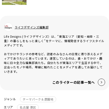
ライフデザインズ編集部
Life Designs (ライフデザインズ）は、”東海エリア（愛知・岐阜・三
重）の暮らしをもっと楽しく”をテーマに、情報発信するライフスタイル
メディアです。
おでかけやランチの参考など、読者のみなさんの日常に寄り添えるメデ
ィアでありたいと思っています。運営しているのは、食・おでかけ・趣
味に日々全力な編集部員たち。自分たちが東海エリアで生活する中で、
出会ったモノや場所、琴線に触れたことをメディアを通してお届けして
いきます。
このライターの記事一覧へ
ジャンル
テーマパーク＆遊園地
エリア
名古屋 港区