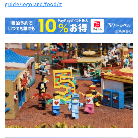
guide/legoland/food/#