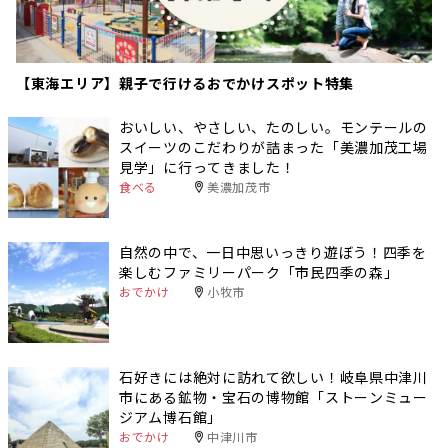
【東海エリア】親子で行けるおでかけスポット特集
おいしい、やさしい、たのしい。モンテールの
スイーツのこだわりが詰まった「美濃加茂工場
見学」に行ってきました！
食べる
美濃加茂市
自然の中で、一日中思いっきり遊ぼう！四季を
楽しむファミリーパーク「市民四季の森」
おでかけ
小牧市
石好きには絶対に訪れて欲しい！岐阜県中津川
市にある鉱物・宝石の博物館「ストーンミュー
ジアム博石館」
おでかけ
中津川市