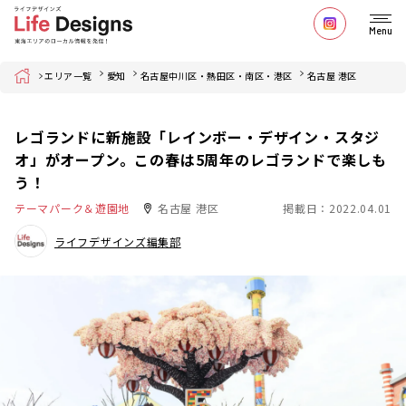
Menu
Home
エリア一覧
愛知
名古屋中川区・熱田区・南区・港区
名古屋 港区
レゴランドに新施設「レインボー・デザイン・スタジ
オ」がオープン。この春は5周年のレゴランドで楽しも
う！
テーマパーク＆遊園地
名古屋 港区
掲載日：2022.04.01
ライフデザインズ編集部