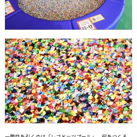
一際目を引くのは「レゴドッツプール」。何をつくろ