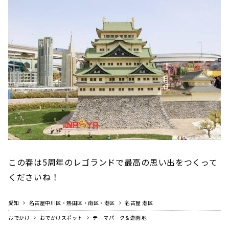
この春は5周年のレゴランドで最高の思い出をつくって
くださいね！
愛知
名古屋中川区・熱田区・南区・港区
名古屋 港区
おでかけ
おでかけスポット
テーマパーク＆遊園地