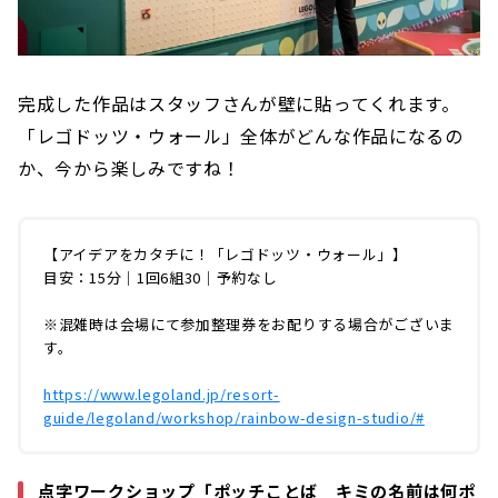
完成した作品はスタッフさんが壁に貼ってくれます。
「レゴドッツ・ウォール」全体がどんな作品になるの
か、今から楽しみですね！
【アイデアをカタチに！「レゴドッツ・ウォール」】
目安：15分｜1回6組30｜予約なし
※混雑時は会場にて参加整理券をお配りする場合がございま
す。
https://www.legoland.jp/resort-
guide/legoland/workshop/rainbow-design-studio/#
点字ワークショップ「ポッチことば キミの名前は何ポ