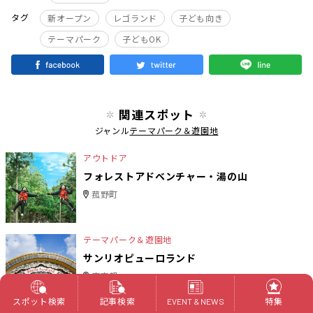
タグ
新オープン
レゴランド
子ども向き
テーマパーク
子どもOK
関連スポット
ジャンル
テーマパーク＆遊園地
アウトドア
フォレストアドベンチャー・湯の山
菰野町
テーマパーク＆遊園地
サンリオピューロランド
東京都
スポット検索
記事検索
特集
EVENT & NEWS