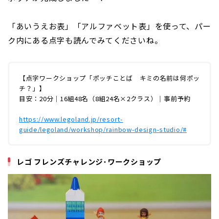
「あいうえお表」「アルファベット表」を使って、パー
ク内にある点字も読んでみてくださいね。
【点字ワークショップ「ポッチことば キミの名前は何ポッ
チ？」】
目安：20分｜16組48名（8組24名×2クラス）｜事前予約
https://www.legoland.jp/resort-
guide/legoland/workshop/rainbow-design-studio/#
レゴ フレンズチャレンジ･ワークショップ