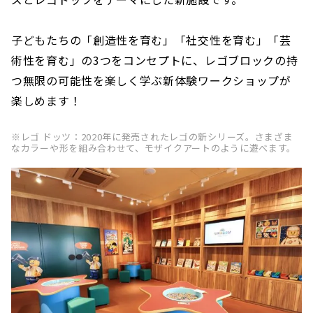
子どもたちの「創造性を育む」「社交性を育む」「芸
術性を育む」の3つをコンセプトに、レゴブロックの持
つ無限の可能性を楽しく学ぶ新体験ワークショップが
楽しめます！
※レゴ ドッツ：2020年に発売されたレゴの新シリーズ。さまざま
なカラーや形を組み合わせて、モザイクアートのように遊べます。