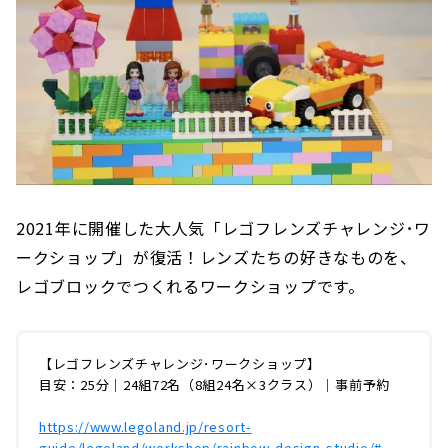
2021年に開催した大人気「レゴフレンズチャレンジ･ワ
ークショップ」が復活！レンズたちの好きなものを、
レゴブロックでつくれるワークショップです。
【レゴフレンズチャレンジ･ワークショップ】
目安：25分｜24組72名（8組24名×3クラス）｜事前予約
https://www.legoland.jp/resort-
guide/legoland/workshop/rainbow-design-studio/#