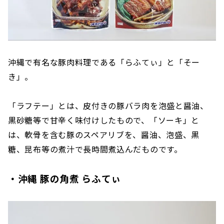
沖縄で有名な豚肉料理である「らふてぃ」と「そー
き」。
「ラフテー」とは、皮付きの豚バラ肉を泡盛と醤油、
黒砂糖等で甘辛く味付けしたもので、「ソーキ」と
は、軟骨を含む豚のスペアリブを、醤油、泡盛、黒
糖、昆布等の煮汁で長時間煮込んだものです。
・
沖縄 豚の角煮 らふてぃ