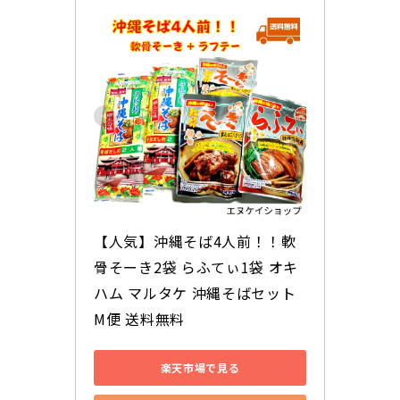
【人気】沖縄そば4人前！！軟
骨そーき2袋 らふてぃ1袋 オキ
ハム マルタケ 沖縄そばセット 
M便 送料無料
楽天市場で見る