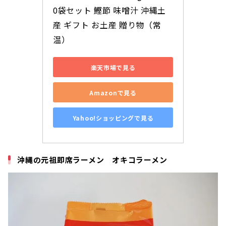
0袋セット 鰹節 味噌汁 沖縄土
産 ギフト お土産 贈り物（常
温）
楽天市場で見る
Amazonで見る
Yahoo!ショッピングで見る
沖縄の元祖即席ラーメン オキコラーメン