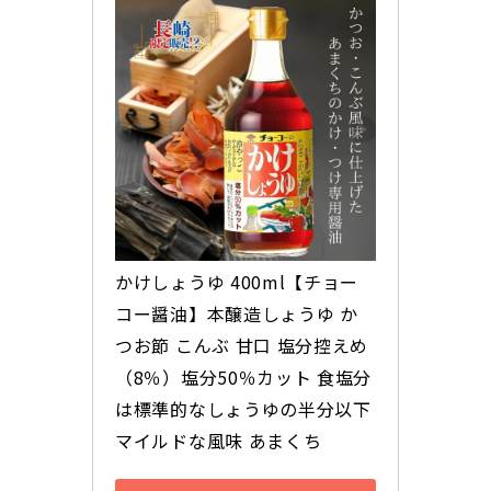
かけしょうゆ 400ml【チョー
コー醤油】本醸造しょうゆ か
つお節 こんぶ 甘口 塩分控えめ
（8％）塩分50％カット 食塩分
は標準的なしょうゆの半分以下 
マイルドな風味 あまくち