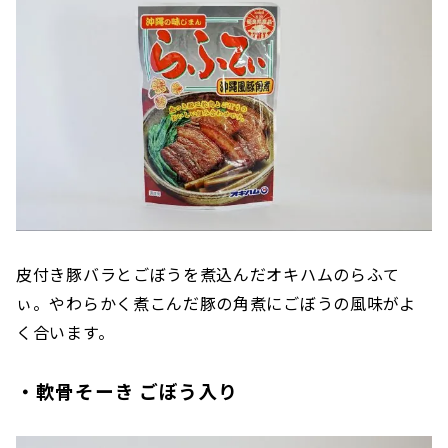
皮付き豚バラとごぼうを煮込んだオキハムのらふて
ぃ。やわらかく煮こんだ豚の角煮にごぼうの風味がよ
く合います。
・軟骨そーき ごぼう入り