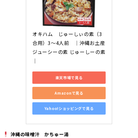
オキハム　じゅーしぃの素（3
合用）3〜4人前　│沖縄お土産 
ジューシーの素 じゅーしーの素
│
楽天市場で見る
Amazonで見る
Yahoo!ショッピングで見る
沖縄の味噌汁 かちゅー湯