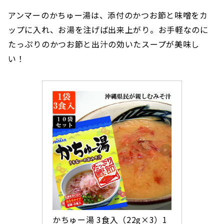
アンマーのかちゅー湯は、添付のかつお節と味噌をカ
ップに入れ、お湯を注げば出来上がり。お手軽なのに
たっぷりのかつお節と出汁の効いたスープが美味し
い！
かちゅー湯 3食入（22g×3）1