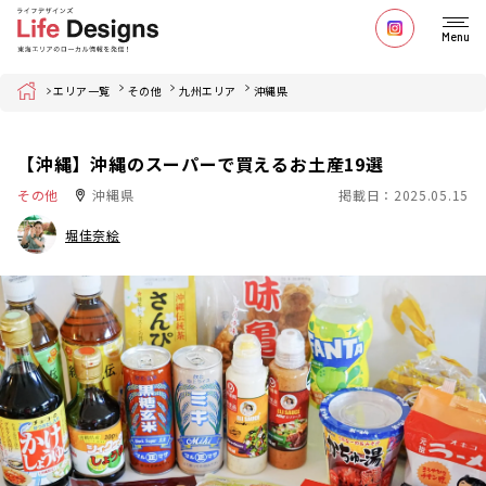
Menu
Home
エリア一覧
その他
九州エリア
沖縄県
【沖縄】沖縄のスーパーで買えるお土産19選
その他
沖縄県
掲載日：2025.05.15
堀佳奈絵