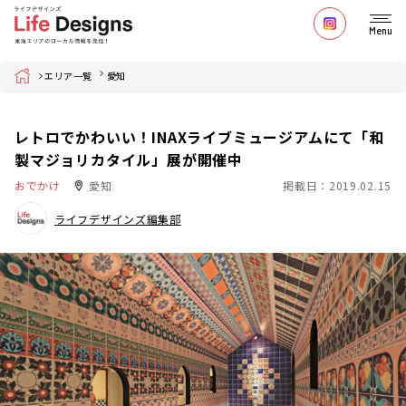
Menu
Home
エリア一覧
愛知
レトロでかわいい！INAXライブミュージアムにて「和
製マジョリカタイル」展が開催中
おでかけ
愛知
掲載日：2019.02.15
ライフデザインズ編集部