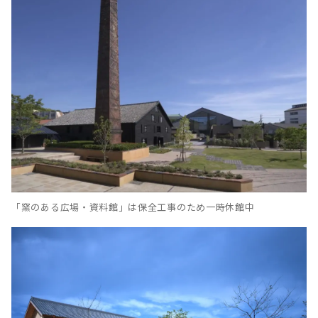
「窯のある広場・資料館」は保全工事のため一時休館中