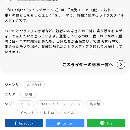
Life Designs (ライフデザインズ）は、”東海エリア（愛知・岐阜・三
重）の暮らしをもっと楽しく”をテーマに、情報発信するライフスタイル
メディアです。
おでかけやランチの参考など、読者のみなさんの日常に寄り添えるメデ
ィアでありたいと思っています。運営しているのは、食・おでかけ・趣
味に日々全力な編集部員たち。自分たちが東海エリアで生活する中で、
出会ったモノや場所、琴線に触れたことをメディアを通してお届けして
いきます。
このライターの記事一覧へ
ジャンル
おでかけ
エリア
愛知
タグ
アート
INAXライブミュージアム
美術館
イベント
レトロ
タイル