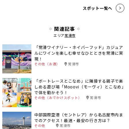
スポット一覧へ
関連記事
エリア
常滑市
「常滑ワイナリー・ネイバーフッド」カジュア
ルにワインを楽しむ幸せなひとときを常滑に実
現！
その他（お酒）
常滑市
「ボートレースとこなめ」に隣接する親子で楽
しめる遊び場「Mooovi（モーヴィ）とこなめ」
で体を動かそう！
その他（おでかけスポット）
常滑市
中部国際空港（セントレア）から名古屋市内ま
でのアクセス！最速・最安の行き方は？
その他
常滑市