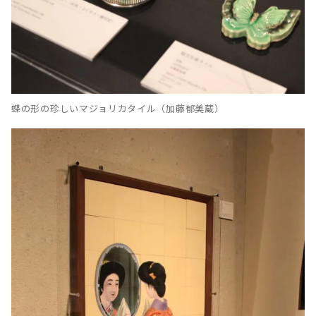
蝶の形の珍しいマジョリカタイル（加藤郁美蔵）