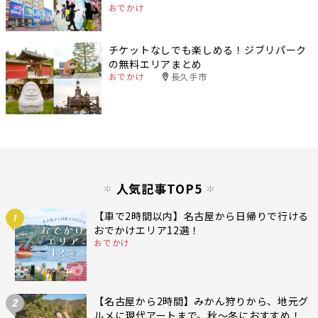
おでかけ
チケットなしでも楽しめる！ジブリパーク
の無料エリアまとめ
おでかけ
長久手市
人気記事TOP5
【車で2時間以内】名古屋から日帰りで行ける
1
おでかけエリア12選！
おでかけ
【名古屋から2時間】みかん狩りから、地元グ
2
ルメに現代アートまで。秋〜冬におすすめ！