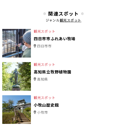
関連スポット
ジャンル
観光スポット
観光スポット
四日市市ふれあい牧場
四日市市
観光スポット
高知県立牧野植物園
高知県
観光スポット
小牧山歴史館
小牧市