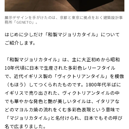
展示デザインを手がけたのは、京都と東京に拠点をおく建築設計事
務所「GENETO」。
はじめに少しだけ「和製マジョリカタイル」について
ご紹介します。
「和製マジョリカタイル」は、主に大正初めから昭和
10年代頃に日本で生産された多彩色レリーフタイル
で、近代イギリス製の「ヴィクトリアンタイル」を模倣
（もほう）してつくられたものです。1800年代半ばに
イギリスで売り出された、ヴィクトリアンタイルの中
でも華やかな発色と艶が美しいタイルは、イタリアな
どのマヨルカ焼の流れをくむ多彩色表現という意味で
「マジョリカタイル｣と名付けられ、日本でもその呼び
名で広まりました。