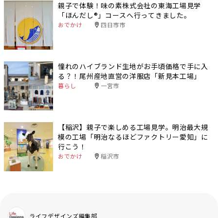
親子で体験！味の素株式会社の東海工場見学
「ほんだし®」コースへ行ってきました。
おでかけ
四日市市
憧れのハイブランド生地がお手頃価格で手に入
る？！尾州産地直営の洋服店「新見本工場」
暮らし
一宮市
【稲沢】親子で楽しめる工場見学。明治最大規
模の工場「明治なるほどファクトリー愛知」に
行こう！
おでかけ
稲沢市
ライフデザインズ編集部