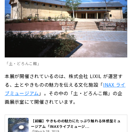
「土・どろんこ館」
本展が開催されているのは、株式会社 LIXIL が運営す
る、土とやきものの魅力を伝える文化施設「
INAX ライ
ブミュージアム
」。その中の「土・どろんこ館」の企
画展示室にて開催されています。
【前編】やきものの魅力にたっぷり触れる体感型ミュ
ージアム「INAXライブミュージ...
🕒️March 28, 2019