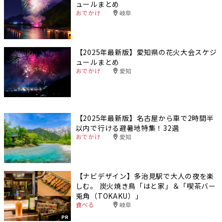
ュールまとめ
おでかけ
岐阜
【2025年最新版】愛知県の花火大会スケジ
ュールまとめ
おでかけ
愛知
【2025年最新版】名古屋から車で2時間半
以内で行ける避暑地特集！32選
おでかけ
愛知
【ナビデザイン】多治見駅で大人の夜を楽
しむ。 炭火焼き鳥「はと家」＆「喫茶バー
兎角（TOKAKU）」
食べる
岐阜
PR