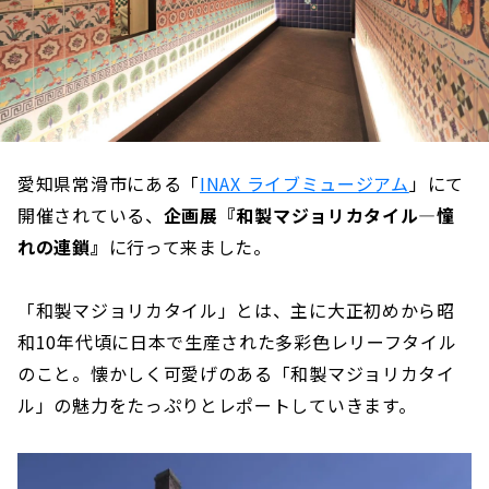
愛知県常滑市にある「
INAX ライブミュージアム
」にて
開催されている、
企画展『和製マジョリカタイル―憧
れの連鎖』
に行って来ました。
「和製マジョリカタイル」とは、主に大正初めから昭
和10年代頃に日本で生産された多彩色レリーフタイル
のこと。懐かしく可愛げのある「和製マジョリカタイ
ル」の魅力をたっぷりとレポートしていきます。