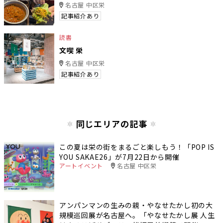
名古屋 中区栄
記事紹介あり
読書
文喫 栄
名古屋 中区栄
記事紹介あり
同じエリアの記事
この夏は栄の街をまるごと楽しもう！「POP IS
YOU SAKAE26」が7月22日から開催
アートイベント
名古屋 中区栄
アンパンマンの生みの親・やなせたかし初の大
規模巡回展が名古屋へ。「やなせたかし展 人生