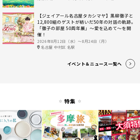
【ジェイアール名古屋タカシマヤ】黒柳徹子と
12,800組のゲストが紡いだ50年の対話の軌跡。
「徹子の部屋 50周年展」～愛を込めて～を開
催！
2026年8月12日（水）〜8月24日（月）
名古屋 中村区 名駅
イベント＆ニュース一覧へ
特集