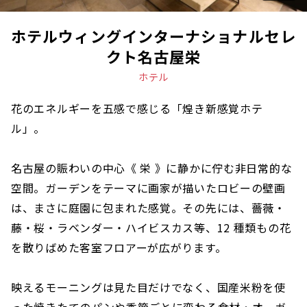
ホテルウィングインターナショナルセレ
クト名古屋栄
ホテル
花のエネルギーを五感で感じる「煌き新感覚ホテ
ル」。
名古屋の賑わいの中心《 栄 》に静かに佇む非日常的な
空間。ガーデンをテーマに画家が描いたロビーの壁画
は、まさに庭園に包まれた感覚。その先には、薔薇・
藤・桜・ラベンダー・ハイビスカス等、12 種類もの花
を散りばめた客室フロアーが広がります。
映えるモーニングは見た目だけでなく、国産米粉を使
った焼きたてのパンや季節ごとに変わる食材・オーガ