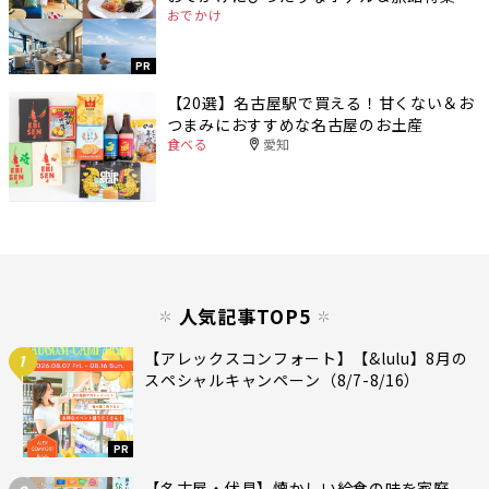
おでかけ
PR
【20選】名古屋駅で買える！甘くない＆お
つまみにおすすめな名古屋のお土産
食べる
愛知
人気記事TOP5
【アレックスコンフォート】【&lulu】8月の
1
スペシャルキャンペーン（8/7-8/16）
PR
【名古屋・伏見】懐かしい給食の味を家庭