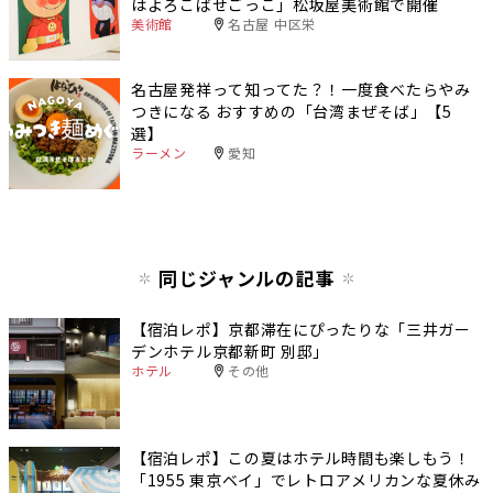
はよろこばせごっこ」松坂屋美術館で開催
美術館
名古屋 中区栄
名古屋発祥って知ってた？！一度食べたらやみ
つきになる おすすめの「台湾まぜそば」【5
選】
ラーメン
愛知
同じジャンルの記事
【宿泊レポ】京都滞在にぴったりな「三井ガー
デンホテル京都新町 別邸」
ホテル
その他
【宿泊レポ】この夏はホテル時間も楽しもう！
「1955 東京ベイ」でレトロアメリカンな夏休み