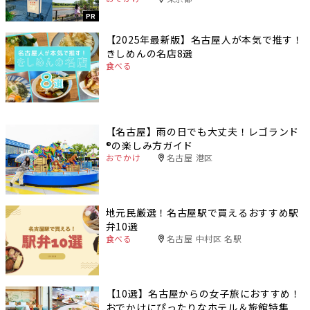
PR
【2025年最新版】名古屋人が本気で推す！
きしめんの名店8選
食べる
【名古屋】雨の日でも大丈夫！レゴランド
®️の楽しみ方ガイド
おでかけ
名古屋 港区
地元民厳選！名古屋駅で買えるおすすめ駅
弁10選
食べる
名古屋 中村区 名駅
【10選】名古屋からの女子旅におすすめ！
おでかけにぴったりなホテル＆旅館特集