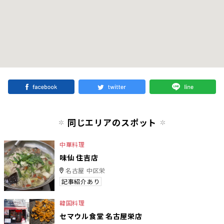
同じエリアのスポット
中華料理
味仙 住吉店
名古屋 中区栄
記事紹介あり
韓国料理
セマウル食堂 名古屋栄店