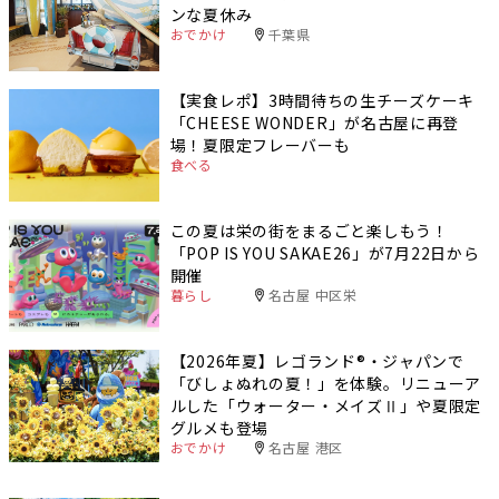
ンな夏休み
おでかけ
千葉県
【実食レポ】3時間待ちの生チーズケーキ
「CHEESE WONDER」が名古屋に再登
場！夏限定フレーバーも
食べる
この夏は栄の街をまるごと楽しもう！
「POP IS YOU SAKAE26」が7月22日から
開催
暮らし
名古屋 中区栄
【2026年夏】レゴランド®・ジャパンで
「びしょぬれの夏！」を体験。リニューア
ルした「ウォーター・メイズⅡ」や夏限定
グルメも登場
おでかけ
名古屋 港区