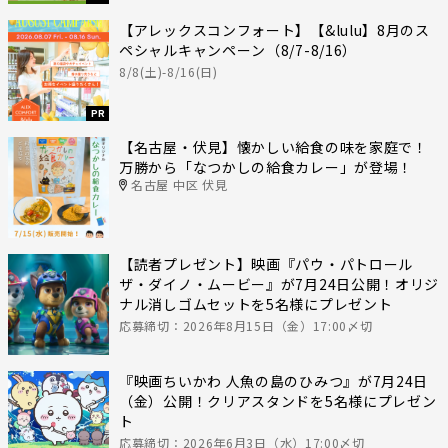
【アレックスコンフォート】【&lulu】8月のス
ペシャルキャンペーン（8/7-8/16）
8/8(土)-8/16(日)
PR
【名古屋・伏見】懐かしい給食の味を家庭で！
万勝から「なつかしの給食カレー」が登場！
名古屋 中区 伏見
【読者プレゼント】映画『パウ・パトロール
ザ・ダイノ・ムービー』が7月24日公開！オリジ
ナル消しゴムセットを5名様にプレゼント
応募締切：2026年8月15日（金）17:00〆切
『映画ちいかわ 人魚の島のひみつ』が7月24日
（金）公開！クリアスタンドを5名様にプレゼン
ト
応募締切：2026年6月3日（水）17:00〆切