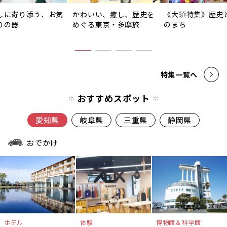
しに寄り添う、お気
かわいい、癒し、歴史を
《大須特集》歴史
りの器
めぐる東京・多摩旅
のまち
特集一覧へ
おすすめスポット
愛知県
岐阜県
三重県
静岡県
おでかけ
ホテル
体験
博物館＆科学館