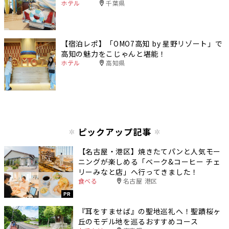
ホテル
千葉県
【宿泊レポ】「OMO7高知 by 星野リゾート」で
高知の魅力をこじゃんと堪能！
ホテル
高知県
ピックアップ記事
【名古屋・港区】焼きたてパンと人気モー
ニングが楽しめる「ベーク&コーヒー チェ
リーみなと店」へ行ってきました！
食べる
名古屋 港区
PR
『耳をすませば』の聖地巡礼へ！聖蹟桜ヶ
丘のモデル地を巡るおすすめコース