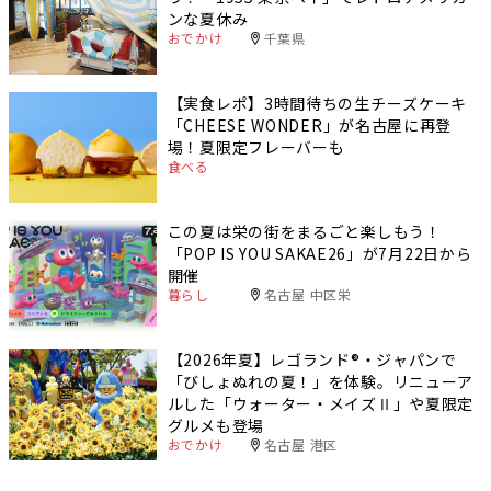
ンな夏休み
おでかけ
千葉県
【実食レポ】3時間待ちの生チーズケーキ
「CHEESE WONDER」が名古屋に再登
場！夏限定フレーバーも
食べる
この夏は栄の街をまるごと楽しもう！
「POP IS YOU SAKAE26」が7月22日から
開催
暮らし
名古屋 中区栄
【2026年夏】レゴランド®・ジャパンで
「びしょぬれの夏！」を体験。リニューア
ルした「ウォーター・メイズⅡ」や夏限定
グルメも登場
おでかけ
名古屋 港区