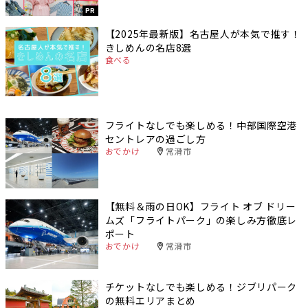
PR
【2025年最新版】名古屋人が本気で推す！
きしめんの名店8選
食べる
フライトなしでも楽しめる！中部国際空港
セントレアの過ごし方
おでかけ
常滑市
【無料＆雨の日OK】フライト オブ ドリー
ムズ「フライトパーク」の楽しみ方徹底レ
ポート
おでかけ
常滑市
チケットなしでも楽しめる！ジブリパーク
の無料エリアまとめ