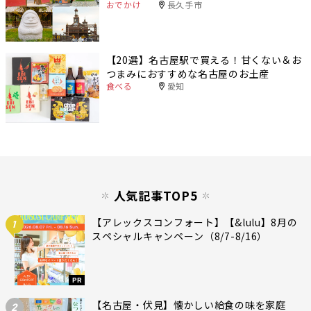
おでかけ
長久手市
【20選】名古屋駅で買える！甘くない＆お
つまみにおすすめな名古屋のお土産
食べる
愛知
人気記事TOP5
【アレックスコンフォート】【&lulu】8月の
1
スペシャルキャンペーン（8/7-8/16）
PR
【名古屋・伏見】懐かしい給食の味を家庭
2