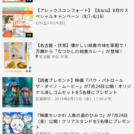
【アレックスコンフォート】【&lulu】8月のス
ペシャルキャンペーン（8/7-8/16）
8/8(土)-8/16(日)
PR
【名古屋・伏見】懐かしい給食の味を家庭で！
万勝から「なつかしの給食カレー」が登場！
名古屋 中区 伏見
【読者プレゼント】映画『パウ・パトロール
ザ・ダイノ・ムービー』が7月24日公開！オリジ
ナル消しゴムセットを5名様にプレゼント
応募締切：2026年8月15日（金）17:00〆切
『映画ちいかわ 人魚の島のひみつ』が7月24日
（金）公開！クリアスタンドを5名様にプレゼン
ト
応募締切：2026年6月3日（水）17:00〆切