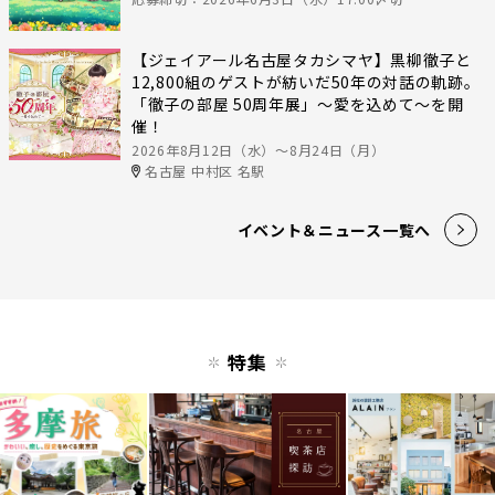
【ジェイアール名古屋タカシマヤ】黒柳徹子と
12,800組のゲストが紡いだ50年の対話の軌跡。
「徹子の部屋 50周年展」～愛を込めて～を開
催！
2026年8月12日（水）〜8月24日（月）
名古屋 中村区 名駅
イベント＆ニュース一覧へ
特集