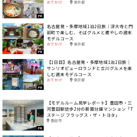
おでかけ
東京都
PR
名古屋発・多摩地域1泊2日旅｜深大寺と門
前町で楽しむ、そばグルメと癒やしの週末
モデルコース
おでかけ
東京都
PR
【1日目】名古屋発・多摩地域1泊2日旅｜
サンリオピューロランドと立川グルメを楽
しむ週末モデルコース
おでかけ
東京都
PR
【モデルルーム見学レポート】豊田市・三
河豊田駅徒歩2分の新築分譲マンション「T
ステージ フラッグス・ザ・トヨタ」
豊田市
PR