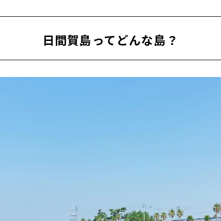
いただく、島グルメ
日間賀島ってどんな島？