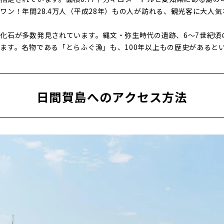
ワン！年間28.4万人（平成28年）もの人が訪れる、観光客に大人
化石が多数発見されています。縄文・弥生時代の遺跡、6～7世紀頃
ます。名物である「とらふぐ漁」も、100年以上もの歴史があると
日間賀島へのアクセス方法