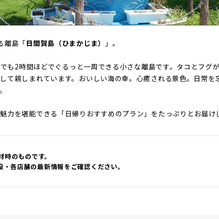
る離島「
日間賀島（ひまかじま）
」。
徒歩でも2時間ほどでぐるっと一周できる小さな離島です。タコとフグ
として親しまれています。おいしい海の幸。心癒される景色。日常を
。
の魅力を堪能できる「日帰りおすすめのプラン」をたっぷりとお届け
取材時のものです。
設・各店舗の最新情報をご確認ください。