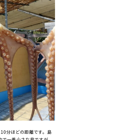
10分ほどの距離です。島
中で一番小さな島ですが、