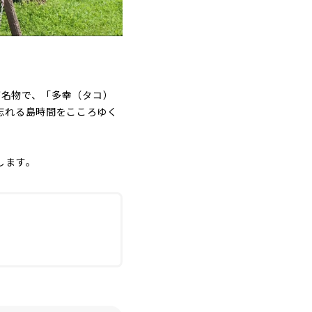
が名物で、「多幸（タコ）
忘れる島時間をこころゆく
します。