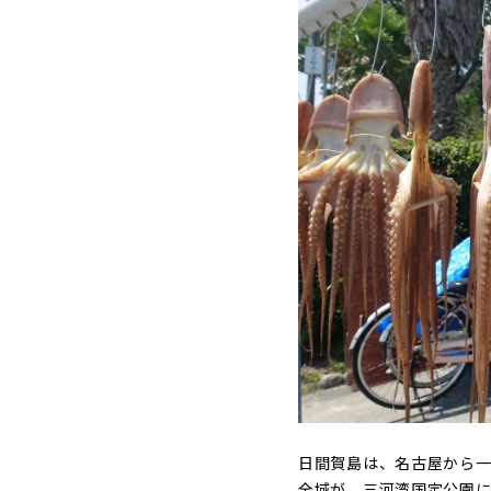
日間賀島は、名古屋から一
全域が、三河湾国定公園に