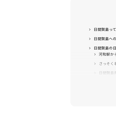
日間賀島っ
日間賀島へ
日間賀島の
河和駅か
さっそく
日間賀島
日間賀島
絶景スポ
日間賀島
間近でイ