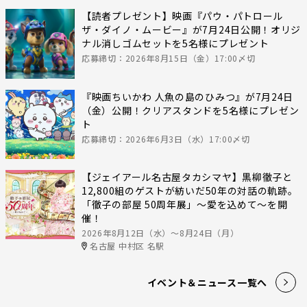
【読者プレゼント】映画『パウ・パトロール
ザ・ダイノ・ムービー』が7月24日公開！オリジ
ナル消しゴムセットを5名様にプレゼント
応募締切：2026年8月15日（金）17:00〆切
『映画ちいかわ 人魚の島のひみつ』が7月24日
（金）公開！クリアスタンドを5名様にプレゼン
ト
応募締切：2026年6月3日（水）17:00〆切
【ジェイアール名古屋タカシマヤ】黒柳徹子と
12,800組のゲストが紡いだ50年の対話の軌跡。
「徹子の部屋 50周年展」～愛を込めて～を開
催！
2026年8月12日（水）〜8月24日（月）
名古屋 中村区 名駅
イベント＆ニュース一覧へ