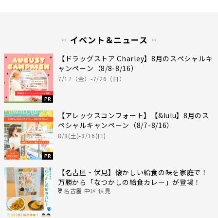
イベント＆ニュース
【ドラッグストア Charley】8月のスペシャルキ
ャンペーン（8/8-8/16）
7/17（金）-7/26（日）
PR
【アレックスコンフォート】【&lulu】8月のス
ペシャルキャンペーン（8/7-8/16）
8/8(土)-8/16(日)
PR
【名古屋・伏見】懐かしい給食の味を家庭で！
万勝から「なつかしの給食カレー」が登場！
名古屋 中区 伏見