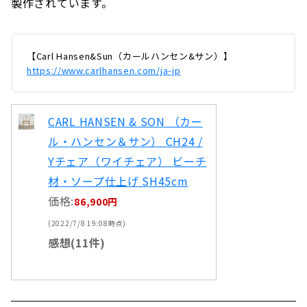
製作されています。
【Carl Hansen&Sun（カールハンセン&サン）】
https://www.carlhansen.com/ja-jp
CARL HANSEN & SON （カー
ル・ハンセン＆サン） CH24 /
Yチェア（ワイチェア） ビーチ
材・ソープ仕上げ SH45cm
価格:
86,900円
(2022/7/8 19:08時点)
感想(11件)