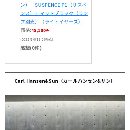
ン）「SUSPENCE P1（サスペ
ンス）」マットブラック（ラン
プ別売）（ライトイヤーズ）
価格:
45,100円
(2022/7/8 19:06時点)
感想(0件)
Carl Hansen&Sun（カールハンセン&サン）