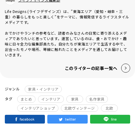
Life Designs (ライフデザインズ）は、”東海エリア（愛知・岐阜・三
重）の暮らしをもっと楽しく”をテーマに、情報発信するライフスタイル
メディアです。
おでかけやランチの参考など、読者のみなさんの日常に寄り添えるメデ
ィアでありたいと思っています。運営しているのは、食・おでかけ・趣
味に日々全力な編集部員たち。自分たちが東海エリアで生活する中で、
出会ったモノや場所、琴線に触れたことをメディアを通してお届けして
いきます。
このライターの記事一覧へ
ジャンル
家具・インテリア
タグ
まとめ
インテリア
家具
名作家具
インテリアショップ
北欧ヴィンテージ
北欧