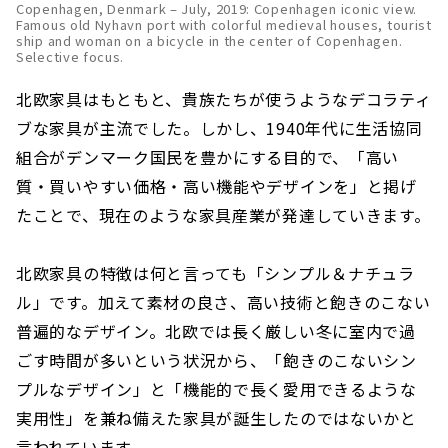
Copenhagen, Denmark – July, 2019: Copenhagen iconic view.
Famous old Nyhavn port with colorful medieval houses, tourist
ship and woman on a bicycle in the center of Copenhagen.
Selective focus.
北欧家具はもともと、貴族たちが使うようなデコラティ
ブな家具が主流でした。しかし、1940年代に生活協同
組合がデンマーク国民を豊かにする目的で、「高い
質・買いやすい価格・高い機能やデザインを」と掲げ
たことで、現在のような家具産業が発達していきます。
北欧家具の特徴は何と言っても「シンプル＆ナチュラ
ル」です。加えて素材の良さ、高い技術と飽きのこない
普遍的なデザイン。北欧では長く厳しい冬に室内で過
ごす時間が多いという状況から、「飽きのこないシン
プルなデザイン」と「機能的で長く愛用できるような
実用性」を兼ね備えた家具が誕生したのではないかと
言われています。