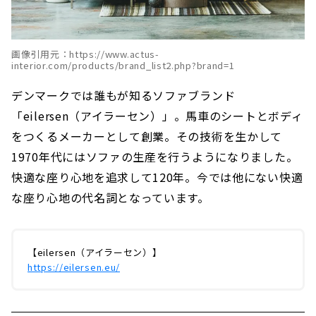
画像引用元：https://www.actus-
interior.com/products/brand_list2.php?brand=1
デンマークでは誰もが知るソファブランド
「eilersen（アイラーセン）」。馬車のシートとボディ
をつくるメーカーとして創業。その技術を生かして
1970年代にはソファの生産を行うようになりました。
快適な座り心地を追求して120年。今では他にない快適
な座り心地の代名詞となっています。
【eilersen（アイラーセン）】
https://eilersen.eu/