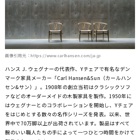
画像引用元：https://www.carlhansen.com/ja-jp
ハンス J. ウェグナーの代表作、Yチェアで有名なデン
マーク家具メーカー「Carl Hansen&Sun（カールハン
セン&サン）」。1908年の創立当初はクラシックソフ
ァなどのオーダーメイドの木製家具を製作。1950年に
はウェグナーとのコラボレーションを開始し、Yチェア
をはじめとする数々の名作シリーズを発表。以来、世
界中で70万脚以上が出荷されています。製品はすべて
腕のいい職人たちの手によって一つひとつ時間をかけて