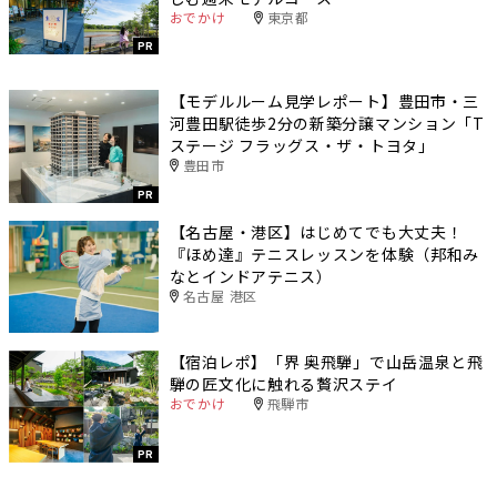
おでかけ
東京都
PR
【モデルルーム見学レポート】豊田市・三
河豊田駅徒歩2分の新築分譲マンション「T
ステージ フラッグス・ザ・トヨタ」
豊田市
PR
【名古屋・港区】はじめてでも大丈夫！
『ほめ達』テニスレッスンを体験（邦和み
なとインドアテニス）
名古屋 港区
【宿泊レポ】「界 奥飛騨」で山岳温泉と飛
騨の匠文化に触れる贅沢ステイ
おでかけ
飛騨市
PR