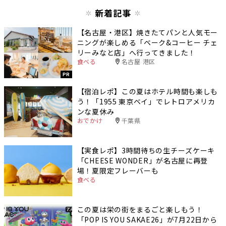
新着記事
【名古屋・港区】焼きたてパンと人気モー
ニングが楽しめる「ベーク&コーヒー チェ
リーみなと店」へ行ってきました！
食べる
名古屋 港区
PR
【宿泊レポ】この夏はホテル時間も楽しも
う！「1955 東京ベイ」でレトロアメリカ
ンな夏休み
おでかけ
千葉県
【実食レポ】3時間待ちの生チーズケーキ
「CHEESE WONDER」が名古屋に再登
場！夏限定フレーバーも
食べる
この夏は栄の街をまるごと楽しもう！
「POP IS YOU SAKAE26」が7月22日から