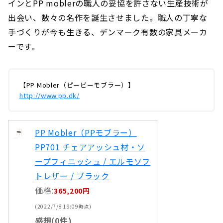
インとPP moblerの職人の妥協を許さない生産技術が
出会い、数々の名作を誕生させました。職人の丁寧な
手づくりが今も生きる、デンマーク有数の家具メーカ
ーです。
【PP Mobler（ピーピーモブラー）】
http://www.pp.dk/
PP Mobler（PPモブラー）
PP701 チェアアッシュ材・ソ
ープフィニッシュ / エルモソフ
トレザー / ブラック
価格:
365,200円
(2022/7/8 19:09時点)
感想(0件)