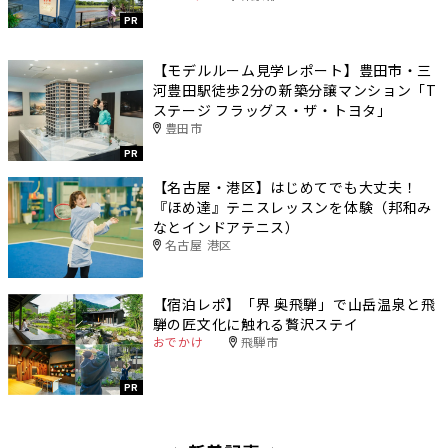
PR
【モデルルーム見学レポート】豊田市・三
河豊田駅徒歩2分の新築分譲マンション「T
ステージ フラッグス・ザ・トヨタ」
豊田市
PR
【名古屋・港区】はじめてでも大丈夫！
『ほめ達』テニスレッスンを体験（邦和み
なとインドアテニス）
名古屋 港区
【宿泊レポ】「界 奥飛騨」で山岳温泉と飛
騨の匠文化に触れる贅沢ステイ
おでかけ
飛騨市
PR