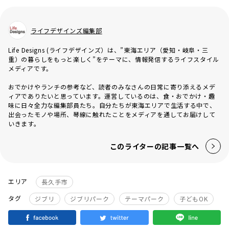
ライフデザインズ編集部
Life Designs (ライフデザインズ）は、”東海エリア（愛知・岐阜・三
重）の暮らしをもっと楽しく”をテーマに、情報発信するライフスタイル
メディアです。
おでかけやランチの参考など、読者のみなさんの日常に寄り添えるメデ
ィアでありたいと思っています。運営しているのは、食・おでかけ・趣
味に日々全力な編集部員たち。自分たちが東海エリアで生活する中で、
出会ったモノや場所、琴線に触れたことをメディアを通してお届けして
いきます。
このライターの記事一覧へ
エリア
長久手市
タグ
ジブリ
ジブリパーク
テーマパーク
子どもOK