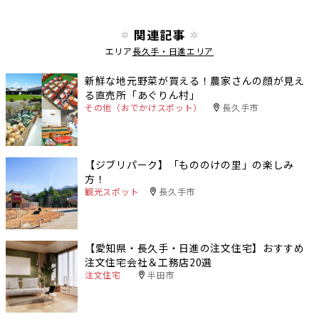
関連記事
エリア
長久手・日進エリア
新鮮な地元野菜が買える！農家さんの顔が見え
る直売所「あぐりん村」
その他（おでかけスポット）
長久手市
【ジブリパーク】「もののけの里」の楽しみ
方！
観光スポット
長久手市
【愛知県・長久手・日進の注文住宅】おすすめ
注文住宅会社＆工務店20選
注文住宅
半田市