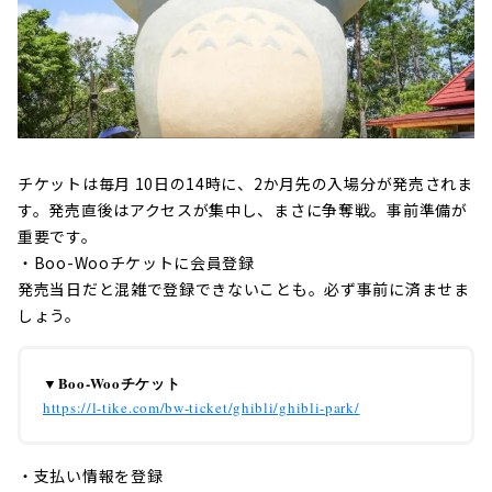
チケットは毎月 10日の14時に、2か月先の入場分が発売されま
す。発売直後はアクセスが集中し、まさに争奪戦。事前準備が
重要です。
・Boo-Wooチケットに会員登録
発売当日だと混雑で登録できないことも。必ず事前に済ませま
しょう。
▼Boo-Wooチケット
https://l-tike.com/bw-ticket/ghibli/ghibli-park/
・支払い情報を登録