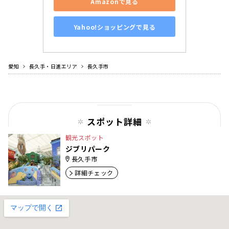
Amazonで見る
Yahoo!ショッピングで見る
愛知
長久手・日進エリア
長久手市
スポット詳細
観光スポット
ジブリパーク
長久手市
詳細チェック