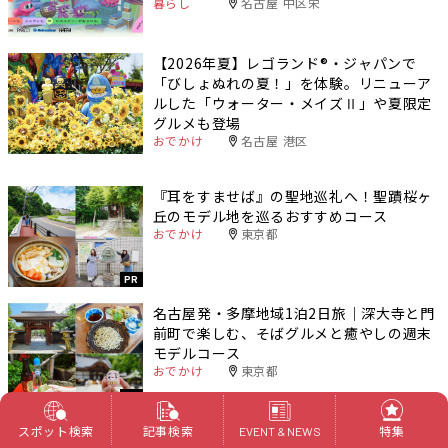
暮らし
名古屋 中区栄
【2026年夏】レゴランド®・ジャパンで
「びしょぬれの夏！」を体験。リニューア
ルした「ウォーター・メイズⅡ」や夏限定
グルメも登場
おでかけ
名古屋 港区
『耳をすませば』の聖地巡礼へ！聖蹟桜ヶ
丘のモデル地を巡るおすすめコース
おでかけ
東京都
PR
名古屋発・多摩地域1泊2日旅｜深大寺と門
前町で楽しむ、そばグルメと癒やしの週末
モデルコース
おでかけ
東京都
PR
スポット検索
記事検索
特集
EVENT & NEWS