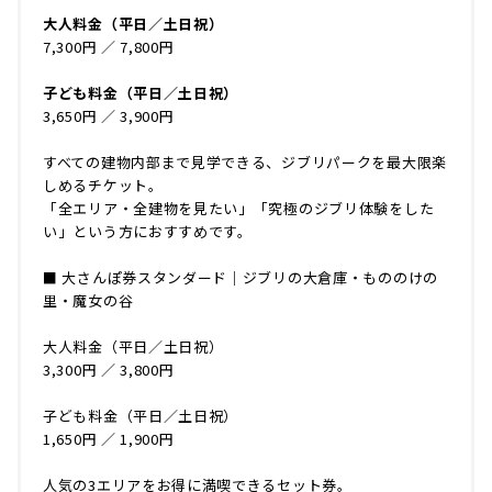
大人料金（平日／土日祝）
7,300円 ／ 7,800円
子ども料金（平日／土日祝）
3,650円 ／ 3,900円
すべての建物内部まで見学できる、ジブリパークを最大限楽
しめるチケット。
「全エリア・全建物を見たい」「究極のジブリ体験をした
い」という方におすすめです。
■ 大さんぽ券スタンダード｜ジブリの大倉庫・もののけの
里・魔女の谷
大人料金（平日／土日祝）
3,300円 ／ 3,800円
子ども料金（平日／土日祝）
1,650円 ／ 1,900円
人気の3エリアをお得に満喫できるセット券。