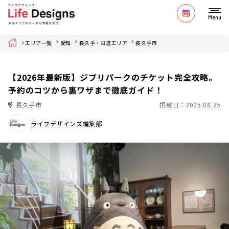
Menu
Home
エリア一覧
愛知
長久手・日進エリア
長久手市
【2026年最新版】ジブリパークのチケット完全攻略。
予約のコツから裏ワザまで徹底ガイド！
長久手市
掲載日：2025.08.25
ライフデザインズ編集部