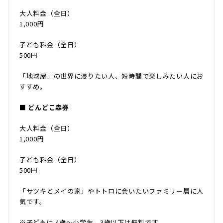
大人料金（全日）
1,000円
子ども料金（全日）
500円
「地球屋」の世界に浸りたい人、短時間で楽しみたい人にお
すすめ。
■ どんどこ森券
大人料金（全日）
1,000円
子ども料金（全日）
500円
「サツキとメイの家」やトトロに会いたいファミリー層に人
気です。
※子どもは 4歳〜小学生。3歳以下は無料です。