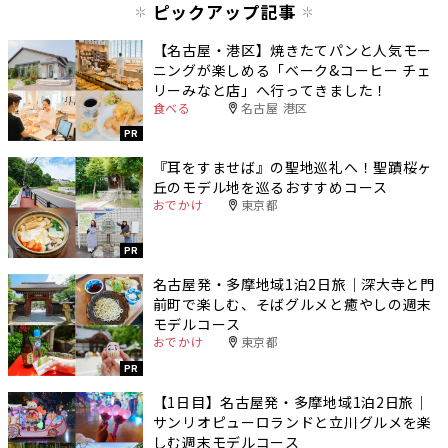
ピックアップ記事
【名古屋・港区】焼きたてパンと人気モー
ニングが楽しめる「ベーク&コーヒー チェ
リーみなと店」へ行ってきました！
食べる
名古屋 港区
PR
『耳をすませば』の聖地巡礼へ！聖蹟桜ヶ
丘のモデル地を巡るおすすめコース
おでかけ
東京都
PR
名古屋発・多摩地域1泊2日旅｜深大寺と門
前町で楽しむ、そばグルメと癒やしの週末
モデルコース
おでかけ
東京都
PR
【1日目】名古屋発・多摩地域1泊2日旅｜
サンリオピューロランドと立川グルメを楽
しむ週末モデルコース