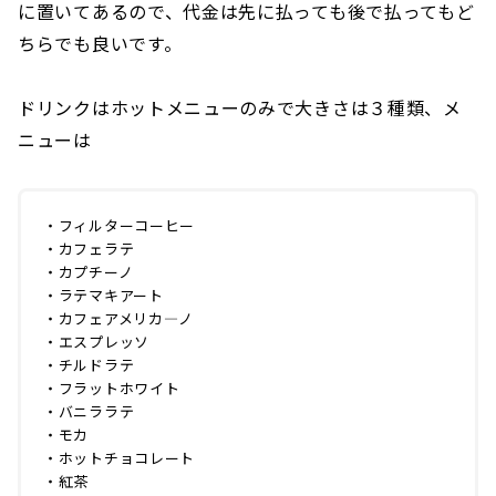
に置いてあるので、代金は先に払っても後で払ってもど
ちらでも良いです。
ドリンクはホットメニューのみで大きさは３種類、メ
ニューは
・フィルターコーヒー
・カフェラテ
・カプチーノ
・ラテマキアート
・カフェアメリカ―ノ
・エスプレッソ
・チルドラテ
・フラットホワイト
・バニララテ
・モカ
・ホットチョコレート
・紅茶