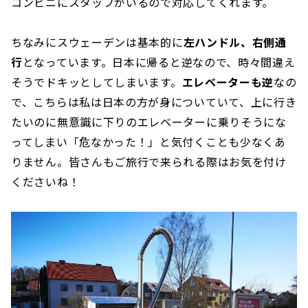
コンビニにスタッフがいるので対応してくれます。
ちなみにスウェーデンは基本的に
左ハンドル、右側通
行
となっています。日本に帰ると逆なので、時々間違え
そうでドキッとしてしまいます。
エレベーターも逆
なの
で、こちらは私は日本の方が身についていて、上に行き
たいのに無意識に下りのエレベーターに乗りそうにな
ってしまい「危なかった！」と気付くことも少なくあ
りません。皆さんもご旅行で来られる際はお気を付け
くださいね！