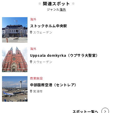
関連スポット
ジャンル
海外
海外
ストックホルム中央駅
スウェーデン
海外
Uppsala domkyrka（ウプサラ大聖堂）
スウェーデン
商業施設
中部国際空港（セントレア）
常滑市
スポット一覧へ