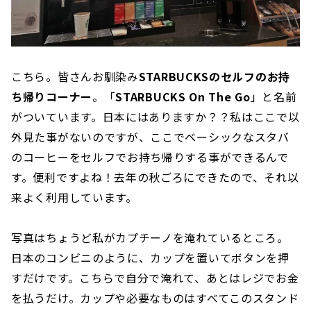
こちら。皆さんお馴染み
STARBUCKSのセルフのお持
ち帰りコーナー
。「
STARBUCKS On The Go
」と名前
がついています。日本にはありますか？？私はここで以
外見た事がないのですが、ここでベーシックなスタバ
のコーヒーをセルフでお持ち帰りする事ができるんで
す。便利ですよね！去年の秋ごろにできたので、それ以
来よく利用しています。
写真はちょうど私がカプチーノを淹れているところ。
日本のコンビニのように、カップを置いてボタンを押
すだけです。こちらで自分で淹れて、あとはレジでお金
を払うだけ。カップや必要なものはすべてこのスタンド